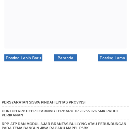
Posting Lebih Baru
Beranda
Posting Lama
PERSYARATAN SISWA PINDAH LINTAS PROVINSI
CONTOH RPP DEEP LEARNING TERBARU TP 2025/2026 SMK PRODI
PERIKANAN
RPP, ATP DAN MODUL AJAR BRANTAS BULLYING ATAU PERUNDUNGAN
PADA TEMA BANGUN JIWA RAGAKU MAPEL P5BK