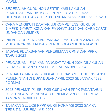
MAPEL
SEGERALAH GURU NON SERTIFIKASI LAKUKAN
PEMUTAKHIRAN DATA CALON PESERTA PPG 2022
DITUNGGU BATAS AKHIR 30 JANUARI 2022 PUKUL 23.59 WIB
CARA MENGIKUTI DAFTAR UJI KOMPETENSI GURU DI
SIMPKB SYARAT KENAIKAN PANGKAT 2024 DAN CARA DAPAT
UNDANGAN SIMPKB
INILAH ALUR KENAIKAN PANGKAT PNS TAHUN 2024 DAN
MUDAHNYA DIGITALISASI PENGELOLAAN KINERJA ASN
JADWAL PELAKSANAAN PENERIMAAN CPNS DAN PPPK
TAHUN 2023
PENGAJUAN KENAIKAN PANGKAT TAHUN 2024 DILAKUKAN
SETIAP 2 BULAN SEKALI DI MULAI JANUARI 2024
PENDAFTARAN ASN SEKOLAH KEDINASAN TUJUH INSTANSI
PEMERINTAH DI BUKA BULAN APRIL 2023 SEBANYAK 4672
FORMASI.
3043 PELAMAR P1 SELEKSI GURU ASN PPPK PADA TAHUN
2023 TINGGAL MENUNGGU PENEMPATAN OLEH PEMDA
TAMPA MENGIKUTI TES
TAHAPAN SELEKSI PPPK GURU FORMASI 2022 SAMPAI
TERBIT NI SELESAI MEI 2023