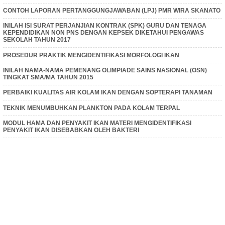
CONTOH LAPORAN PERTANGGUNGJAWABAN (LPJ) PMR WIRA SKANATO
INILAH ISI SURAT PERJANJIAN KONTRAK (SPK) GURU DAN TENAGA
KEPENDIDIKAN NON PNS DENGAN KEPSEK DIKETAHUI PENGAWAS
SEKOLAH TAHUN 2017
PROSEDUR PRAKTIK MENGIDENTIFIKASI MORFOLOGI IKAN
INILAH NAMA-NAMA PEMENANG OLIMPIADE SAINS NASIONAL (OSN)
TINGKAT SMA/MA TAHUN 2015
PERBAIKI KUALITAS AIR KOLAM IKAN DENGAN SOPTERAPI TANAMAN
TEKNIK MENUMBUHKAN PLANKTON PADA KOLAM TERPAL
MODUL HAMA DAN PENYAKIT IKAN MATERI MENGIDENTIFIKASI
PENYAKIT IKAN DISEBABKAN OLEH BAKTERI