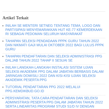
Artikel Terkait
INILAH SE MENTERI SETNEG TENTANG TEMA, LOGO DAN
PARTISIPASI MENYEMARAKKAN HUT KE-77 KEMERDEKAAN
RI SEBAGAI PEDOMAN SELURUH MASYARAKAT
TAHAPAN SELEKSI PENDADAAN PPPK GURU TAHUN 2022
DAN NIKMATI GAJI MULAI OKTOBER 2022 BAGI LULUS PPPK
GURU
TAHAPAN PENDAFTARAN DAN SELEKSI ADMINISTRASI PPG
DALJAB TAHUN 2022 TAHAP II SESUAI SE
INILAH LANGKAH-LANGKAH INSTALASI SISTEM UJIAN
SELEKSI AKADEMIK PPG DALAM JABATAN BERBASIS DALAM
JARINGAN DOMISILI 2022 DAN KISI-KISI UJIAN SELEKSI
AKADEMIK PESERTA PPG
TUTORIAL PENDAFTARAN PPG 2022 MELALUI
PPG.KEMDIKBUD.GO.ID
PERSYARATAN, TATA CARA PENDAFTARAN DAN SELEKSI
ADMINISTRASI PESERTA PPG DALAM JABATAN TAHUN 2022
SERTA LINEARITAS PROGRAM STUDI S1/D IV DENGAN