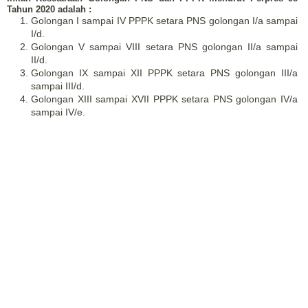
Tahun 2020 adalah :
Golongan I sampai IV PPPK setara PNS golongan I/a sampai
I/d.
Golongan V sampai VIII setara PNS golongan II/a sampai
II/d.
Golongan IX sampai XII PPPK setara PNS golongan III/a
sampai III/d.
Golongan XIII sampai XVII PPPK setara PNS golongan IV/a
sampai IV/e.