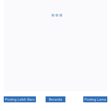
Posting Lebih Baru
Beranda
Posting Lama