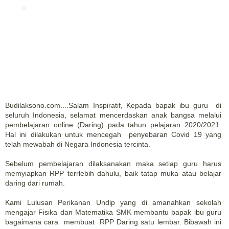
u
Budilaksono.com....Salam Inspiratif, Kepada bapak ibu guru di
seluruh Indonesia, selamat mencerdaskan anak bangsa melalui
pembelajaran online (Daring) pada tahun pelajaran 2020/2021.
Hal ini dilakukan untuk mencegah penyebaran Covid 19 yang
telah mewabah di Negara Indonesia tercinta.
Sebelum pembelajaran dilaksanakan maka setiap guru harus
memyiapkan RPP terrlebih dahulu, baik tatap muka atau belajar
daring dari rumah.
Kami Lulusan Perikanan Undip yang di amanahkan sekolah
mengajar Fisika dan Matematika SMK membantu bapak ibu guru
bagaimana cara membuat RPP Daring satu lembar. Bibawah ini