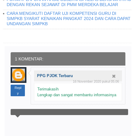
DENGAN REKAN SEJAWAT DI PMM MERDEKA BELAJAR
CARA MENGIKUTI DAFTAR UJI KOMPETENSI GURU DI
SIMPKB SYARAT KENAIKAN PANGKAT 2024 DAN CARA DAPAT
UNDANGAN SIMPKB
1 KOMENTAR:
PPG PJOK Terbaru
16 November 2020 pukul 05.06
Repl
Terimakasih
y
Lengkap dan sangat membantu informasinya