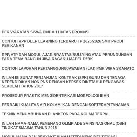
PERSYARATAN SISWA PINDAH LINTAS PROVINSI
CONTOH RPP DEEP LEARNING TERBARU TP 2025/2026 SMK PRODI
PERIKANAN
RPP, ATP DAN MODUL AJAR BRANTAS BULLYING ATAU PERUNDUNGAN
PADA TEMA BANGUN JIWA RAGAKU MAPEL P5BK
CONTOH LAPORAN PERTANGGUNGJAWABAN (LPJ) PMR WIRA SKANATO
INILAH ISI SURAT PERJANJIAN KONTRAK (SPK) GURU DAN TENAGA
KEPENDIDIKAN NON PNS DENGAN KEPSEK DIKETAHUI PENGAWAS
SEKOLAH TAHUN 2017
PROSEDUR PRAKTIK MENGIDENTIFIKASI MORFOLOGI IKAN
PERBAIKI KUALITAS AIR KOLAM IKAN DENGAN SOPTERAPI TANAMAN
TEKNIK MENUMBUHKAN PLANKTON PADA KOLAM TERPAL
INILAH NAMA-NAMA PEMENANG OLIMPIADE SAINS NASIONAL (OSN)
TINGKAT SMA/MA TAHUN 2015