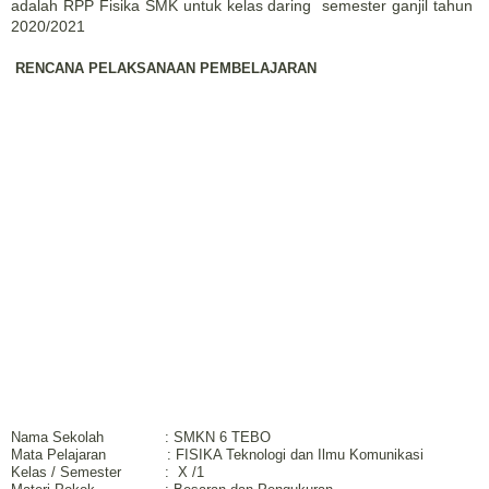
adalah RPP Fisika SMK untuk kelas daring semester ganjil tahun
2020/2021
RENCANA PELAKSANAAN PEMBELAJARAN
Nama Sekolah : SMKN 6 TEBO
Mata Pelajaran : FISIKA
Teknologi dan Ilmu Komunikasi
Kelas / Semester
: X /1