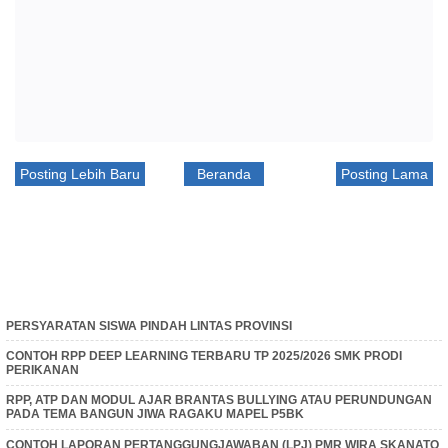
Posting Lebih Baru
Beranda
Posting Lama
PERSYARATAN SISWA PINDAH LINTAS PROVINSI
CONTOH RPP DEEP LEARNING TERBARU TP 2025/2026 SMK PRODI
PERIKANAN
RPP, ATP DAN MODUL AJAR BRANTAS BULLYING ATAU PERUNDUNGAN
PADA TEMA BANGUN JIWA RAGAKU MAPEL P5BK
CONTOH LAPORAN PERTANGGUNGJAWABAN (LPJ) PMR WIRA SKANATO