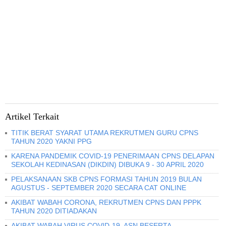
Artikel Terkait
TITIK BERAT SYARAT UTAMA REKRUTMEN GURU CPNS
TAHUN 2020 YAKNI PPG
KARENA PANDEMIK COVID-19 PENERIMAAN CPNS DELAPAN
SEKOLAH KEDINASAN (DIKDIN) DIBUKA 9 - 30 APRIL 2020
PELAKSANAAN SKB CPNS FORMASI TAHUN 2019 BULAN
AGUSTUS - SEPTEMBER 2020 SECARA CAT ONLINE
AKIBAT WABAH CORONA, REKRUTMEN CPNS DAN PPPK
TAHUN 2020 DITIADAKAN
AKIBAT WABAH VIRUS COVID-19, ASN BESERTA