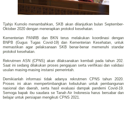
Tjahjo Kumolo menambahkan, SKB akan dilanjutkan bulan September-
Oktober 2020 dengan menerapkan protokol kesehatan.
Kementerian PANRB dan BKN terus melakukan koordinasi dengan
BNPB (Gugus Tugas Covid-19) dan Kementerian Kesehatan, untuk
memastikan agar pelaksanaan SKB benar-benar memenuhi standar
protokol kesehatan.
Rekrutmen ASN (CPNS) akan dilaksanakan kembali pada tahun 202.
Saat ini sedang dilakukan proses pengajuan serta verifikasi dan validasi
usulan masing-masing instansi pemerintah.
Demikianlah informasi tidak adanya rekrutmen CPNS tahun 2020.
Proses ini akan mempertimbangkan kebutuhan untuk pembangunan
nasional dan daerah, serta hasil evaluasi dampak pandemi Covid-19.
Semoga bapak ibu saudara se Tanah Air Indonesia harus bersabar dan
belajar untuk persiapan mengikuti CPNS 2021.