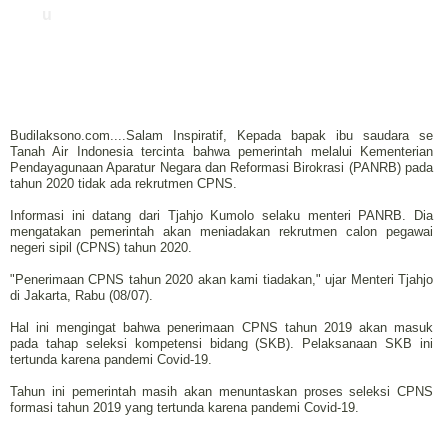
u
Budilaksono.com....Salam Inspiratif, Kepada bapak ibu saudara se
Tanah Air Indonesia tercinta bahwa pemerintah melalui Kementerian
Pendayagunaan Aparatur Negara dan Reformasi Birokrasi (PANRB) pada
tahun 2020 tidak ada rekrutmen CPNS.
Informasi ini datang dari Tjahjo Kumolo selaku menteri PANRB. Dia
mengatakan pemerintah akan meniadakan rekrutmen calon pegawai
negeri sipil (CPNS) tahun 2020.
"Penerimaan CPNS tahun 2020 akan kami tiadakan," ujar Menteri Tjahjo
di Jakarta, Rabu (08/07).
Hal ini mengingat bahwa penerimaan CPNS tahun 2019 akan masuk
pada tahap seleksi kompetensi bidang (SKB). Pelaksanaan SKB ini
tertunda karena pandemi Covid-19.
Tahun ini pemerintah masih akan menuntaskan proses seleksi CPNS
formasi tahun 2019 yang tertunda karena pandemi Covid-19.