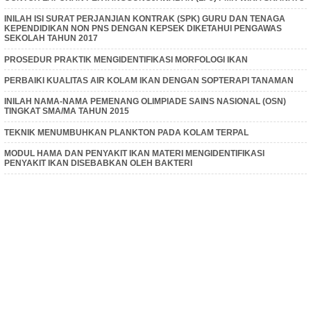
INILAH ISI SURAT PERJANJIAN KONTRAK (SPK) GURU DAN TENAGA
KEPENDIDIKAN NON PNS DENGAN KEPSEK DIKETAHUI PENGAWAS
SEKOLAH TAHUN 2017
PROSEDUR PRAKTIK MENGIDENTIFIKASI MORFOLOGI IKAN
PERBAIKI KUALITAS AIR KOLAM IKAN DENGAN SOPTERAPI TANAMAN
INILAH NAMA-NAMA PEMENANG OLIMPIADE SAINS NASIONAL (OSN)
TINGKAT SMA/MA TAHUN 2015
TEKNIK MENUMBUHKAN PLANKTON PADA KOLAM TERPAL
MODUL HAMA DAN PENYAKIT IKAN MATERI MENGIDENTIFIKASI
PENYAKIT IKAN DISEBABKAN OLEH BAKTERI