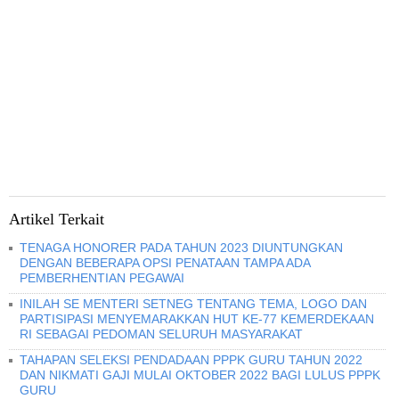
Artikel Terkait
TENAGA HONORER PADA TAHUN 2023 DIUNTUNGKAN
DENGAN BEBERAPA OPSI PENATAAN TAMPA ADA
PEMBERHENTIAN PEGAWAI
INILAH SE MENTERI SETNEG TENTANG TEMA, LOGO DAN
PARTISIPASI MENYEMARAKKAN HUT KE-77 KEMERDEKAAN
RI SEBAGAI PEDOMAN SELURUH MASYARAKAT
TAHAPAN SELEKSI PENDADAAN PPPK GURU TAHUN 2022
DAN NIKMATI GAJI MULAI OKTOBER 2022 BAGI LULUS PPPK
GURU