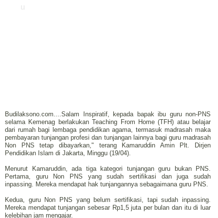
u
Budilaksono.com....Salam Inspiratif, kepada bapak ibu guru non-PNS
selama Kemenag berlakukan Teaching From Home (TFH) atau belajar
dari rumah bagi lembaga pendidikan agama, termasuk madrasah maka
pembayaran tunjangan profesi dan tunjangan lainnya bagi guru madrasah
Non PNS tetap dibayarkan," terang Kamaruddin Amin Plt. Dirjen
Pendidikan Islam di Jakarta, Minggu (19/04).
Menurut Kamaruddin, ada tiga kategori tunjangan guru bukan PNS.
Pertama, guru Non PNS yang sudah sertifikasi dan juga sudah
inpassing. Mereka mendapat hak tunjangannya sebagaimana guru PNS.
Kedua, guru Non PNS yang belum sertifikasi, tapi sudah inpassing.
Mereka mendapat tunjangan sebesar Rp1,5 juta per bulan dan itu di luar
kelebihan jam mengajar.