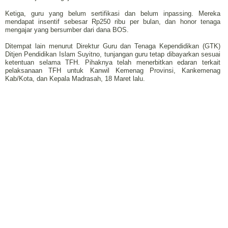
Ketiga, guru yang belum sertifikasi dan belum inpassing. Mereka
mendapat insentif sebesar Rp250 ribu per bulan, dan honor tenaga
mengajar yang bersumber dari dana BOS.
Ditempat lain menurut Direktur Guru dan Tenaga Kependidikan (GTK)
Ditjen Pendidikan Islam Suyitno, tunjangan guru tetap dibayarkan sesuai
ketentuan selama TFH. Pihaknya telah menerbitkan edaran terkait
pelaksanaan TFH untuk Kanwil Kemenag Provinsi, Kankemenag
Kab/Kota, dan Kepala Madrasah, 18 Maret lalu.