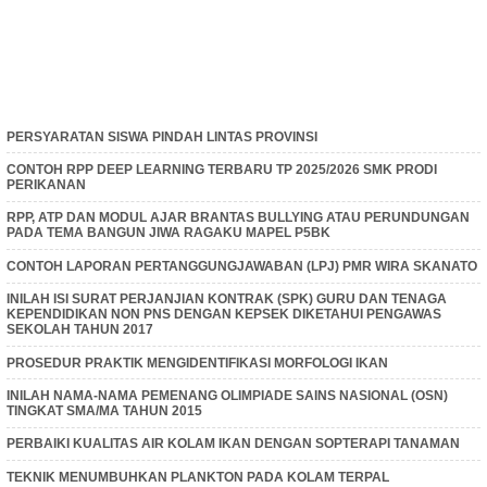
PERSYARATAN SISWA PINDAH LINTAS PROVINSI
CONTOH RPP DEEP LEARNING TERBARU TP 2025/2026 SMK PRODI
PERIKANAN
RPP, ATP DAN MODUL AJAR BRANTAS BULLYING ATAU PERUNDUNGAN
PADA TEMA BANGUN JIWA RAGAKU MAPEL P5BK
CONTOH LAPORAN PERTANGGUNGJAWABAN (LPJ) PMR WIRA SKANATO
INILAH ISI SURAT PERJANJIAN KONTRAK (SPK) GURU DAN TENAGA
KEPENDIDIKAN NON PNS DENGAN KEPSEK DIKETAHUI PENGAWAS
SEKOLAH TAHUN 2017
PROSEDUR PRAKTIK MENGIDENTIFIKASI MORFOLOGI IKAN
INILAH NAMA-NAMA PEMENANG OLIMPIADE SAINS NASIONAL (OSN)
TINGKAT SMA/MA TAHUN 2015
PERBAIKI KUALITAS AIR KOLAM IKAN DENGAN SOPTERAPI TANAMAN
TEKNIK MENUMBUHKAN PLANKTON PADA KOLAM TERPAL