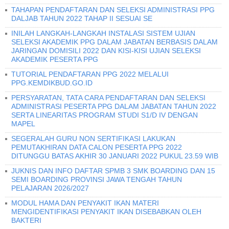
TAHAPAN PENDAFTARAN DAN SELEKSI ADMINISTRASI PPG
DALJAB TAHUN 2022 TAHAP II SESUAI SE
INILAH LANGKAH-LANGKAH INSTALASI SISTEM UJIAN
SELEKSI AKADEMIK PPG DALAM JABATAN BERBASIS DALAM
JARINGAN DOMISILI 2022 DAN KISI-KISI UJIAN SELEKSI
AKADEMIK PESERTA PPG
TUTORIAL PENDAFTARAN PPG 2022 MELALUI
PPG.KEMDIKBUD.GO.ID
PERSYARATAN, TATA CARA PENDAFTARAN DAN SELEKSI
ADMINISTRASI PESERTA PPG DALAM JABATAN TAHUN 2022
SERTA LINEARITAS PROGRAM STUDI S1/D IV DENGAN
MAPEL
SEGERALAH GURU NON SERTIFIKASI LAKUKAN
PEMUTAKHIRAN DATA CALON PESERTA PPG 2022
DITUNGGU BATAS AKHIR 30 JANUARI 2022 PUKUL 23.59 WIB
JUKNIS DAN INFO DAFTAR SPMB 3 SMK BOARDING DAN 15
SEMI BOARDING PROVINSI JAWA TENGAH TAHUN
PELAJARAN 2026/2027
MODUL HAMA DAN PENYAKIT IKAN MATERI
MENGIDENTIFIKASI PENYAKIT IKAN DISEBABKAN OLEH
BAKTERI