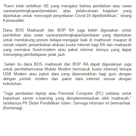
"Kami telah terbitkan SE yang mengatur bahwa pembelian atau sewa
sarana/perlengkapan/peralatan, atau pelaksanaan kegiatan yang
diperlukan untuk mencegah penyebaran Covid-19 diperbolehkan," terang
Kamaruddin.
Dana BOS Madrasah dan BOP RA juga boleh digunakan untuk
pembelian atau sewa sarana/perlengkapan/peralatan yang diperlukan
untuk mendukung proses belajar-mengajar baik di madrasah maupun di
rumah seperti penambahan alokasi kuota internet bagi RA dan madrasah
yang memakai fixed-modem atau paket internet lainnya yang dapat
menunjang pembelajaran jarak jauh.
.Selain itu dana BOS madrasah dan BOP RA dapat digunakaan juga
untuk pembelian/sewa Mobile Modem (termasuk kuota internet) berupa
USB Modem atau paket data yang diperuntukkan bagi guru dengan
dengan jumlah modem dan paket data internet sesuai dengan
kebutuhan.
"Juga pembelian laptop atau Personal Computer (PC) sebatas untuk
keperluan server e-learning yang diimplementasikan oleh madrasah,"
tandasnya Plt Dirjen Pendidikan Islam. Semoga infomasi ini bermanfaat.
(Kemenag)