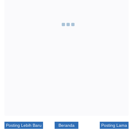
Posting Lebih Baru
Beranda
Posting Lama