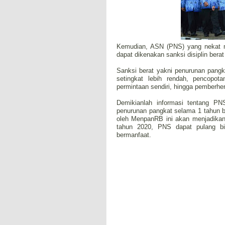
Kemudian, ASN (PNS) yang nekat mu
dapat dikenakan sanksi disiplin ber
Sanksi berat yakni penurunan pangk
setingkat lebih rendah, pencopot
permintaan sendiri, hingga pemberh
Demikianlah informasi tentang PNS
penurunan pangkat selama 1 tahun 
oleh MenpanRB ini akan menjadika
tahun 2020, PNS dapat pulang bi
bermanfaat.