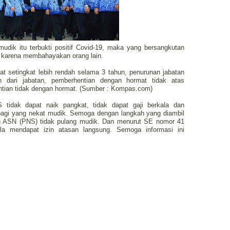
dik itu terbukti positif Covid-19, maka yang bersangkutan
at karena membahayakan orang lain.
at setingkat lebih rendah selama 3 tahun, penurunan jabatan
an dari jabatan, pemberhentian dengan hormat tidak atas
entian tidak dengan hormat. (Sumber : Kompas.com)
 tidak dapat naik pangkat, tidak dapat gaji berkala dan
bagi yang nekat mudik. Semoga dengan langkah yang diambil
n ASN (PNS) tidak pulang mudik. Dan menurut SE nomor 41
la mendapat izin atasan langsung. Semoga informasi ini