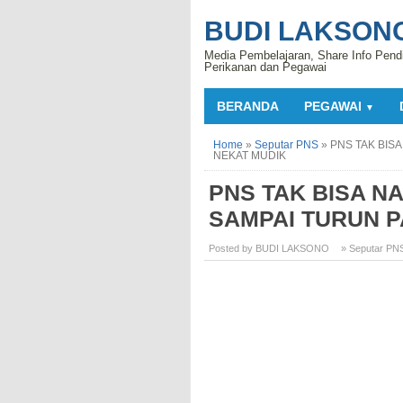
BUDI LAKSON
Media Pembelajaran, Share Info Pend
Perikanan dan Pegawai
BERANDA
PEGAWAI
▼
Home
»
Seputar PNS
»
PNS TAK BIS
NEKAT MUDIK
PNS TAK BISA N
SAMPAI TURUN P
Posted by BUDI LAKSONO
» Seputar PN