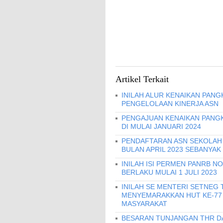
Artikel Terkait
INILAH ALUR KENAIKAN PANG
PENGELOLAAN KINERJA ASN
PENGAJUAN KENAIKAN PANGKA
DI MULAI JANUARI 2024
PENDAFTARAN ASN SEKOLAH 
BULAN APRIL 2023 SEBANYAK
INILAH ISI PERMEN PANRB N
BERLAKU MULAI 1 JULI 2023
INILAH SE MENTERI SETNEG 
MENYEMARAKKAN HUT KE-77
MASYARAKAT
BESARAN TUNJANGAN THR DAN