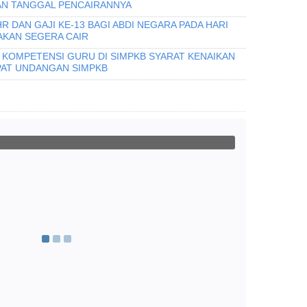
AN TANGGAL PENCAIRANNYA
 DAN GAJI KE-13 BAGI ABDI NEGARA PADA HARI
 AKAN SEGERA CAIR
I KOMPETENSI GURU DI SIMPKB SYARAT KENAIKAN
PAT UNDANGAN SIMPKB