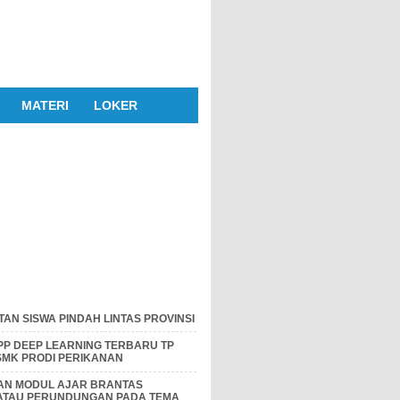
MATERI
LOKER
AN SISWA PINDAH LINTAS PROVINSI
P DEEP LEARNING TERBARU TP
 SMK PRODI PERIKANAN
DAN MODUL AJAR BRANTAS
 ATAU PERUNDUNGAN PADA TEMA