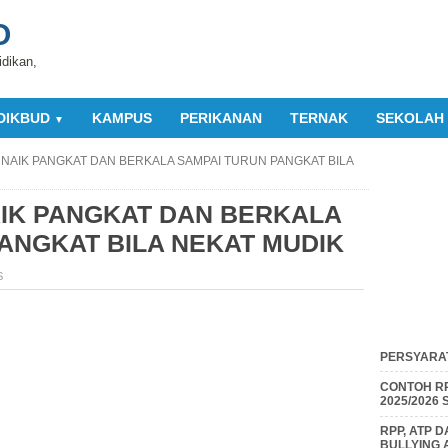
O
idikan,
DIKBUD
KAMPUS
PERIKANAN
TERNAK
SEKOLAH
▼
A NAIK PANGKAT DAN BERKALA SAMPAI TURUN PANGKAT BILA
AIK PANGKAT DAN BERKALA
ANGKAT BILA NEKAT MUDIK
S
PERSYARAT
CONTOH RP
2025/2026
RPP, ATP 
BULLYING