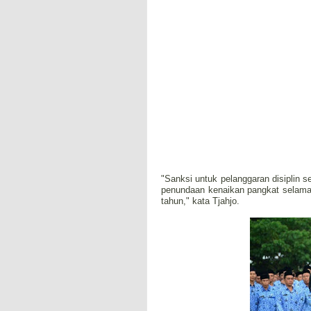
"Sanksi untuk pelanggaran disiplin s
penundaan kenaikan pangkat selama 
tahun," kata Tjahjo.