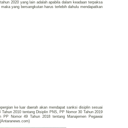
 tahun 2020 yang lain adalah apabila dalam keadaan terpaksa
h, maka yang bersangkutan harus terlebih dahulu mendapatkan
ergian ke luar daerah akan mendapat sanksi disiplin sesuai
3 Tahun 2010 tentang Disiplin PNS, PP Nomor 30 Tahun 2019
dan PP Nomor 49 Tahun 2018 tentang Manajemen Pegawai
 (Antaranews.com)