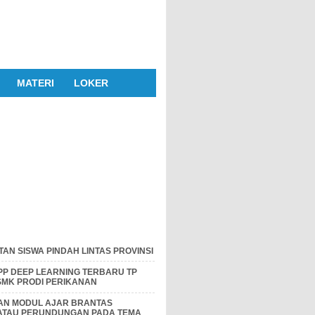
MATERI
LOKER
AN SISWA PINDAH LINTAS PROVINSI
P DEEP LEARNING TERBARU TP
 SMK PRODI PERIKANAN
DAN MODUL AJAR BRANTAS
 ATAU PERUNDUNGAN PADA TEMA