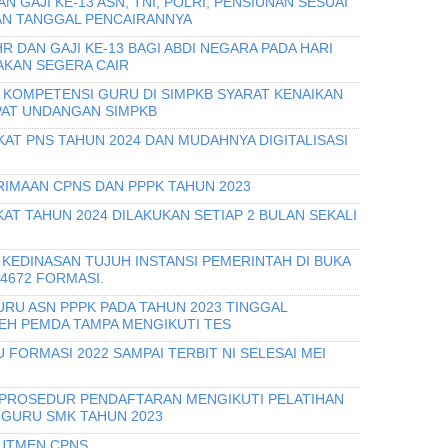
 GAJI KE-13 ASN, TNI, POLRI, PENSIUNAN SESUAI
AN TANGGAL PENCAIRANNYA
 DAN GAJI KE-13 BAGI ABDI NEGARA PADA HARI
 AKAN SEGERA CAIR
I KOMPETENSI GURU DI SIMPKB SYARAT KENAIKAN
PAT UNDANGAN SIMPKB
KAT PNS TAHUN 2024 DAN MUDAHNYA DIGITALISASI
IMAAN CPNS DAN PPPK TAHUN 2023
T TAHUN 2024 DILAKUKAN SETIAP 2 BULAN SEKALI
KEDINASAN TUJUH INSTANSI PEMERINTAH DI BUKA
 4672 FORMASI.
URU ASN PPPK PADA TAHUN 2023 TINGGAL
H PEMDA TAMPA MENGIKUTI TES
 FORMASI 2022 SAMPAI TERBIT NI SELESAI MEI
 PROSEDUR PENDAFTARAN MENGIKUTI PELATIHAN
 GURU SMK TAHUN 2023
RUTMEN CPNS