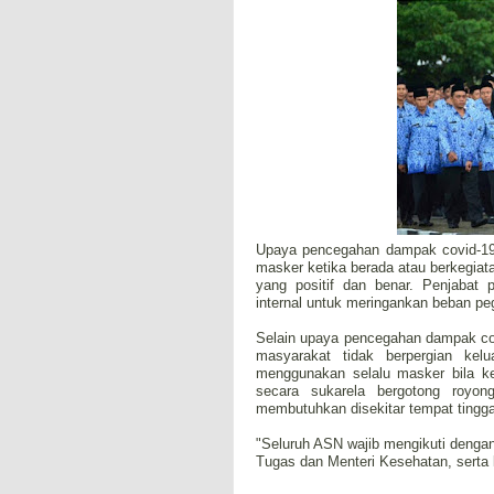
Upaya pencegahan dampak covid-19 
masker ketika berada atau berkegiat
yang positif dan benar. Penjabat
internal untuk meringankan beban p
Selain upaya pencegahan dampak co
masyarakat tidak berpergian kel
menggunakan selalu masker bila k
secara sukarela bergotong royo
membutuhkan disekitar tempat tingga
"Seluruh ASN wajib mengikuti denga
Tugas dan Menteri Kesehatan, serta k