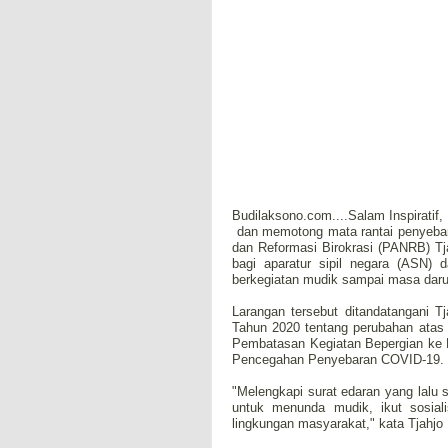
Budilaksono.com....Salam Inspirati
dan memotong mata rantai penyebar
dan Reformasi Birokrasi (PANRB) Tj
bagi aparatur sipil negara (ASN) 
berkegiatan mudik sampai masa darur
Larangan tersebut ditandatangani 
Tahun 2020 tentang perubahan atas
Pembatasan Kegiatan Bepergian ke 
Pencegahan Penyebaran COVID-19.
"Melengkapi surat edaran yang lalu
untuk menunda mudik, ikut sosia
lingkungan masyarakat," kata Tjahjo