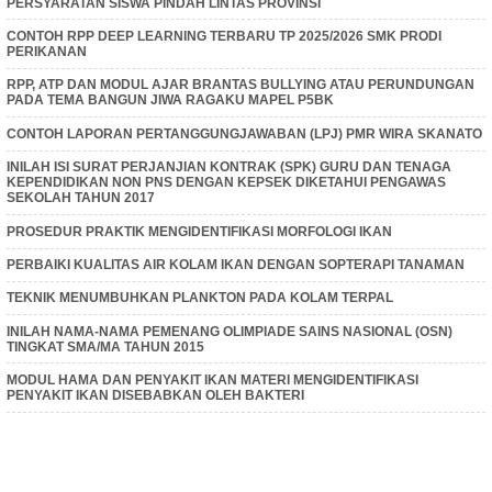
PERSYARATAN SISWA PINDAH LINTAS PROVINSI
CONTOH RPP DEEP LEARNING TERBARU TP 2025/2026 SMK PRODI
PERIKANAN
RPP, ATP DAN MODUL AJAR BRANTAS BULLYING ATAU PERUNDUNGAN
PADA TEMA BANGUN JIWA RAGAKU MAPEL P5BK
CONTOH LAPORAN PERTANGGUNGJAWABAN (LPJ) PMR WIRA SKANATO
INILAH ISI SURAT PERJANJIAN KONTRAK (SPK) GURU DAN TENAGA
KEPENDIDIKAN NON PNS DENGAN KEPSEK DIKETAHUI PENGAWAS
SEKOLAH TAHUN 2017
PROSEDUR PRAKTIK MENGIDENTIFIKASI MORFOLOGI IKAN
PERBAIKI KUALITAS AIR KOLAM IKAN DENGAN SOPTERAPI TANAMAN
TEKNIK MENUMBUHKAN PLANKTON PADA KOLAM TERPAL
INILAH NAMA-NAMA PEMENANG OLIMPIADE SAINS NASIONAL (OSN)
TINGKAT SMA/MA TAHUN 2015
MODUL HAMA DAN PENYAKIT IKAN MATERI MENGIDENTIFIKASI
PENYAKIT IKAN DISEBABKAN OLEH BAKTERI