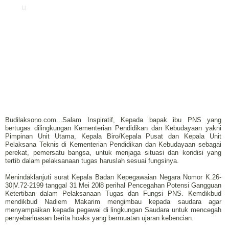
u
Budilaksono.com...Salam Inspiratif, Kepada bapak ibu PNS yang
bertugas dilingkungan Kementerian Pendidikan dan Kebudayaan yakni
Pimpinan Unit Utama, Kepala Biro/Kepala Pusat dan Kepala Unit
Pelaksana Teknis di Kementerian Pendidikan dan Kebudayaan sebagai
perekat, pemersatu bangsa, untuk menjaga situasi dan kondisi yang
tertib dalam pelaksanaan tugas haruslah sesuai fungsinya.
Menindaklanjuti surat Kepala Badan Kepegawaian Negara Nomor K.26-
30|V.72-2199 tanggal 31 Mei 20l8 perihal Pencegahan Potensi Gangguan
Ketertiban dalam Pelaksanaan Tugas dan Fungsi PNS.
Kemdikbud
mendikbud Nadiem Makarim mengimbau kepada saudara agar
menyampaikan kepada pegawai di lingkungan Saudara untuk mencegah
penyebarluasan berita hoaks yang bermuatan ujaran kebencian.