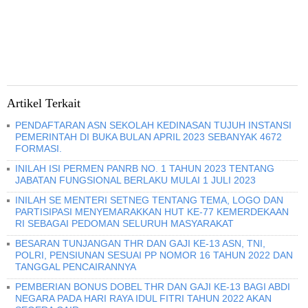
Artikel Terkait
PENDAFTARAN ASN SEKOLAH KEDINASAN TUJUH INSTANSI
PEMERINTAH DI BUKA BULAN APRIL 2023 SEBANYAK 4672
FORMASI.
INILAH ISI PERMEN PANRB NO. 1 TAHUN 2023 TENTANG
JABATAN FUNGSIONAL BERLAKU MULAI 1 JULI 2023
INILAH SE MENTERI SETNEG TENTANG TEMA, LOGO DAN
PARTISIPASI MENYEMARAKKAN HUT KE-77 KEMERDEKAAN
RI SEBAGAI PEDOMAN SELURUH MASYARAKAT
BESARAN TUNJANGAN THR DAN GAJI KE-13 ASN, TNI,
POLRI, PENSIUNAN SESUAI PP NOMOR 16 TAHUN 2022 DAN
TANGGAL PENCAIRANNYA
PEMBERIAN BONUS DOBEL THR DAN GAJI KE-13 BAGI ABDI
NEGARA PADA HARI RAYA IDUL FITRI TAHUN 2022 AKAN