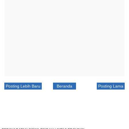
Posting Lebih Baru
Beranda
Posting Lama