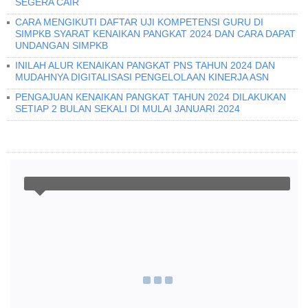
SEGERA CAIR
CARA MENGIKUTI DAFTAR UJI KOMPETENSI GURU DI
SIMPKB SYARAT KENAIKAN PANGKAT 2024 DAN CARA DAPAT
UNDANGAN SIMPKB
INILAH ALUR KENAIKAN PANGKAT PNS TAHUN 2024 DAN
MUDAHNYA DIGITALISASI PENGELOLAAN KINERJA ASN
PENGAJUAN KENAIKAN PANGKAT TAHUN 2024 DILAKUKAN
SETIAP 2 BULAN SEKALI DI MULAI JANUARI 2024