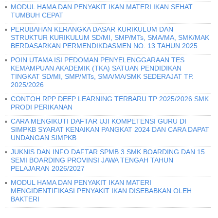
MODUL HAMA DAN PENYAKIT IKAN MATERI IKAN SEHAT
TUMBUH CEPAT
PERUBAHAN KERANGKA DASAR KURIKULUM DAN
STRUKTUR KURIKULUM SD/MI, SMP/MTs, SMA/MA, SMK/MAK
BERDASARKAN PERMENDIKDASMEN NO. 13 TAHUN 2025
POIN UTAMA ISI PEDOMAN PENYELENGGARAAN TES
KEMAMPUAN AKADEMIK (TKA) SATUAN PENDIDIKAN
TINGKAT SD/MI, SMP/MTs, SMA/MA/SMK SEDERAJAT TP.
2025/2026
CONTOH RPP DEEP LEARNING TERBARU TP 2025/2026 SMK
PRODI PERIKANAN
CARA MENGIKUTI DAFTAR UJI KOMPETENSI GURU DI
SIMPKB SYARAT KENAIKAN PANGKAT 2024 DAN CARA DAPAT
UNDANGAN SIMPKB
JUKNIS DAN INFO DAFTAR SPMB 3 SMK BOARDING DAN 15
SEMI BOARDING PROVINSI JAWA TENGAH TAHUN
PELAJARAN 2026/2027
MODUL HAMA DAN PENYAKIT IKAN MATERI
MENGIDENTIFIKASI PENYAKIT IKAN DISEBABKAN OLEH
BAKTERI