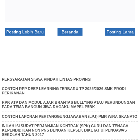
Posting Lebih Baru
Beranda
Posting Lama
PERSYARATAN SISWA PINDAH LINTAS PROVINSI
CONTOH RPP DEEP LEARNING TERBARU TP 2025/2026 SMK PRODI
PERIKANAN
RPP, ATP DAN MODUL AJAR BRANTAS BULLYING ATAU PERUNDUNGAN
PADA TEMA BANGUN JIWA RAGAKU MAPEL P5BK
CONTOH LAPORAN PERTANGGUNGJAWABAN (LPJ) PMR WIRA SKANATO
INILAH ISI SURAT PERJANJIAN KONTRAK (SPK) GURU DAN TENAGA
KEPENDIDIKAN NON PNS DENGAN KEPSEK DIKETAHUI PENGAWAS
SEKOLAH TAHUN 2017