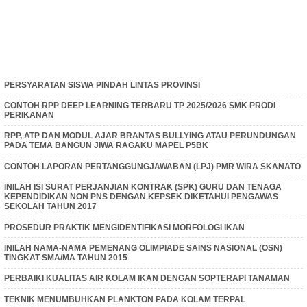
PERSYARATAN SISWA PINDAH LINTAS PROVINSI
CONTOH RPP DEEP LEARNING TERBARU TP 2025/2026 SMK PRODI
PERIKANAN
RPP, ATP DAN MODUL AJAR BRANTAS BULLYING ATAU PERUNDUNGAN
PADA TEMA BANGUN JIWA RAGAKU MAPEL P5BK
CONTOH LAPORAN PERTANGGUNGJAWABAN (LPJ) PMR WIRA SKANATO
INILAH ISI SURAT PERJANJIAN KONTRAK (SPK) GURU DAN TENAGA
KEPENDIDIKAN NON PNS DENGAN KEPSEK DIKETAHUI PENGAWAS
SEKOLAH TAHUN 2017
PROSEDUR PRAKTIK MENGIDENTIFIKASI MORFOLOGI IKAN
INILAH NAMA-NAMA PEMENANG OLIMPIADE SAINS NASIONAL (OSN)
TINGKAT SMA/MA TAHUN 2015
PERBAIKI KUALITAS AIR KOLAM IKAN DENGAN SOPTERAPI TANAMAN
TEKNIK MENUMBUHKAN PLANKTON PADA KOLAM TERPAL