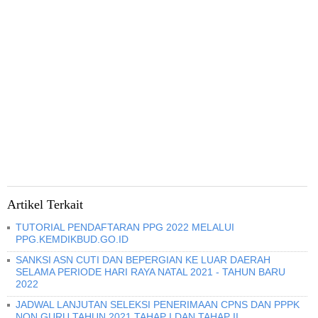
Artikel Terkait
TUTORIAL PENDAFTARAN PPG 2022 MELALUI
PPG.KEMDIKBUD.GO.ID
SANKSI ASN CUTI DAN BEPERGIAN KE LUAR DAERAH
SELAMA PERIODE HARI RAYA NATAL 2021 - TAHUN BARU
2022
JADWAL LANJUTAN SELEKSI PENERIMAAN CPNS DAN PPPK
NON GURU TAHUN 2021 TAHAP I DAN TAHAP II