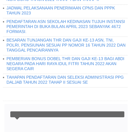
JADWAL PELAKSANAAN PENERIMAAN CPNS DAN PPPK
TAHUN 2023
PENDAFTARAN ASN SEKOLAH KEDINASAN TUJUH INSTANSI
PEMERINTAH DI BUKA BULAN APRIL 2023 SEBANYAK 4672
FORMASI.
BESARAN TUNJANGAN THR DAN GAJI KE-13 ASN, TNI,
POLRI, PENSIUNAN SESUAI PP NOMOR 16 TAHUN 2022 DAN
TANGGAL PENCAIRANNYA
PEMBERIAN BONUS DOBEL THR DAN GAJI KE-13 BAGI ABDI
NEGARA PADA HARI RAYA IDUL FITRI TAHUN 2022 AKAN
SEGERA CAIR
TAHAPAN PENDAFTARAN DAN SELEKSI ADMINISTRASI PPG
DALJAB TAHUN 2022 TAHAP II SESUAI SE