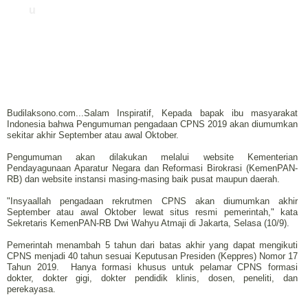
u
Budilaksono.com...Salam Inspiratif, Kepada bapak ibu masyarakat
Indonesia bahwa Pengumuman pengadaan CPNS 2019 akan diumumkan
sekitar akhir September atau awal Oktober.
Pengumuman akan dilakukan melalui website Kementerian
Pendayagunaan Aparatur Negara dan Reformasi Birokrasi (KemenPAN-
RB) dan website instansi masing-masing baik pusat maupun daerah.
"Insyaallah pengadaan rekrutmen CPNS akan diumumkan akhir
September atau awal Oktober lewat situs resmi pemerintah," kata
Sekretaris KemenPAN-RB Dwi Wahyu Atmaji di Jakarta, Selasa (10/9).
Pemerintah menambah 5 tahun dari batas akhir yang dapat mengikuti
CPNS menjadi 40 tahun sesuai Keputusan Presiden (Keppres) Nomor 17
Tahun 2019.
Hanya formasi khusus untuk pelamar CPNS formasi
dokter, dokter gigi, dokter pendidik klinis, dosen, peneliti, dan
perekayasa.