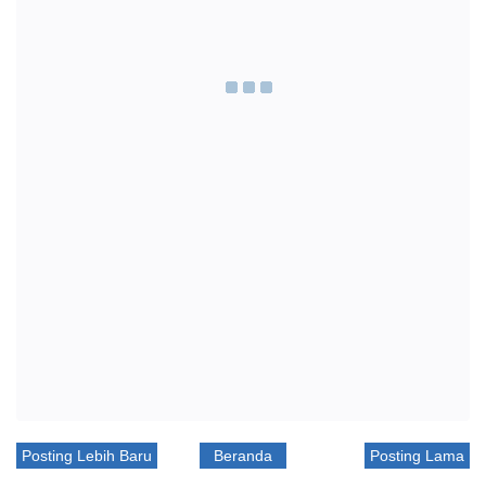
Posting Lebih Baru
Beranda
Posting Lama