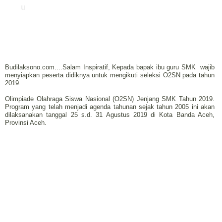
u
Budilaksono.com....Salam Inspiratif, Kepada bapak ibu guru SMK
wajib
menyiapkan peserta didiknya untuk mengikuti seleksi O2SN pada tahun
2019.
Olimpiade Olahraga Siswa Nasional (O2SN) Jenjang SMK Tahun 2019.
Program yang telah menjadi agenda tahunan sejak tahun 2005 ini akan
dilaksanakan tanggal 25 s.d. 31 Agustus 2019 di Kota Banda Aceh,
Provinsi Aceh.