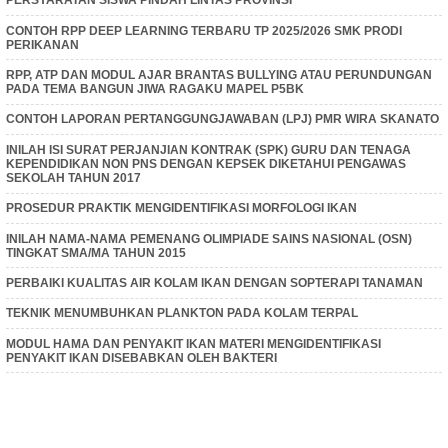
PERSYARATAN SISWA PINDAH LINTAS PROVINSI
CONTOH RPP DEEP LEARNING TERBARU TP 2025/2026 SMK PRODI
PERIKANAN
RPP, ATP DAN MODUL AJAR BRANTAS BULLYING ATAU PERUNDUNGAN
PADA TEMA BANGUN JIWA RAGAKU MAPEL P5BK
CONTOH LAPORAN PERTANGGUNGJAWABAN (LPJ) PMR WIRA SKANATO
INILAH ISI SURAT PERJANJIAN KONTRAK (SPK) GURU DAN TENAGA
KEPENDIDIKAN NON PNS DENGAN KEPSEK DIKETAHUI PENGAWAS
SEKOLAH TAHUN 2017
PROSEDUR PRAKTIK MENGIDENTIFIKASI MORFOLOGI IKAN
INILAH NAMA-NAMA PEMENANG OLIMPIADE SAINS NASIONAL (OSN)
TINGKAT SMA/MA TAHUN 2015
PERBAIKI KUALITAS AIR KOLAM IKAN DENGAN SOPTERAPI TANAMAN
TEKNIK MENUMBUHKAN PLANKTON PADA KOLAM TERPAL
MODUL HAMA DAN PENYAKIT IKAN MATERI MENGIDENTIFIKASI
PENYAKIT IKAN DISEBABKAN OLEH BAKTERI