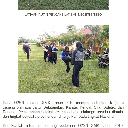
LATIHAN RUTIN PENCAKSILAT SMK NEGERI 6 TEBO
Pada O2SN Jenjang SMK Tahun 2019 mempertandingkan 5 (lima)
cabang olahraga yaitu: Bulutangkis, Karate, Pencak Silat, Atletik, dan
Renang. Pelaksanaan seleksi kelima cabang olahraga tersebut dimulai
dari tingkat sekolah, provinsi dan di lanjutkan pada tingkat Nasional.
Demikianlah informasi tentang pedoman O2SN SMK tahun 2019.