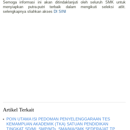
Semoga informasi ini akan ditindaklanjuti oleh seluruh SMK untuk
menyiapkan putra-putri terbaik dalam mengikuti seleksi atlit.
selengkapnya sliahkan akses
DI SINI
Artikel Terkait
POIN UTAMA ISI PEDOMAN PENYELENGGARAAN TES
KEMAMPUAN AKADEMIK (TKA) SATUAN PENDIDIKAN
TINGKAT SD/MI, SMP/MTs, SMA/MA/SMK SEDERAJAT TP.