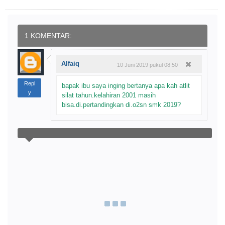
1 KOMENTAR:
Alfaiq
10 Juni 2019 pukul 08.50
Repl
bapak ibu saya inging bertanya apa kah atlit
y
silat tahun.kelahiran 2001 masih
bisa.di.pertandingkan di.o2sn smk 2019?