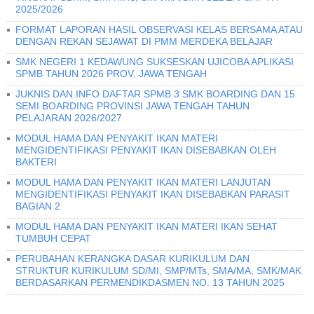
2025/2026
FORMAT LAPORAN HASIL OBSERVASI KELAS BERSAMA ATAU
DENGAN REKAN SEJAWAT DI PMM MERDEKA BELAJAR
SMK NEGERI 1 KEDAWUNG SUKSESKAN UJICOBA APLIKASI
SPMB TAHUN 2026 PROV. JAWA TENGAH
JUKNIS DAN INFO DAFTAR SPMB 3 SMK BOARDING DAN 15
SEMI BOARDING PROVINSI JAWA TENGAH TAHUN
PELAJARAN 2026/2027
MODUL HAMA DAN PENYAKIT IKAN MATERI
MENGIDENTIFIKASI PENYAKIT IKAN DISEBABKAN OLEH
BAKTERI
MODUL HAMA DAN PENYAKIT IKAN MATERI LANJUTAN
MENGIDENTIFIKASI PENYAKIT IKAN DISEBABKAN PARASIT
BAGIAN 2
MODUL HAMA DAN PENYAKIT IKAN MATERI IKAN SEHAT
TUMBUH CEPAT
PERUBAHAN KERANGKA DASAR KURIKULUM DAN
STRUKTUR KURIKULUM SD/MI, SMP/MTs, SMA/MA, SMK/MAK
BERDASARKAN PERMENDIKDASMEN NO. 13 TAHUN 2025