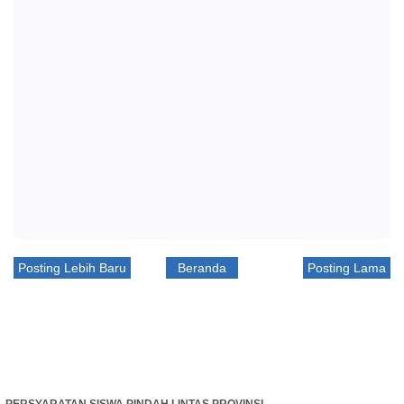
Posting Lebih Baru
Beranda
Posting Lama