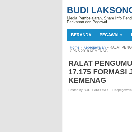
BUDI LAKSON
Media Pembelajaran, Share Info Pend
Perikanan dan Pegawai
BERANDA
PEGAWAI
▼
Home
»
Kepegawaian
»
RALAT PENG
CPNS 2018 KEMENAG
RALAT PENGUMU
17.175 FORMASI
KEMENAG
Posted by BUDI LAKSONO
» Kepegawaia