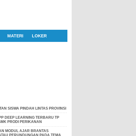
MATERI
LOKER
AN SISWA PINDAH LINTAS PROVINSI
P DEEP LEARNING TERBARU TP
 SMK PRODI PERIKANAN
DAN MODUL AJAR BRANTAS
 ATAU PERUNDUNGAN PADA TEMA