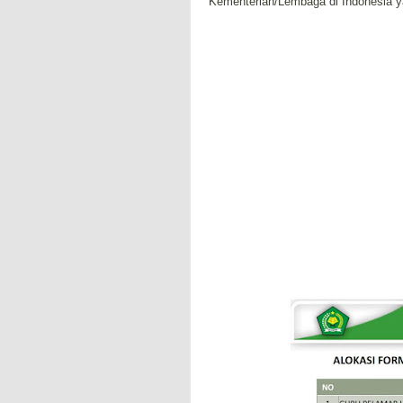
Kementerian/Lembaga di Indonesia 