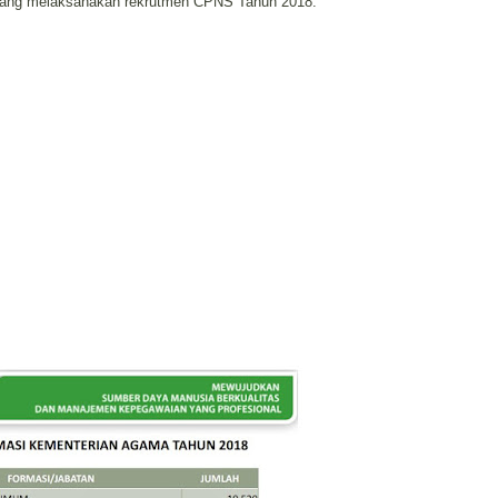
yang melaksanakan rekrutmen CPNS Tahun 2018.