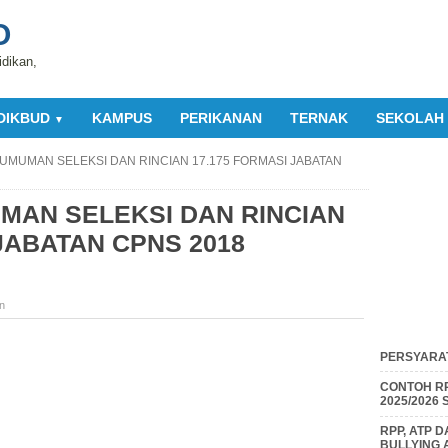
O
idikan,
DIKBUD
KAMPUS
PERIKANAN
TERNAK
SEKOLAH
▼
UMUMAN SELEKSI DAN RINCIAN 17.175 FORMASI JABATAN
MAN SELEKSI DAN RINCIAN
 JABATAN CPNS 2018
n
PERSYARAT
CONTOH RP
2025/2026
RPP, ATP 
BULLYING