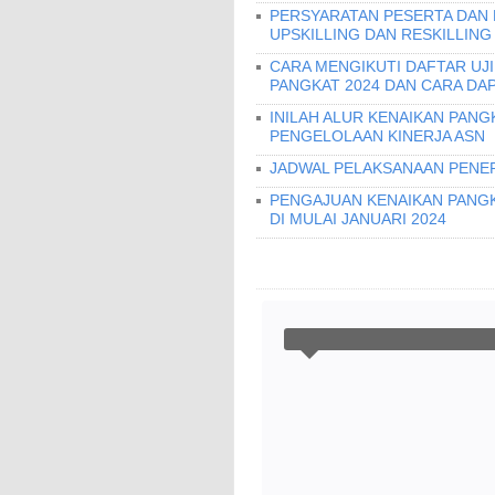
PERSYARATAN PESERTA DAN
UPSKILLING DAN RESKILLING
CARA MENGIKUTI DAFTAR UJ
PANGKAT 2024 DAN CARA DA
INILAH ALUR KENAIKAN PANG
PENGELOLAAN KINERJA ASN
JADWAL PELAKSANAAN PENER
PENGAJUAN KENAIKAN PANGKA
DI MULAI JANUARI 2024