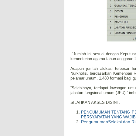
“Jumlah ini sesuai dengan Keputu
kementerian agama tahun anggaran 201
Adapun jumlah alokasi terbesar f
Nurkholis, berdasarkan Kemenpan R
pelamar umum, 1.480 formasi bagi gu
“Selebihnya, terdapat lowongan untu
jabatan fungsional umum (JFU),” im
SILAHKAN AKSES DISINI :
PENGUMUMAN TENTANG PE
PERSYARATAN YANG WAJIB
PengumumanSeleksi dan Ri