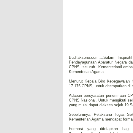
Budilaksono.com....Salam Inspir
Pendayagunaan Aparatur Negara da
CPNS seluruh Kementerian/Lembag
Kementerian Agama.
Menurut Kepala Biro Kepegawaian 
17.175 CPNS, untuk ditempatkan di 
Adapun persyaratan penerimaan CPN
CPNS Nasional. Untuk mengikuti sel
yang mulai dapat diakses sejak 19 
Sebelumnya, Pelaksana Tugas Sek
Kementerian Agama mendapat forma
Formasi yang ditetapkan bagi