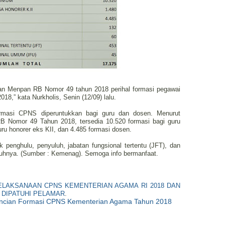
san Menpan RB Nomor 49 tahun 2018 perihal formasi pegawai
8,” kata Nurkholis, Senin (12/09) lalu.
ormasi CPNS diperuntukkan bagi guru dan dosen. Menurut
B Nomor 49 Tahun 2018, tersedia 10.520 formasi bagi guru
ru honorer eks KII, dan 4.485 formasi dosen.
k penghulu, penyuluh, jabatan fungsional tertentu (JFT), dan
buhnya. (Sumber : Kemenag). Semoga info bermanfaat.
LAKSANAAN CPNS KEMENTERIAN AGAMA RI 2018 DAN
 DIPATUHI PELAMAR
.
ncian Formasi CPNS Kementerian Agama Tahun 2018