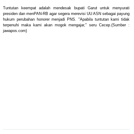
Tuntutan keempat adalah mendesak bupati Garut untuk menyurati
presiden dan menPAN-RB agar segera merevisi UU ASN sebagai payung
hukum perubahan honorer menjadi PNS. "Apabila tuntutan kami tidak
terpenuhi maka kami akan mogok mengajar," seru Cecep.(Sumber :
jawapos.com)