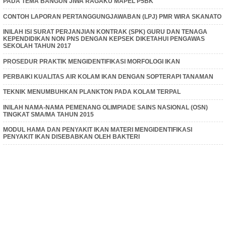
PADA TEMA BANGUN JIWA RAGAKU MAPEL P5BK
CONTOH LAPORAN PERTANGGUNGJAWABAN (LPJ) PMR WIRA SKANATO
INILAH ISI SURAT PERJANJIAN KONTRAK (SPK) GURU DAN TENAGA
KEPENDIDIKAN NON PNS DENGAN KEPSEK DIKETAHUI PENGAWAS
SEKOLAH TAHUN 2017
PROSEDUR PRAKTIK MENGIDENTIFIKASI MORFOLOGI IKAN
PERBAIKI KUALITAS AIR KOLAM IKAN DENGAN SOPTERAPI TANAMAN
TEKNIK MENUMBUHKAN PLANKTON PADA KOLAM TERPAL
INILAH NAMA-NAMA PEMENANG OLIMPIADE SAINS NASIONAL (OSN)
TINGKAT SMA/MA TAHUN 2015
MODUL HAMA DAN PENYAKIT IKAN MATERI MENGIDENTIFIKASI
PENYAKIT IKAN DISEBABKAN OLEH BAKTERI