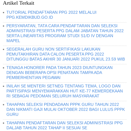
Artikel Terkait
TUTORIAL PENDAFTARAN PPG 2022 MELALUI
PPG.KEMDIKBUD.GO.ID
PERSYARATAN, TATA CARA PENDAFTARAN DAN SELEKSI
ADMINISTRASI PESERTA PPG DALAM JABATAN TAHUN 2022
SERTA LINEARITAS PROGRAM STUDI S1/D IV DENGAN
MAPEL
SEGERALAH GURU NON SERTIFIKASI LAKUKAN
PEMUTAKHIRAN DATA CALON PESERTA PPG 2022
DITUNGGU BATAS AKHIR 30 JANUARI 2022 PUKUL 23.59 WIB
TENAGA HONORER PADA TAHUN 2023 DIUNTUNGKAN
DENGAN BEBERAPA OPSI PENATAAN TAMPA ADA
PEMBERHENTIAN PEGAWAI
INILAH SE MENTERI SETNEG TENTANG TEMA, LOGO DAN
PARTISIPASI MENYEMARAKKAN HUT KE-77 KEMERDEKAAN
RI SEBAGAI PEDOMAN SELURUH MASYARAKAT
TAHAPAN SELEKSI PENDADAAN PPPK GURU TAHUN 2022
DAN NIKMATI GAJI MULAI OKTOBER 2022 BAGI LULUS PPPK
GURU
TAHAPAN PENDAFTARAN DAN SELEKSI ADMINISTRASI PPG
DALJAB TAHUN 2022 TAHAP II SESUAI SE