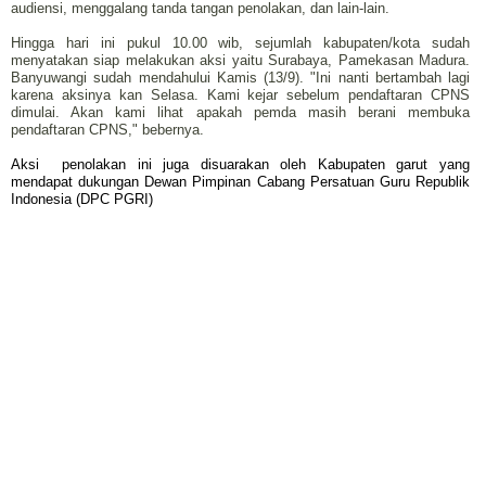
audiensi, menggalang tanda tangan penolakan, dan lain-lain.
Hingga hari ini pukul 10.00 wib, sejumlah kabupaten/kota sudah
menyatakan siap melakukan aksi yaitu Surabaya, Pamekasan Madura.
Banyuwangi sudah mendahului Kamis (13/9). "Ini nanti bertambah lagi
karena aksinya kan Selasa. Kami kejar sebelum pendaftaran CPNS
dimulai. Akan kami lihat apakah pemda masih berani membuka
pendaftaran CPNS," bebernya.
Aksi
penolakan ini juga disuarakan oleh Kabupaten garut yang
mendapat dukungan Dewan Pimpinan Cabang Persatuan Guru Republik
Indonesia (DPC PGRI)