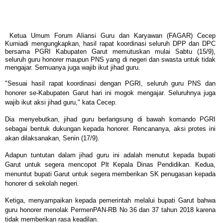
Ketua Umum Forum Aliansi Guru dan Karyawan (FAGAR) Cecep
Kurniadi mengungkapkan, hasil rapat koordinasi seluruh DPP dan DPC
bersama PGRI Kabupaten Garut memutuskan mulai Sabtu (15/9),
seluruh guru honorer maupun PNS yang di negeri dan swasta untuk tidak
mengajar. Semuanya juga wajib ikut jihad guru.
"Sesuai hasil rapat koordinasi dengan PGRI, seluruh guru PNS dan
honorer se-Kabupaten Garut hari ini mogok mengajar. Seluruhnya juga
wajib ikut aksi jihad guru," kata Cecep.
Dia menyebutkan, jihad guru berlangsung di bawah komando PGRI
sebagai bentuk dukungan kepada honorer. Rencananya, aksi protes ini
akan dilaksanakan, Senin (17/9).
Adapun tuntutan dalam jihad guru ini adalah menutut kepada bupati
Garut untuk segera mencopot Plt Kepala Dinas Pendidikan. Kedua,
menuntut bupati Garut untuk segera memberikan SK penugasan kepada
honorer di sekolah negeri.
Ketiga, menyampaikan kepada pemerintah melalui bupati Garut bahwa
guru honorer menolak PermenPAN-RB No 36 dan 37 tahun 2018 karena
tidak memberikan rasa keadilan.