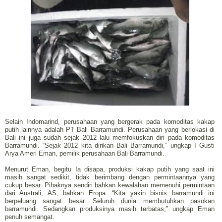
Selain Indomarind, perusahaan yang bergerak pada komoditas kakap
putih lainnya adalah PT Bali Barramundi. Perusahaan yang berlokasi di
Bali ini juga sudah sejak 2012 lalu memfokuskan diri pada komoditas
Barramundi. “Sejak 2012 kita dirikan Bali Barramundi,” ungkap I Gusti
Arya Ameri Eman, pemilik perusahaan Bali Barramundi.
Menurut Eman, begitu Ia disapa, produksi kakap putih yang saat ini
masih sangat sedikit, tidak berimbang dengan permintaannya yang
cukup besar. Pihaknya sendiri bahkan kewalahan memenuhi permintaan
dari Australi, AS, bahkan Eropa. “Kita yakin bisnis barramundi ini
berpeluang sangat besar. Seluruh dunia membutuhkan pasokan
barramundi. Sedangkan produksinya masih terbatas,” ungkap Eman
penuh semangat.