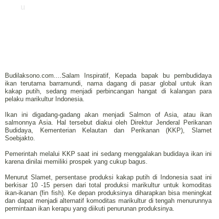
u
Budilaksono.com....Salam Inspiratif, Kepada bapak bu pembudidaya
ikan terutama barramundi, nama dagang di pasar global untuk ikan
kakap putih, sedang menjadi perbincangan hangat di kalangan para
pelaku marikultur Indonesia.
Ikan ini digadang-gadang akan menjadi Salmon of Asia, atau ikan
salmonnya Asia. Hal tersebut diakui oleh Direktur Jenderal Perikanan
Budidaya, Kementerian Kelautan dan Perikanan (KKP), Slamet
Soebjakto.
Pemerintah melalui KKP saat ini sedang menggalakan budidaya ikan ini
karena dinilai memiliki prospek yang cukup bagus.
Menurut Slamet, persentase produksi kakap putih di Indonesia saat ini
berkisar 10 -15 persen dari total produksi marikultur untuk komoditas
ikan-ikanan (fin fish). Ke depan produksinya diharapkan bisa meningkat
dan dapat menjadi alternatif komoditas marikultur di tengah menurunnya
permintaan ikan kerapu yang diikuti penurunan produksinya.