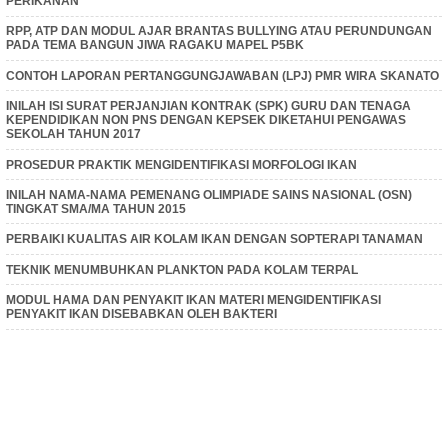
PERIKANAN
RPP, ATP DAN MODUL AJAR BRANTAS BULLYING ATAU PERUNDUNGAN
PADA TEMA BANGUN JIWA RAGAKU MAPEL P5BK
CONTOH LAPORAN PERTANGGUNGJAWABAN (LPJ) PMR WIRA SKANATO
INILAH ISI SURAT PERJANJIAN KONTRAK (SPK) GURU DAN TENAGA
KEPENDIDIKAN NON PNS DENGAN KEPSEK DIKETAHUI PENGAWAS
SEKOLAH TAHUN 2017
PROSEDUR PRAKTIK MENGIDENTIFIKASI MORFOLOGI IKAN
INILAH NAMA-NAMA PEMENANG OLIMPIADE SAINS NASIONAL (OSN)
TINGKAT SMA/MA TAHUN 2015
PERBAIKI KUALITAS AIR KOLAM IKAN DENGAN SOPTERAPI TANAMAN
TEKNIK MENUMBUHKAN PLANKTON PADA KOLAM TERPAL
MODUL HAMA DAN PENYAKIT IKAN MATERI MENGIDENTIFIKASI
PENYAKIT IKAN DISEBABKAN OLEH BAKTERI