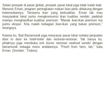
Selain prospek di pasar global, prospek pasar lokal juga tidak kalah baik.
Menurut Eman, program peningkatan makan ikan perlu didukung dengan
ketersediannya. Terutama ikan yang berkualitas. Eman tak mau
masyarakat lokal justru mengkonsumsi ikan kualitas rendah, padahal
mampu menghasilkan kualitas premium. “Masak ikan-ikan premium kia
justru ekspor. Kita malah kebagian ikan-ikan yang bukan premium,”
terangnya.
Karena itu, Bali Barramundi juga menyasar pasar lokal melalui penjualan
door to door ke hotel-hotel dan restoran-restoran. Tak hanya itu,
pihaknya juga membuka unit bisnis restoran seafood sendiri dengan
barramundi sebagai menu andalannya. “Fresh from farm, lah,” kata
Eman. (Sumber : Trobos)