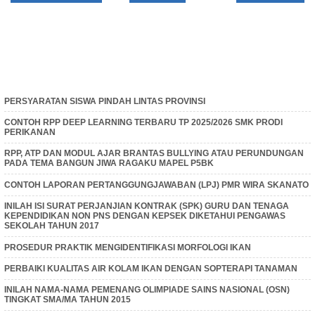
PERSYARATAN SISWA PINDAH LINTAS PROVINSI
CONTOH RPP DEEP LEARNING TERBARU TP 2025/2026 SMK PRODI
PERIKANAN
RPP, ATP DAN MODUL AJAR BRANTAS BULLYING ATAU PERUNDUNGAN
PADA TEMA BANGUN JIWA RAGAKU MAPEL P5BK
CONTOH LAPORAN PERTANGGUNGJAWABAN (LPJ) PMR WIRA SKANATO
INILAH ISI SURAT PERJANJIAN KONTRAK (SPK) GURU DAN TENAGA
KEPENDIDIKAN NON PNS DENGAN KEPSEK DIKETAHUI PENGAWAS
SEKOLAH TAHUN 2017
PROSEDUR PRAKTIK MENGIDENTIFIKASI MORFOLOGI IKAN
PERBAIKI KUALITAS AIR KOLAM IKAN DENGAN SOPTERAPI TANAMAN
INILAH NAMA-NAMA PEMENANG OLIMPIADE SAINS NASIONAL (OSN)
TINGKAT SMA/MA TAHUN 2015