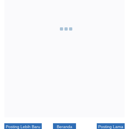
Posting Lebih Baru
Beranda
Posting Lama