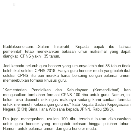
u
Budilaksono.com....Salam Inspiratif, Kepada bapak ibu bahwa
pemerintah tetap menekankan batasan umur maksimal yang dapat
diangkat
CPNS yakni
35 tahun.
Jadi kepada seluruh guru honorer yang umurnya lebih dari 35 tahun tidak
boleh ikut seleksi CPNS 2018. Hanya guru honorer muda yang boleh ikut
seleksi CPNS, itu pun mereka harus bersaing dengan pelamar umum
memerebutkan formasi khusus guru.
"Kementerian Pendidikan dan Kebudayaan (Kemendikbud) kan
mengusulkan tambahan formasi CPNS 100 ribu untuk guru. Namun, ini
belum bisa dipenuhi sekaligus makanya sedang kami carikan formula
untuk memenuhi kekurangan guru ini," kata Kepala Badan Kepegawaian
Negara (BKN) Bima Haria Wibisana kepada JPNN, Rabu (28/3).
Dia juga menegaskan, usulan 100 ribu tersebut bukan dikhususkan
untuk guru honorer yang mengabdi belasan hingga puluhan tahun.
Namun, untuk pelamar umum dan guru honorer muda.