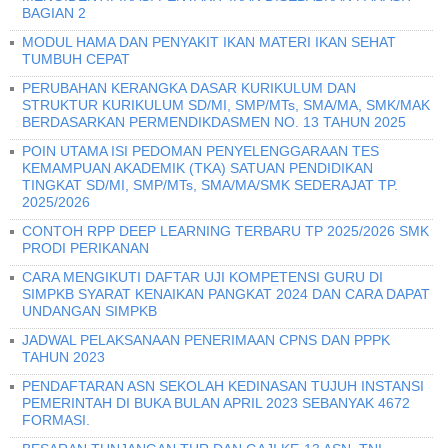
BAGIAN 2
MODUL HAMA DAN PENYAKIT IKAN MATERI IKAN SEHAT
TUMBUH CEPAT
PERUBAHAN KERANGKA DASAR KURIKULUM DAN
STRUKTUR KURIKULUM SD/MI, SMP/MTs, SMA/MA, SMK/MAK
BERDASARKAN PERMENDIKDASMEN NO. 13 TAHUN 2025
POIN UTAMA ISI PEDOMAN PENYELENGGARAAN TES
KEMAMPUAN AKADEMIK (TKA) SATUAN PENDIDIKAN
TINGKAT SD/MI, SMP/MTs, SMA/MA/SMK SEDERAJAT TP.
2025/2026
CONTOH RPP DEEP LEARNING TERBARU TP 2025/2026 SMK
PRODI PERIKANAN
CARA MENGIKUTI DAFTAR UJI KOMPETENSI GURU DI
SIMPKB SYARAT KENAIKAN PANGKAT 2024 DAN CARA DAPAT
UNDANGAN SIMPKB
JADWAL PELAKSANAAN PENERIMAAN CPNS DAN PPPK
TAHUN 2023
PENDAFTARAN ASN SEKOLAH KEDINASAN TUJUH INSTANSI
PEMERINTAH DI BUKA BULAN APRIL 2023 SEBANYAK 4672
FORMASI.