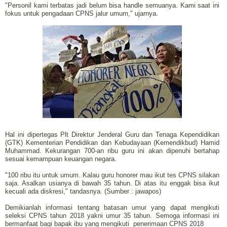
"Personil kami terbatas jadi belum bisa handle semuanya. Kami saat ini
fokus untuk pengadaan CPNS jalur umum," ujarnya.
Hal ini dipertegas Plt Direktur Jenderal Guru dan Tenaga Kependidikan
(GTK) Kementerian Pendidikan dan Kebudayaan (Kemendikbud) Hamid
Muhammad. Kekurangan 700-an ribu guru ini akan dipenuhi bertahap
sesuai kemampuan keuangan negara.
"100 ribu itu untuk umum. Kalau guru honorer mau ikut tes CPNS silakan
saja. Asalkan usianya di bawah 35 tahun. Di atas itu enggak bisa ikut
kecuali ada diskresi," tandasnya. (Sumber : jawapos)
Demikianlah informasi tentang batasan umur yang dapat mengikuti
seleksi CPNS tahun 2018 yakni umur 35 tahun. Semoga informasi ini
bermanfaat bagi bapak ibu yang mengikuti
penerimaan CPNS 2018