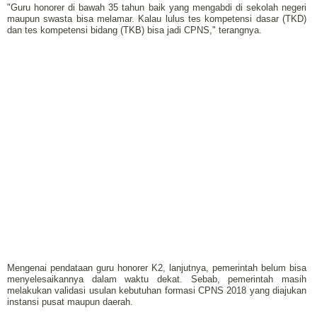
"Guru honorer di bawah 35 tahun baik yang mengabdi di sekolah negeri
maupun swasta bisa melamar. Kalau lulus tes kompetensi dasar (TKD)
dan tes kompetensi bidang (TKB) bisa jadi CPNS," terangnya.
Mengenai pendataan guru honorer K2, lanjutnya, pemerintah belum bisa
menyelesaikannya dalam waktu dekat. Sebab, pemerintah masih
melakukan validasi usulan kebutuhan formasi CPNS 2018 yang diajukan
instansi pusat maupun daerah.