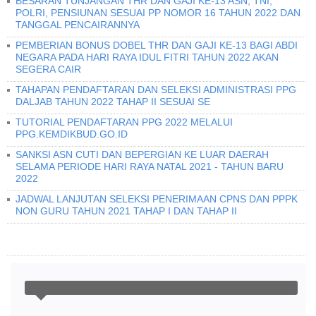
BESARAN TUNJANGAN THR DAN GAJI KE-13 ASN, TNI,
POLRI, PENSIUNAN SESUAI PP NOMOR 16 TAHUN 2022 DAN
TANGGAL PENCAIRANNYA
PEMBERIAN BONUS DOBEL THR DAN GAJI KE-13 BAGI ABDI
NEGARA PADA HARI RAYA IDUL FITRI TAHUN 2022 AKAN
SEGERA CAIR
TAHAPAN PENDAFTARAN DAN SELEKSI ADMINISTRASI PPG
DALJAB TAHUN 2022 TAHAP II SESUAI SE
TUTORIAL PENDAFTARAN PPG 2022 MELALUI
PPG.KEMDIKBUD.GO.ID
SANKSI ASN CUTI DAN BEPERGIAN KE LUAR DAERAH
SELAMA PERIODE HARI RAYA NATAL 2021 - TAHUN BARU
2022
JADWAL LANJUTAN SELEKSI PENERIMAAN CPNS DAN PPPK
NON GURU TAHUN 2021 TAHAP I DAN TAHAP II