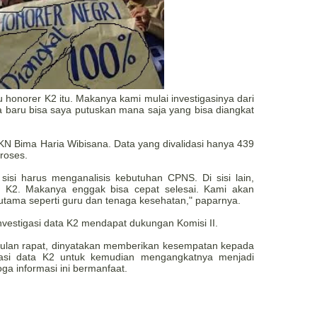
 honorer K2 itu. Makanya kami mulai investigasinya dari
a baru bisa saya putuskan mana saja yang bisa diangkat
KN Bima Haria Wibisana. Data yang divalidasi hanya 439
proses.
 sisi harus menganalisis kebutuhan CPNS. Di sisi lain,
r K2. Makanya enggak bisa cepat selesai. Kami akan
utama seperti guru dan tenaga kesehatan," paparnya.
vestigasi data K2 mendapat dukungan Komisi II.
pulan rapat, dinyatakan memberikan kesempatan kepada
dasi data K2 untuk kemudian mengangkatnya menjadi
a informasi ini bermanfaat.