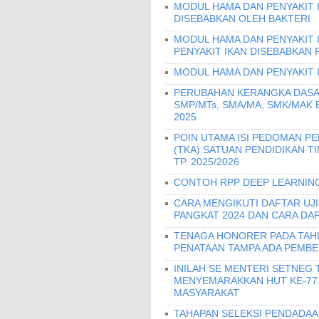
MODUL HAMA DAN PENYAKIT I
DISEBABKAN OLEH BAKTERI
MODUL HAMA DAN PENYAKIT 
PENYAKIT IKAN DISEBABKAN 
MODUL HAMA DAN PENYAKIT 
PERUBAHAN KERANGKA DASA
SMP/MTs, SMA/MA, SMK/MAK
2025
POIN UTAMA ISI PEDOMAN 
(TKA) SATUAN PENDIDIKAN T
TP. 2025/2026
CONTOH RPP DEEP LEARNING
CARA MENGIKUTI DAFTAR UJ
PANGKAT 2024 DAN CARA DA
TENAGA HONORER PADA TAH
PENATAAN TAMPA ADA PEMBE
INILAH SE MENTERI SETNEG 
MENYEMARAKKAN HUT KE-77
MASYARAKAT
TAHAPAN SELEKSI PENDADAAN