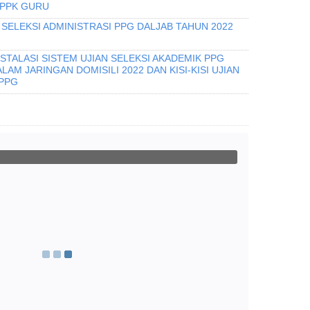
PPPK GURU
SELEKSI ADMINISTRASI PPG DALJAB TAHUN 2022
STALASI SISTEM UJIAN SELEKSI AKADEMIK PPG
AM JARINGAN DOMISILI 2022 DAN KISI-KISI UJIAN
 PPG