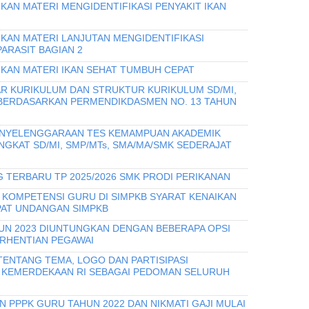
KAN MATERI MENGIDENTIFIKASI PENYAKIT IKAN
IKAN MATERI LANJUTAN MENGIDENTIFIKASI
PARASIT BAGIAN 2
IKAN MATERI IKAN SEHAT TUMBUH CEPAT
R KURIKULUM DAN STRUKTUR KURIKULUM SD/MI,
 BERDASARKAN PERMENDIKDASMEN NO. 13 TAHUN
PENYELENGGARAAN TES KEMAMPUAN AKADEMIK
INGKAT SD/MI, SMP/MTs, SMA/MA/SMK SEDERAJAT
 TERBARU TP 2025/2026 SMK PRODI PERIKANAN
I KOMPETENSI GURU DI SIMPKB SYARAT KENAIKAN
PAT UNDANGAN SIMPKB
UN 2023 DIUNTUNGKAN DENGAN BEBERAPA OPSI
RHENTIAN PEGAWAI
TENTANG TEMA, LOGO DAN PARTISIPASI
 KEMERDEKAAN RI SEBAGAI PEDOMAN SELURUH
 PPPK GURU TAHUN 2022 DAN NIKMATI GAJI MULAI