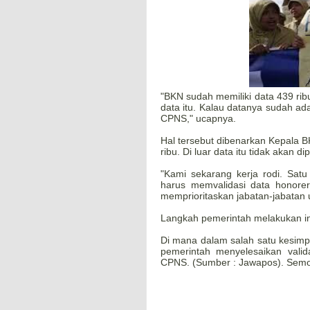
"BKN sudah memiliki data 439 ribu
data itu. Kalau datanya sudah ad
CPNS," ucapnya.
Hal tersebut dibenarkan Kepala B
ribu. Di luar data itu tidak akan di
"Kami sekarang kerja rodi. Satu
harus memvalidasi data honore
memprioritaskan jabatan-jabatan 
Langkah pemerintah melakukan in
Di mana dalam salah satu kesim
pemerintah menyelesaikan vali
CPNS. (Sumber : Jawapos). Semog