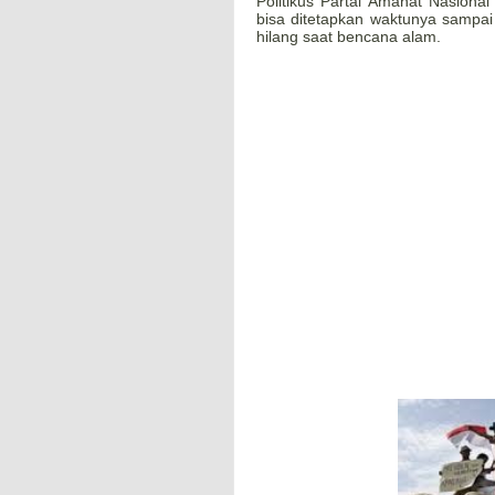
Politikus Partai Amanat Nasiona
bisa ditetapkan waktunya sampa
hilang saat bencana alam.