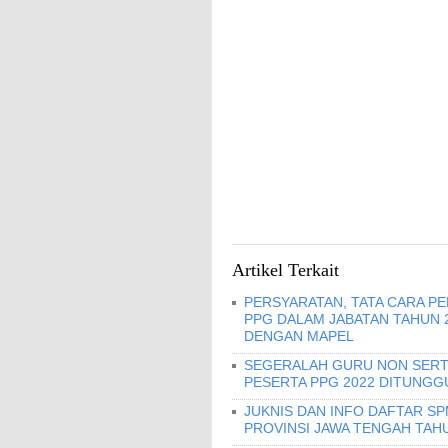
Artikel Terkait
PERSYARATAN, TATA CARA P
PPG DALAM JABATAN TAHUN 2
DENGAN MAPEL
SEGERALAH GURU NON SERTI
PESERTA PPG 2022 DITUNGGU 
JUKNIS DAN INFO DAFTAR S
PROVINSI JAWA TENGAH TAHU