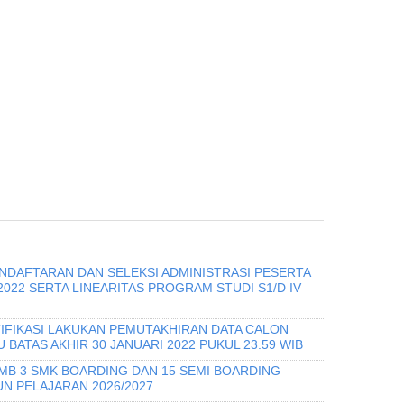
ENDAFTARAN DAN SELEKSI ADMINISTRASI PESERTA
022 SERTA LINEARITAS PROGRAM STUDI S1/D IV
FIKASI LAKUKAN PEMUTAKHIRAN DATA CALON
BATAS AKHIR 30 JANUARI 2022 PUKUL 23.59 WIB
PMB 3 SMK BOARDING DAN 15 SEMI BOARDING
N PELAJARAN 2026/2027