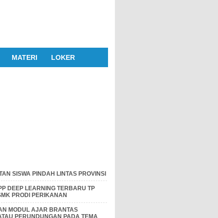
MATERI
LOKER
AN SISWA PINDAH LINTAS PROVINSI
P DEEP LEARNING TERBARU TP
 SMK PRODI PERIKANAN
DAN MODUL AJAR BRANTAS
 ATAU PERUNDUNGAN PADA TEMA