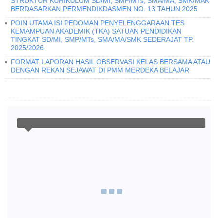
STRUKTUR KURIKULUM SD/MI, SMP/MTs, SMA/MA, SMK/MAK
BERDASARKAN PERMENDIKDASMEN NO. 13 TAHUN 2025
POIN UTAMA ISI PEDOMAN PENYELENGGARAAN TES
KEMAMPUAN AKADEMIK (TKA) SATUAN PENDIDIKAN
TINGKAT SD/MI, SMP/MTs, SMA/MA/SMK SEDERAJAT TP.
2025/2026
FORMAT LAPORAN HASIL OBSERVASI KELAS BERSAMA ATAU
DENGAN REKAN SEJAWAT DI PMM MERDEKA BELAJAR