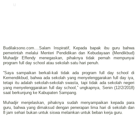
u
Budilaksono.com....Salam Inspiratif, Kepada bapak ibu guru bahwa
pemerintah melalui Menteri Pendidikan dan Kebudayaan (Mendikbud)
Muhadjir Effendy menegaskan, pihaknya tidak pernah mempunyai
program full day school atau sekolah satu hari penuh.
“Saya sampaikan berkali-kali tidak ada program full day school di
Kemendikbud, bahwa ada sekolah yang menyelenggarakan full day iya,
tetapi itu adalah sekolah-sekolah swasta, tapi tidak ada sekolah negeri
yang menyelenggarakan full day school,” ungkapnya, Senin (12/2/2018)
saat berkunjung ke Kabupaten Sampang.
Muhadjir menjelaskan, pihaknya sudah menyampaikan kepada para
guru, bahwa yang dimaksud dengan penerapan lima hari di sekolah dan
8 jam sehari bukan untuk siswa melainkan untuk beban kerja guru.