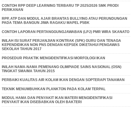
CONTOH RPP DEEP LEARNING TERBARU TP 2025/2026 SMK PRODI
PERIKANAN
RPP, ATP DAN MODUL AJAR BRANTAS BULLYING ATAU PERUNDUNGAN
PADA TEMA BANGUN JIWA RAGAKU MAPEL P5BK
CONTOH LAPORAN PERTANGGUNGJAWABAN (LPJ) PMR WIRA SKANATO
INILAH ISI SURAT PERJANJIAN KONTRAK (SPK) GURU DAN TENAGA
KEPENDIDIKAN NON PNS DENGAN KEPSEK DIKETAHUI PENGAWAS
SEKOLAH TAHUN 2017
PROSEDUR PRAKTIK MENGIDENTIFIKASI MORFOLOGI IKAN
INILAH NAMA-NAMA PEMENANG OLIMPIADE SAINS NASIONAL (OSN)
TINGKAT SMA/MA TAHUN 2015
PERBAIKI KUALITAS AIR KOLAM IKAN DENGAN SOPTERAPI TANAMAN
TEKNIK MENUMBUHKAN PLANKTON PADA KOLAM TERPAL
MODUL HAMA DAN PENYAKIT IKAN MATERI MENGIDENTIFIKASI
PENYAKIT IKAN DISEBABKAN OLEH BAKTERI