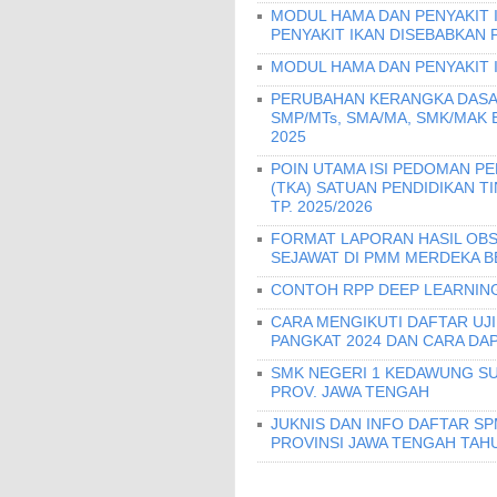
MODUL HAMA DAN PENYAKIT 
PENYAKIT IKAN DISEBABKAN 
MODUL HAMA DAN PENYAKIT 
PERUBAHAN KERANGKA DASA
SMP/MTs, SMA/MA, SMK/MAK
2025
POIN UTAMA ISI PEDOMAN 
(TKA) SATUAN PENDIDIKAN T
TP. 2025/2026
FORMAT LAPORAN HASIL OBS
SEJAWAT DI PMM MERDEKA B
CONTOH RPP DEEP LEARNING
CARA MENGIKUTI DAFTAR UJ
PANGKAT 2024 DAN CARA DA
SMK NEGERI 1 KEDAWUNG SU
PROV. JAWA TENGAH
JUKNIS DAN INFO DAFTAR S
PROVINSI JAWA TENGAH TAHU