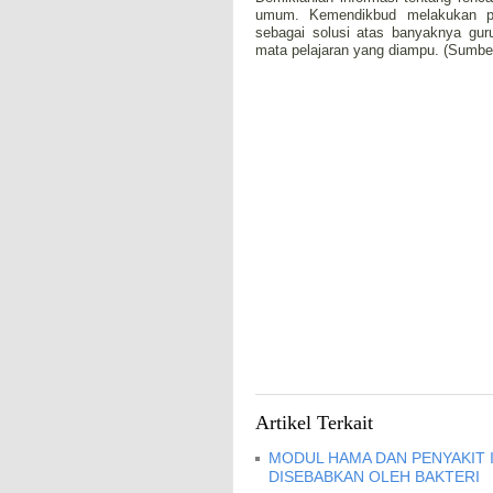
umum. Kemendikbud melakukan p
sebagai solusi atas banyaknya guru
mata pelajaran yang diampu. (Sumber 
Artikel Terkait
MODUL HAMA DAN PENYAKIT I
DISEBABKAN OLEH BAKTERI