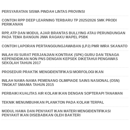
PERSYARATAN SISWA PINDAH LINTAS PROVINSI
CONTOH RPP DEEP LEARNING TERBARU TP 2025/2026 SMK PRODI
PERIKANAN
RPP, ATP DAN MODUL AJAR BRANTAS BULLYING ATAU PERUNDUNGAN
PADA TEMA BANGUN JIWA RAGAKU MAPEL P5BK
CONTOH LAPORAN PERTANGGUNGJAWABAN (LPJ) PMR WIRA SKANATO
INILAH ISI SURAT PERJANJIAN KONTRAK (SPK) GURU DAN TENAGA
KEPENDIDIKAN NON PNS DENGAN KEPSEK DIKETAHUI PENGAWAS
SEKOLAH TAHUN 2017
PROSEDUR PRAKTIK MENGIDENTIFIKASI MORFOLOGI IKAN
INILAH NAMA-NAMA PEMENANG OLIMPIADE SAINS NASIONAL (OSN)
TINGKAT SMA/MA TAHUN 2015
PERBAIKI KUALITAS AIR KOLAM IKAN DENGAN SOPTERAPI TANAMAN
TEKNIK MENUMBUHKAN PLANKTON PADA KOLAM TERPAL
MODUL HAMA DAN PENYAKIT IKAN MATERI MENGIDENTIFIKASI
PENYAKIT IKAN DISEBABKAN OLEH BAKTERI