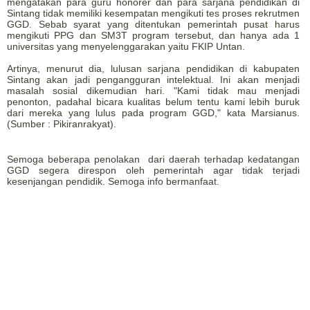
mengatakan para guru honorer dan para sarjana pendidikan di
Sintang tidak memiliki kesempatan mengikuti tes proses rekrutmen
GGD. Sebab syarat yang ditentukan pemerintah pusat harus
mengikuti PPG dan SM3T program tersebut, dan hanya ada 1
universitas yang menyelenggarakan yaitu FKIP Untan.
Artinya, menurut dia, lulusan sarjana pendidikan di kabupaten
Sintang akan jadi pengangguran intelektual. Ini akan menjadi
masalah sosial dikemudian hari. "Kami tidak mau menjadi
penonton, padahal bicara kualitas belum tentu kami lebih buruk
dari mereka yang lulus pada program GGD," kata Marsianus.
(Sumber : Pikiranrakyat).
Semoga beberapa penolakan dari daerah terhadap kedatangan
GGD segera direspon oleh pemerintah agar tidak terjadi
kesenjangan pendidik. Semoga info bermanfaat.