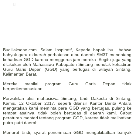
u
Budillaksono.com...Salam Inspiratif, Kepada bapak ibu bahwa
bahyak guru didaerah perbatasan atau daerah SM3T menentang
kehadiran GGD karena menggerus jam mereka. Begitu juga yang
dilakukan oleh Mahasiswa Kabupaten Sintang menolak kehadiran
Guru Garis Depan (GGD) yang bertugas di wilayah Sintang,
Kalimantan Barat.
Mereka menilai program Guru Garis Depan tidak
berperikemanusiaan.
Perwakilan aksi mahasiswa Sintang, Endi Dakosta di Sintang,
Kamis, 12 Oktober 2017, seperti dilansir Kantor Berita Antara
mengatakan kami meminta para GGD yang bertugas, pulang ke
tempat asalnya, tidak boleh bertugas di daerah kami. Cabut
peraturan menteri tentang program GGD, karena tidak melibatkan
putra putri daerah.
Menurut Endi, syarat penerimaan GGD mengakibatkan banyak