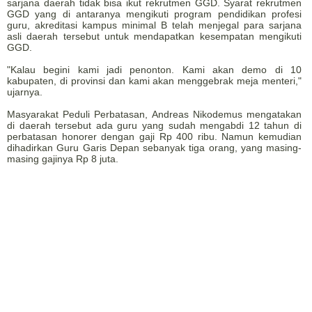
sarjana daerah tidak bisa ikut rekrutmen GGD. Syarat rekrutmen
GGD yang di antaranya mengikuti program pendidikan profesi
guru, akreditasi kampus minimal B telah menjegal para sarjana
asli daerah tersebut untuk mendapatkan kesempatan mengikuti
GGD.
"Kalau begini kami jadi penonton. Kami akan demo di 10
kabupaten, di provinsi dan kami akan menggebrak meja menteri,"
ujarnya.
Masyarakat Peduli Perbatasan, Andreas Nikodemus mengatakan
di daerah tersebut ada guru yang sudah mengabdi 12 tahun di
perbatasan honorer dengan gaji Rp 400 ribu. Namun kemudian
dihadirkan Guru Garis Depan sebanyak tiga orang, yang masing-
masing gajinya Rp 8 juta.