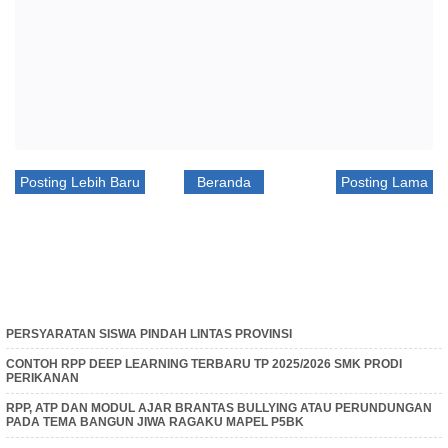
Posting Lebih Baru
Beranda
Posting Lama
PERSYARATAN SISWA PINDAH LINTAS PROVINSI
CONTOH RPP DEEP LEARNING TERBARU TP 2025/2026 SMK PRODI
PERIKANAN
RPP, ATP DAN MODUL AJAR BRANTAS BULLYING ATAU PERUNDUNGAN
PADA TEMA BANGUN JIWA RAGAKU MAPEL P5BK