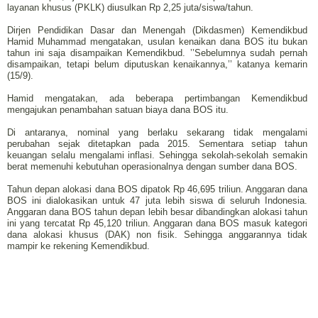
layanan khusus (PKLK) diusulkan Rp 2,25 juta/siswa/tahun.
Dirjen Pendidikan Dasar dan Menengah (Dikdasmen) Kemendikbud
Hamid Muhammad mengatakan, usulan kenaikan dana BOS itu bukan
tahun ini saja disampaikan Kemendikbud. ’’Sebelumnya sudah pernah
disampaikan, tetapi belum diputuskan kenaikannya,’’ katanya kemarin
(15/9).
Hamid mengatakan, ada beberapa pertimbangan Kemendikbud
mengajukan penambahan satuan biaya dana BOS itu.
Di antaranya, nominal yang berlaku sekarang tidak mengalami
perubahan sejak ditetapkan pada 2015. Sementara setiap tahun
keuangan selalu mengalami inflasi. Sehingga sekolah-sekolah semakin
berat memenuhi kebutuhan operasionalnya dengan sumber dana BOS.
Tahun depan alokasi dana BOS dipatok Rp 46,695 triliun. Anggaran dana
BOS ini dialokasikan untuk 47 juta lebih siswa di seluruh Indonesia.
Anggaran dana BOS tahun depan lebih besar dibandingkan alokasi tahun
ini yang tercatat Rp 45,120 triliun. Anggaran dana BOS masuk kategori
dana alokasi khusus (DAK) non fisik. Sehingga anggarannya tidak
mampir ke rekening Kemendikbud.