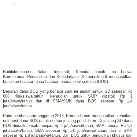
u
Budilaksono.com...Salam Inspiratif, Kepada bapak ibu bahwa
Kementerian Pendidikan dan Kebudayaan (Kemendikbud) mengusulkan
kenaikan besaran dana bantuan operasional sekolah (BOS).
Besaran dana BOS yang berlaku saat ini adalah untuk SD sebesar Rp
800 ribu/siswa/tahun. Kemudian untuk SMP dipatok Rp 1
juta/siswa/tahun dan di SMA/SMK dana BOS sebesar Rp 1,4
juta/siswa/tahun.
Pada pembahasan anggaran 2018, Kemendikbud mengusulkan kenaikan
unit cost dana BOS untuk semua jenjang pendidikan. Di jenjang SD dana
BOS diusulkan naik menjadi Rp 1 juta/siswa/tahun, SMP sebesar Rp 1,2
juta/siswa/tahun, SMA sebesar Rp 1,6 juta/siswa/tahun, dan di SMK
sebesar Rp 1,8 juta/siswa/tahun. Dan BOS untuk pendidikan khusus dan