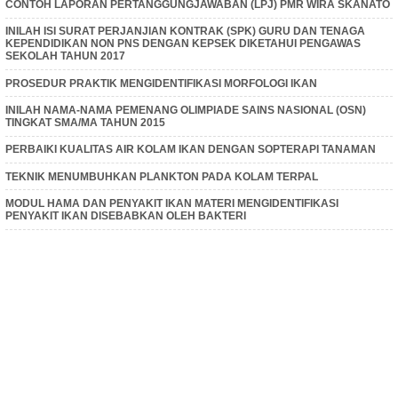
CONTOH LAPORAN PERTANGGUNGJAWABAN (LPJ) PMR WIRA SKANATO
INILAH ISI SURAT PERJANJIAN KONTRAK (SPK) GURU DAN TENAGA
KEPENDIDIKAN NON PNS DENGAN KEPSEK DIKETAHUI PENGAWAS
SEKOLAH TAHUN 2017
PROSEDUR PRAKTIK MENGIDENTIFIKASI MORFOLOGI IKAN
INILAH NAMA-NAMA PEMENANG OLIMPIADE SAINS NASIONAL (OSN)
TINGKAT SMA/MA TAHUN 2015
PERBAIKI KUALITAS AIR KOLAM IKAN DENGAN SOPTERAPI TANAMAN
TEKNIK MENUMBUHKAN PLANKTON PADA KOLAM TERPAL
MODUL HAMA DAN PENYAKIT IKAN MATERI MENGIDENTIFIKASI
PENYAKIT IKAN DISEBABKAN OLEH BAKTERI