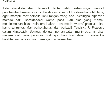
Perikanan.
Kelemahan-kelemahan tersebut tentu tidak seharusnya menjadi
penghambat kreativitas kita. Kolaborasi konstruktif ditawarkan oleh Ruby
agar mampu memperbaiki kekurangan yang ada. Sehingga diperoleh
metode baku karakterisasi warna pada ikan hias yang mampu
meminimalkan bias. Kolaborasi akan menambah “warna” pada aktifitas
kamu tentunya. Mari berkolaborasi dan berbagi! (Andhika P. Prasetyo
dalam kkp.go.id). Semoga dengan pemanfaatan multimedia ini akan
mepermudah para peternak budidaya ikan hias dalam membentuk
karakter warna ikan hias. Semoga info bermanfaat.