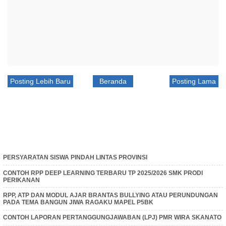
Posting Lebih Baru
Beranda
Posting Lama
PERSYARATAN SISWA PINDAH LINTAS PROVINSI
CONTOH RPP DEEP LEARNING TERBARU TP 2025/2026 SMK PRODI
PERIKANAN
RPP, ATP DAN MODUL AJAR BRANTAS BULLYING ATAU PERUNDUNGAN
PADA TEMA BANGUN JIWA RAGAKU MAPEL P5BK
CONTOH LAPORAN PERTANGGUNGJAWABAN (LPJ) PMR WIRA SKANATO