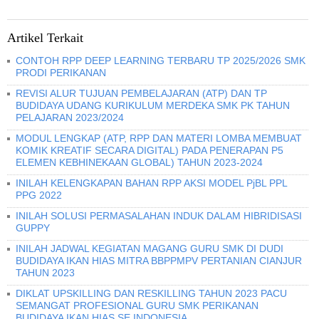
Artikel Terkait
CONTOH RPP DEEP LEARNING TERBARU TP 2025/2026 SMK
PRODI PERIKANAN
REVISI ALUR TUJUAN PEMBELAJARAN (ATP) DAN TP
BUDIDAYA UDANG KURIKULUM MERDEKA SMK PK TAHUN
PELAJARAN 2023/2024
MODUL LENGKAP (ATP, RPP DAN MATERI LOMBA MEMBUAT
KOMIK KREATIF SECARA DIGITAL) PADA PENERAPAN P5
ELEMEN KEBHINEKAAN GLOBAL) TAHUN 2023-2024
INILAH KELENGKAPAN BAHAN RPP AKSI MODEL PjBL PPL
PPG 2022
INILAH SOLUSI PERMASALAHAN INDUK DALAM HIBRIDISASI
GUPPY
INILAH JADWAL KEGIATAN MAGANG GURU SMK DI DUDI
BUDIDAYA IKAN HIAS MITRA BBPPMPV PERTANIAN CIANJUR
TAHUN 2023
DIKLAT UPSKILLING DAN RESKILLING TAHUN 2023 PACU
SEMANGAT PROFESIONAL GURU SMK PERIKANAN
BUDIDAYA IKAN HIAS SE INDONESIA