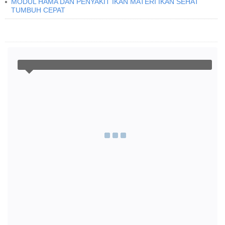
MODUL HAMA DAN PENYAKIT IKAN MATERI IKAN SEHAT
TUMBUH CEPAT