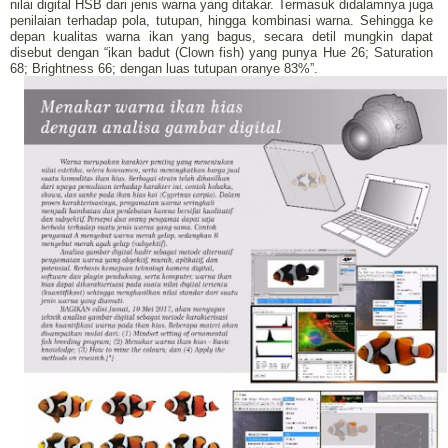
nilai digital HSB dari jenis warna yang ditakar. Termasuk didalamnya juga
penilaian terhadap pola, tutupan, hingga kombinasi warna. Sehingga ke
depan kualitas warna ikan yang bagus, secara detil mungkin dapat
disebut dengan “ikan badut (Clown fish) yang punya Hue 26; Saturation
68; Brightness 66; dengan luas tutupan oranye 83%”.