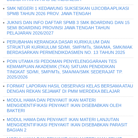
SMK NEGERI 1 KEDAWUNG SUKSESKAN UJICOBA APLIKASI
SPMB TAHUN 2026 PROV. JAWA TENGAH
JUKNIS DAN INFO DAFTAR SPMB 3 SMK BOARDING DAN 15
SEMI BOARDING PROVINSI JAWA TENGAH TAHUN
PELAJARAN 2026/2027
PERUBAHAN KERANGKA DASAR KURIKULUM DAN
STRUKTUR KURIKULUM SD/MI, SMP/MTs, SMA/MA, SMK/MAK
BERDASARKAN PERMENDIKDASMEN NO. 13 TAHUN 2025
POIN UTAMA ISI PEDOMAN PENYELENGGARAAN TES
KEMAMPUAN AKADEMIK (TKA) SATUAN PENDIDIKAN
TINGKAT SD/MI, SMP/MTs, SMA/MA/SMK SEDERAJAT TP.
2025/2026
FORMAT LAPORAN HASIL OBSERVASI KELAS BERSAMA ATAU
DENGAN REKAN SEJAWAT DI PMM MERDEKA BELAJAR
MODUL HAMA DAN PENYAKIT IKAN MATERI
MENGIDENTIFIKASI PENYAKIT IKAN DISEBABKAN OLEH
BAKTERI
MODUL HAMA DAN PENYAKIT IKAN MATERI LANJUTAN
MENGIDENTIFIKASI PENYAKIT IKAN DISEBABKAN PARASIT
BAGIAN 2