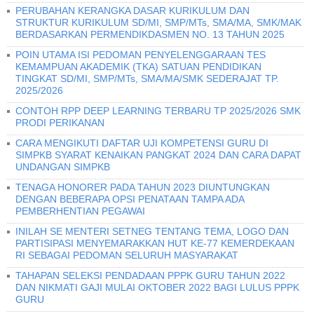
PERUBAHAN KERANGKA DASAR KURIKULUM DAN
STRUKTUR KURIKULUM SD/MI, SMP/MTs, SMA/MA, SMK/MAK
BERDASARKAN PERMENDIKDASMEN NO. 13 TAHUN 2025
POIN UTAMA ISI PEDOMAN PENYELENGGARAAN TES
KEMAMPUAN AKADEMIK (TKA) SATUAN PENDIDIKAN
TINGKAT SD/MI, SMP/MTs, SMA/MA/SMK SEDERAJAT TP.
2025/2026
CONTOH RPP DEEP LEARNING TERBARU TP 2025/2026 SMK
PRODI PERIKANAN
CARA MENGIKUTI DAFTAR UJI KOMPETENSI GURU DI
SIMPKB SYARAT KENAIKAN PANGKAT 2024 DAN CARA DAPAT
UNDANGAN SIMPKB
TENAGA HONORER PADA TAHUN 2023 DIUNTUNGKAN
DENGAN BEBERAPA OPSI PENATAAN TAMPA ADA
PEMBERHENTIAN PEGAWAI
INILAH SE MENTERI SETNEG TENTANG TEMA, LOGO DAN
PARTISIPASI MENYEMARAKKAN HUT KE-77 KEMERDEKAAN
RI SEBAGAI PEDOMAN SELURUH MASYARAKAT
TAHAPAN SELEKSI PENDADAAN PPPK GURU TAHUN 2022
DAN NIKMATI GAJI MULAI OKTOBER 2022 BAGI LULUS PPPK
GURU