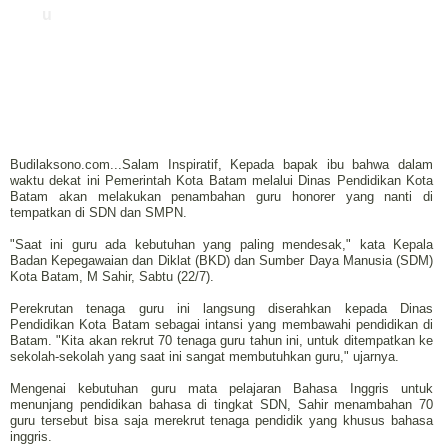
u
Budilaksono.com...Salam Inspiratif, Kepada bapak ibu bahwa dalam
waktu dekat ini Pemerintah Kota Batam melalui Dinas Pendidikan Kota
Batam akan melakukan penambahan guru honorer yang nanti di
tempatkan di SDN dan SMPN.
"Saat ini guru ada kebutuhan yang paling mendesak," kata Kepala
Badan Kepegawaian dan Diklat (BKD) dan Sumber Daya Manusia (SDM)
Kota Batam, M Sahir, Sabtu (22/7).
Perekrutan tenaga guru ini langsung diserahkan kepada Dinas
Pendidikan Kota Batam sebagai intansi yang membawahi pendidikan di
Batam. "Kita akan rekrut 70 tenaga guru tahun ini, untuk ditempatkan ke
sekolah-sekolah yang saat ini sangat membutuhkan guru," ujarnya.
Mengenai kebutuhan guru mata pelajaran Bahasa Inggris untuk
menunjang pendidikan bahasa di tingkat SDN, Sahir menambahan 70
guru tersebut bisa saja merekrut tenaga pendidik yang khusus bahasa
inggris.