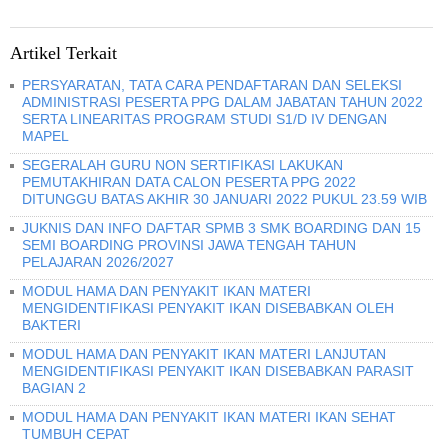
Artikel Terkait
PERSYARATAN, TATA CARA PENDAFTARAN DAN SELEKSI
ADMINISTRASI PESERTA PPG DALAM JABATAN TAHUN 2022
SERTA LINEARITAS PROGRAM STUDI S1/D IV DENGAN
MAPEL
SEGERALAH GURU NON SERTIFIKASI LAKUKAN
PEMUTAKHIRAN DATA CALON PESERTA PPG 2022
DITUNGGU BATAS AKHIR 30 JANUARI 2022 PUKUL 23.59 WIB
JUKNIS DAN INFO DAFTAR SPMB 3 SMK BOARDING DAN 15
SEMI BOARDING PROVINSI JAWA TENGAH TAHUN
PELAJARAN 2026/2027
MODUL HAMA DAN PENYAKIT IKAN MATERI
MENGIDENTIFIKASI PENYAKIT IKAN DISEBABKAN OLEH
BAKTERI
MODUL HAMA DAN PENYAKIT IKAN MATERI LANJUTAN
MENGIDENTIFIKASI PENYAKIT IKAN DISEBABKAN PARASIT
BAGIAN 2
MODUL HAMA DAN PENYAKIT IKAN MATERI IKAN SEHAT
TUMBUH CEPAT