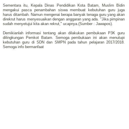
Sementara itu, Kepala Dinas Pendidikan Kota Batam, Muslim Bidin
mengakui pasca penambahan siswa membuat kebutuhan guru juga
harus ditambah. Namun mengenai berapa banyak tenaga guru yang akan
direkrut harus menyesuaikan dengan anggaran yang ada. "Jika pimpinan
sudah menyetujui kita akan rekrut," ucapnya.(Sumber : Jawapos).
Demikianlah informasi tentang akan dilakukan pembukaan P3K guru
dilingkungan Pemkot Batam. Semoga pembukaan ini akan menutupi
kebutuhan guru di SDN dan SMPN pada tahun pelajaran 2017/2018.
Semoga info bermanfaat