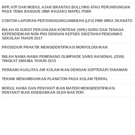
RPP, ATP DAN MODUL AJAR BRANTAS BULLYING ATAU PERUNDUNGAN
PADA TEMA BANGUN JIWA RAGAKU MAPEL P5BK
CONTOH LAPORAN PERTANGGUNGJAWABAN (LPJ) PMR WIRA SKANATO
INILAH ISI SURAT PERJANJIAN KONTRAK (SPK) GURU DAN TENAGA
KEPENDIDIKAN NON PNS DENGAN KEPSEK DIKETAHUI PENGAWAS
SEKOLAH TAHUN 2017
PROSEDUR PRAKTIK MENGIDENTIFIKASI MORFOLOGI IKAN
INILAH NAMA-NAMA PEMENANG OLIMPIADE SAINS NASIONAL (OSN)
TINGKAT SMA/MA TAHUN 2015
PERBAIKI KUALITAS AIR KOLAM IKAN DENGAN SOPTERAPI TANAMAN
TEKNIK MENUMBUHKAN PLANKTON PADA KOLAM TERPAL
MODUL HAMA DAN PENYAKIT IKAN MATERI MENGIDENTIFIKASI
PENYAKIT IKAN DISEBABKAN OLEH BAKTERI