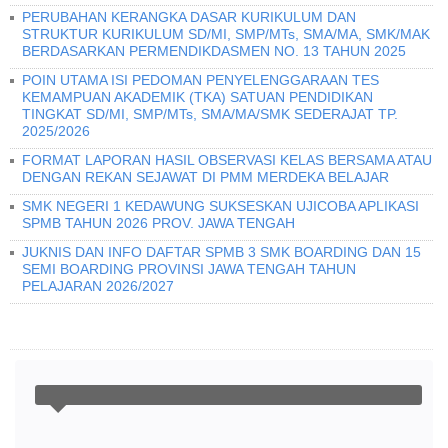
PERUBAHAN KERANGKA DASAR KURIKULUM DAN
STRUKTUR KURIKULUM SD/MI, SMP/MTs, SMA/MA, SMK/MAK
BERDASARKAN PERMENDIKDASMEN NO. 13 TAHUN 2025
POIN UTAMA ISI PEDOMAN PENYELENGGARAAN TES
KEMAMPUAN AKADEMIK (TKA) SATUAN PENDIDIKAN
TINGKAT SD/MI, SMP/MTs, SMA/MA/SMK SEDERAJAT TP.
2025/2026
FORMAT LAPORAN HASIL OBSERVASI KELAS BERSAMA ATAU
DENGAN REKAN SEJAWAT DI PMM MERDEKA BELAJAR
SMK NEGERI 1 KEDAWUNG SUKSESKAN UJICOBA APLIKASI
SPMB TAHUN 2026 PROV. JAWA TENGAH
JUKNIS DAN INFO DAFTAR SPMB 3 SMK BOARDING DAN 15
SEMI BOARDING PROVINSI JAWA TENGAH TAHUN
PELAJARAN 2026/2027