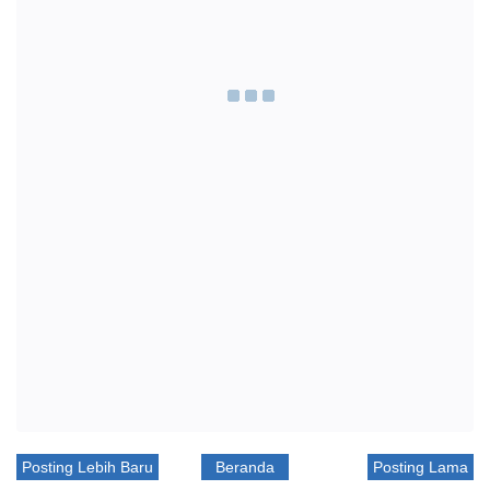
Posting Lebih Baru
Beranda
Posting Lama