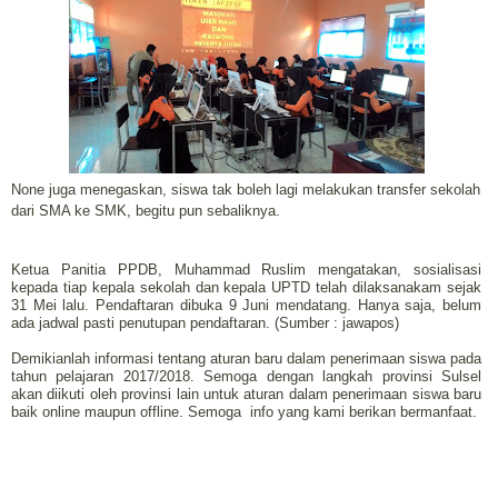
None juga menegaskan, siswa tak boleh lagi melakukan transfer sekolah
dari SMA ke SMK, begitu pun sebaliknya.
Ketua Panitia PPDB, Muhammad Ruslim mengatakan, sosialisasi
kepada tiap kepala sekolah dan kepala UPTD telah dilaksanakam sejak
31 Mei lalu. Pendaftaran dibuka 9 Juni mendatang. Hanya saja, belum
ada jadwal pasti penutupan pendaftaran. (Sumber : jawapos)
Demikianlah informasi tentang aturan baru dalam penerimaan siswa pada
tahun pelajaran 2017/2018. Semoga dengan langkah provinsi Sulsel
akan diikuti oleh provinsi lain untuk aturan dalam penerimaan siswa baru
baik online maupun offline. Semoga info yang kami berikan bermanfaat.