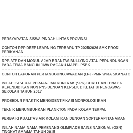
PERSYARATAN SISWA PINDAH LINTAS PROVINSI
CONTOH RPP DEEP LEARNING TERBARU TP 2025/2026 SMK PRODI
PERIKANAN
RPP, ATP DAN MODUL AJAR BRANTAS BULLYING ATAU PERUNDUNGAN
PADA TEMA BANGUN JIWA RAGAKU MAPEL P5BK
CONTOH LAPORAN PERTANGGUNGJAWABAN (LPJ) PMR WIRA SKANATO
INILAH ISI SURAT PERJANJIAN KONTRAK (SPK) GURU DAN TENAGA
KEPENDIDIKAN NON PNS DENGAN KEPSEK DIKETAHUI PENGAWAS
SEKOLAH TAHUN 2017
PROSEDUR PRAKTIK MENGIDENTIFIKASI MORFOLOGI IKAN
TEKNIK MENUMBUHKAN PLANKTON PADA KOLAM TERPAL
PERBAIKI KUALITAS AIR KOLAM IKAN DENGAN SOPTERAPI TANAMAN
INILAH NAMA-NAMA PEMENANG OLIMPIADE SAINS NASIONAL (OSN)
TINGKAT SMA/MA TAHUN 2015