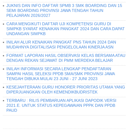
JUKNIS DAN INFO DAFTAR SPMB 3 SMK BOARDING DAN 15
SEMI BOARDING PROVINSI JAWA TENGAH TAHUN
PELAJARAN 2026/2027
CARA MENGIKUTI DAFTAR UJI KOMPETENSI GURU DI
SIMPKB SYARAT KENAIKAN PANGKAT 2024 DAN CARA DAPAT
UNDANGAN SIMPKB
INILAH ALUR KENAIKAN PANGKAT PNS TAHUN 2024 DAN
MUDAHNYA DIGITALISASI PENGELOLAAN KINERJA ASN
FORMAT LAPORAN HASIL OBSERVASI KELAS BERSAMA ATAU
DENGAN REKAN SEJAWAT DI PMM MERDEKA BELAJAR
INILAH INFORMASI SECARA LENGKAP PENDAFTARAN
SAMPAI HASIL SELEKSI PPDB SMA/SMK PROVINSI JAWA
TENGAH DIBUKA MULAI 23 JUNI - 27 JUNI 2023
KESEJAHTERAAN GURU HONORER PRIORITAS UTAMA YANG
DIPERJUANGKAN OLEH KEMENDIKBUDRISTEK
TERBARU : RILIS PEMBARUAN APLIKASI DAPODIK VERSI
2021.E. UNTUK STATUS KEPEGAWAIAN PPPK DAN PPDB
PAUD