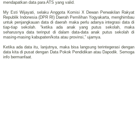
mendapatkan data para ATS yang valid.
My Esti Wijayati, selaku Anggota Komisi X Dewan Perwakilan Rakyat
Republik Indonesia (DPR RI) Daerah Pemilihan Yogyakarta, menghimbau
untuk penjangkauan data di daerah maka perlu adanya integrasi data di
tiap-tiap sekolah. “ketika ada anak yang putus sekolah, maka
seharusnya data terinput di dalam data-data anak putus sekolah di
masing-masing kabupaten/kota atau provinsi,” ujarnya.
Ketika ada data itu, lanjutnya, maka bisa langsung terintegerasi dengan
data kita di pusat dengan Data Pokok Pendidikan atau Dapodik. Semoga
info bermanfaat.