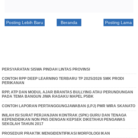
Posting Lebih Baru
Beranda
Posting Lama
PERSYARATAN SISWA PINDAH LINTAS PROVINSI
CONTOH RPP DEEP LEARNING TERBARU TP 2025/2026 SMK PRODI
PERIKANAN
RPP, ATP DAN MODUL AJAR BRANTAS BULLYING ATAU PERUNDUNGAN
PADA TEMA BANGUN JIWA RAGAKU MAPEL P5BK
CONTOH LAPORAN PERTANGGUNGJAWABAN (LPJ) PMR WIRA SKANATO
INILAH ISI SURAT PERJANJIAN KONTRAK (SPK) GURU DAN TENAGA
KEPENDIDIKAN NON PNS DENGAN KEPSEK DIKETAHUI PENGAWAS
SEKOLAH TAHUN 2017
PROSEDUR PRAKTIK MENGIDENTIFIKASI MORFOLOGI IKAN