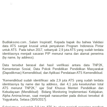
u
Budilaksono.com...Salam Inspiratif, Kepada bapak ibu bahwa Validasi
data ATS sangat krusial untuk penyaluran Program Indonesia Pintar
untuk ATS. Pada tahun 2017, sebanyak 2,9 juta ATS yang sudah terdata
identitasnya menjadi sasaran PIP menurut nama dan alamat penerima
(by name, by address).
Data tersebut berasal dari hasil verifikasi antara data TNP2K,
Kementerian Sosial, Data Pokok Pendidikan Pendidikan Masyarakat
(Dapodikmas) Kemendikbud, dan Aplikasi Pendataan ATS Kemendikbud.
“Kemendikbud sudah identifikasi ada 2,9 juta ATS yang sudah terdata
identitasnya by name dan by address, dari 4,1 juta keseluruhan total
ATS menurut TNP2K,” ujar Staf Khusus Menteri Pendidikan dan
Kebudayaan (Mendikbud) Bidang Monitoring Implementasi Kebijakan,
Alpha Amirrachman, saat menjadi narasumber pada diskusi tersebut di
Yogyakarta, Selasa (30/5/2017).