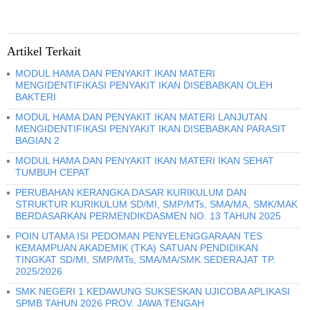
Artikel Terkait
MODUL HAMA DAN PENYAKIT IKAN MATERI
MENGIDENTIFIKASI PENYAKIT IKAN DISEBABKAN OLEH
BAKTERI
MODUL HAMA DAN PENYAKIT IKAN MATERI LANJUTAN
MENGIDENTIFIKASI PENYAKIT IKAN DISEBABKAN PARASIT
BAGIAN 2
MODUL HAMA DAN PENYAKIT IKAN MATERI IKAN SEHAT
TUMBUH CEPAT
PERUBAHAN KERANGKA DASAR KURIKULUM DAN
STRUKTUR KURIKULUM SD/MI, SMP/MTs, SMA/MA, SMK/MAK
BERDASARKAN PERMENDIKDASMEN NO. 13 TAHUN 2025
POIN UTAMA ISI PEDOMAN PENYELENGGARAAN TES
KEMAMPUAN AKADEMIK (TKA) SATUAN PENDIDIKAN
TINGKAT SD/MI, SMP/MTs, SMA/MA/SMK SEDERAJAT TP.
2025/2026
SMK NEGERI 1 KEDAWUNG SUKSESKAN UJICOBA APLIKASI
SPMB TAHUN 2026 PROV. JAWA TENGAH