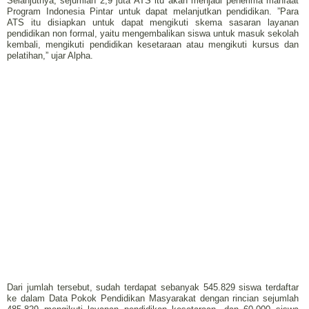
Selanjutnya, sejumlah 2,9 juta ATS itu akan menjadi penerima manfaat
Program Indonesia Pintar untuk dapat melanjutkan pendidikan. ”Para
ATS itu disiapkan untuk dapat mengikuti skema sasaran layanan
pendidikan non formal, yaitu mengembalikan siswa untuk masuk sekolah
kembali, mengikuti pendidikan kesetaraan atau mengikuti kursus dan
pelatihan,” ujar Alpha.
Dari jumlah tersebut, sudah terdapat sebanyak 545.829 siswa terdaftar
ke dalam Data Pokok Pendidikan Masyarakat dengan rincian sejumlah