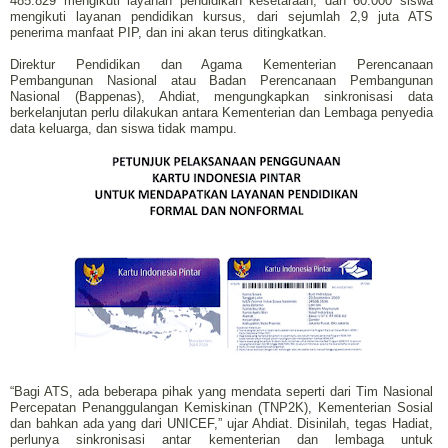
485.829 mengikuti layanan pendidikan kesetaraan, dan 60.000 siswa
mengikuti layanan pendidikan kursus, dari sejumlah 2,9 juta ATS
penerima manfaat PIP, dan ini akan terus ditingkatkan.
Direktur Pendidikan dan Agama Kementerian Perencanaan
Pembangunan Nasional atau Badan Perencanaan Pembangunan
Nasional (Bappenas), Ahdiat, mengungkapkan sinkronisasi data
berkelanjutan perlu dilakukan antara Kementerian dan Lembaga penyedia
data keluarga, dan siswa tidak mampu.
“Bagi ATS, ada beberapa pihak yang mendata seperti dari Tim Nasional
Percepatan Penanggulangan Kemiskinan (TNP2K), Kementerian Sosial
dan bahkan ada yang dari UNICEF,” ujar Ahdiat. Disinilah, tegas Hadiat,
perlunya sinkronisasi antar kementerian dan lembaga untuk