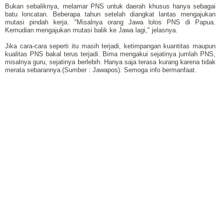
Bukan sebaliknya, melamar PNS untuk daerah khusus hanya sebagai
batu loncatan. Beberapa tahun setelah diangkat lantas mengajukan
mutasi pindah kerja. "Misalnya orang Jawa lolos PNS di Papua.
Kemudian mengajukan mutasi balik ke Jawa lagi," jelasnya.
Jika cara-cara seperti itu masih terjadi, ketimpangan kuantitas maupun
kualitas PNS bakal terus terjadi. Bima mengakui sejatinya jumlah PNS,
misalnya guru, sejatinya berlebih. Hanya saja terasa kurang karena tidak
merata sebarannya.(Sumber : Jawapos). Semoga info bermanfaat.