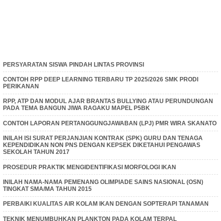
PERSYARATAN SISWA PINDAH LINTAS PROVINSI
CONTOH RPP DEEP LEARNING TERBARU TP 2025/2026 SMK PRODI
PERIKANAN
RPP, ATP DAN MODUL AJAR BRANTAS BULLYING ATAU PERUNDUNGAN
PADA TEMA BANGUN JIWA RAGAKU MAPEL P5BK
CONTOH LAPORAN PERTANGGUNGJAWABAN (LPJ) PMR WIRA SKANATO
INILAH ISI SURAT PERJANJIAN KONTRAK (SPK) GURU DAN TENAGA
KEPENDIDIKAN NON PNS DENGAN KEPSEK DIKETAHUI PENGAWAS
SEKOLAH TAHUN 2017
PROSEDUR PRAKTIK MENGIDENTIFIKASI MORFOLOGI IKAN
INILAH NAMA-NAMA PEMENANG OLIMPIADE SAINS NASIONAL (OSN)
TINGKAT SMA/MA TAHUN 2015
PERBAIKI KUALITAS AIR KOLAM IKAN DENGAN SOPTERAPI TANAMAN
TEKNIK MENUMBUHKAN PLANKTON PADA KOLAM TERPAL