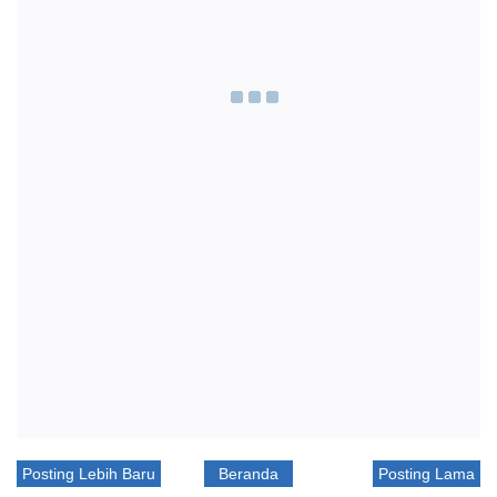
Posting Lebih Baru
Beranda
Posting Lama