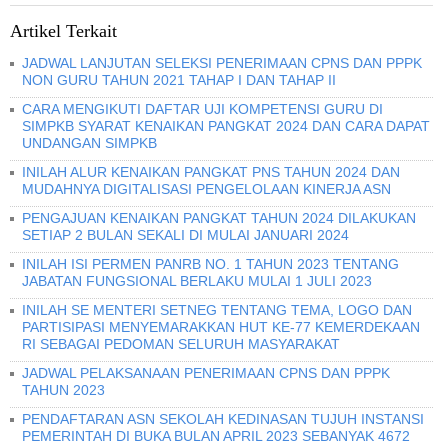
Artikel Terkait
JADWAL LANJUTAN SELEKSI PENERIMAAN CPNS DAN PPPK
NON GURU TAHUN 2021 TAHAP I DAN TAHAP II
CARA MENGIKUTI DAFTAR UJI KOMPETENSI GURU DI
SIMPKB SYARAT KENAIKAN PANGKAT 2024 DAN CARA DAPAT
UNDANGAN SIMPKB
INILAH ALUR KENAIKAN PANGKAT PNS TAHUN 2024 DAN
MUDAHNYA DIGITALISASI PENGELOLAAN KINERJA ASN
PENGAJUAN KENAIKAN PANGKAT TAHUN 2024 DILAKUKAN
SETIAP 2 BULAN SEKALI DI MULAI JANUARI 2024
INILAH ISI PERMEN PANRB NO. 1 TAHUN 2023 TENTANG
JABATAN FUNGSIONAL BERLAKU MULAI 1 JULI 2023
INILAH SE MENTERI SETNEG TENTANG TEMA, LOGO DAN
PARTISIPASI MENYEMARAKKAN HUT KE-77 KEMERDEKAAN
RI SEBAGAI PEDOMAN SELURUH MASYARAKAT
JADWAL PELAKSANAAN PENERIMAAN CPNS DAN PPPK
TAHUN 2023
PENDAFTARAN ASN SEKOLAH KEDINASAN TUJUH INSTANSI
PEMERINTAH DI BUKA BULAN APRIL 2023 SEBANYAK 4672