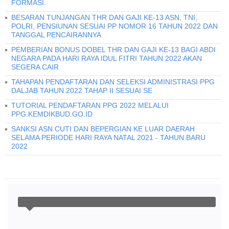
FORMASI.
BESARAN TUNJANGAN THR DAN GAJI KE-13 ASN, TNI,
POLRI, PENSIUNAN SESUAI PP NOMOR 16 TAHUN 2022 DAN
TANGGAL PENCAIRANNYA
PEMBERIAN BONUS DOBEL THR DAN GAJI KE-13 BAGI ABDI
NEGARA PADA HARI RAYA IDUL FITRI TAHUN 2022 AKAN
SEGERA CAIR
TAHAPAN PENDAFTARAN DAN SELEKSI ADMINISTRASI PPG
DALJAB TAHUN 2022 TAHAP II SESUAI SE
TUTORIAL PENDAFTARAN PPG 2022 MELALUI
PPG.KEMDIKBUD.GO.ID
SANKSI ASN CUTI DAN BEPERGIAN KE LUAR DAERAH
SELAMA PERIODE HARI RAYA NATAL 2021 - TAHUN BARU
2022