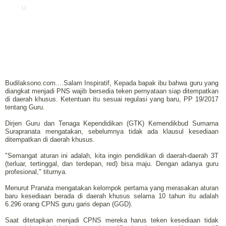
u
Budilaksono.com....Salam Inspiratif, Kepada bapak ibu bahwa guru yang
diangkat menjadi PNS wajib bersedia teken pernyataan siap ditempatkan
di daerah khusus. Ketentuan itu sesuai regulasi yang baru, PP 19/2017
tentang Guru.
Dirjen Guru dan Tenaga Kependidikan (GTK) Kemendikbud Sumarna
Surapranata mengatakan, sebelumnya tidak ada klausul kesediaan
ditempatkan di daerah khusus.
"Semangat aturan ini adalah, kita ingin pendidikan di daerah-daerah 3T
(terluar, tertinggal, dan terdepan, red) bisa maju. Dengan adanya guru
profesional," titurnya.
Menurut Pranata mengatakan kelompok pertama yang merasakan aturan
baru kesediaan berada di daerah khusus selama 10 tahun itu adalah
6.296 orang CPNS guru garis depan (GGD).
Saat ditetapkan menjadi CPNS mereka harus teken kesediaan tidak