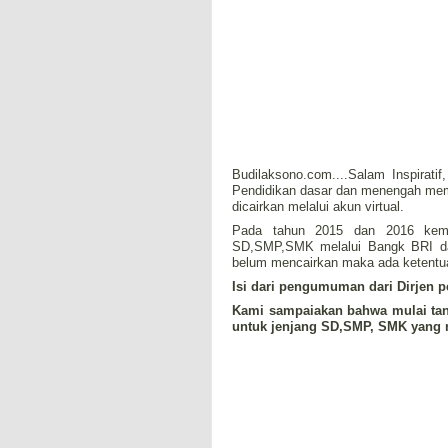
Budilaksono.com....Salam Inspirati
Pendidikan dasar dan menengah mem
dicairkan melalui akun virtual.
Pada tahun 2015 dan 2016 kemen
SD,SMP,SMK melalui Bangk BRI d
belum mencairkan maka ada ketentuan
Isi dari pengumuman dari Dirjen p
Kami sampaiakan bahwa mulai tan
untuk jenjang SD,SMP, SMK yang m