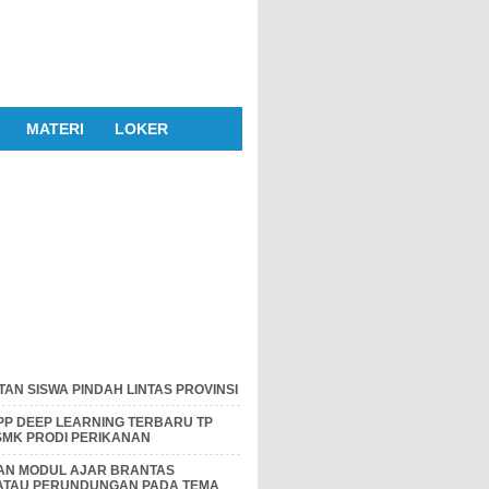
MATERI
LOKER
AN SISWA PINDAH LINTAS PROVINSI
P DEEP LEARNING TERBARU TP
 SMK PRODI PERIKANAN
DAN MODUL AJAR BRANTAS
 ATAU PERUNDUNGAN PADA TEMA