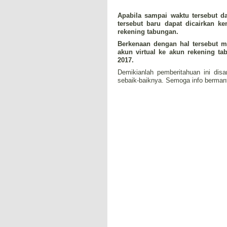
Apabila sampai waktu tersebut d
tersebut baru dapat dicairkan 
rekening tabungan.
Berkenaan dengan hal tersebut m
akun virtual ke akun rekening t
2017.
Demikianlah pemberitahuan ini dis
sebaik-baiknya. Semoga info berman