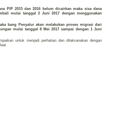
ana PIP 2015 dan 2016 belum dicairkan maka sisa dana
kembali mulai tanggal 2 Juni 2017 dengan menggunakan
aka bang Penyalur akan melakukan proses migrasi dari
abungan mulai tanggal 8 Mei 2017 sampai dengan 1 Juni
ampaikan untuk menjadi perhatian dan dilaksanakan dengan
faat.