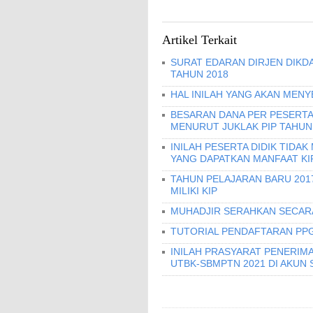
Artikel Terkait
SURAT EDARAN DIRJEN DIKD
TAHUN 2018
HAL INILAH YANG AKAN MENY
BESARAN DANA PER PESERTA
MENURUT JUKLAK PIP TAHUN
INILAH PESERTA DIDIK TIDAK
YANG DAPATKAN MANFAAT KI
TAHUN PELAJARAN BARU 2017
MILIKI KIP
MUHADJIR SERAHKAN SECARA
TUTORIAL PENDAFTARAN PPG
INILAH PRASYARAT PENERIMA
UTBK-SBMPTN 2021 DI AKUN S