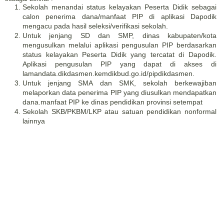
Sekolah menandai status kelayakan Peserta Didik sebagai
calon penerima dana/manfaat PIP di aplikasi Dapodik
mengacu pada hasil seleksi/verifikasi sekolah.
Untuk jenjang SD dan SMP, dinas kabupaten/kota
mengusulkan melalui aplikasi pengusulan PIP berdasarkan
status kelayakan Peserta Didik yang tercatat di Dapodik.
Aplikasi pengusulan PIP yang dapat di akses di
lamandata.dikdasmen.kemdikbud.go.id/pipdikdasmen.
Untuk jenjang SMA dan SMK, sekolah berkewajiban
melaporkan data penerima PIP yang diusulkan mendapatkan
dana.manfaat PIP ke dinas pendidikan provinsi setempat
Sekolah SKB/PKBM/LKP atau satuan pendidikan nonformal
lainnya