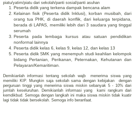
piatu/yatim/piatu dari sekolah/panti sosial/panti asuhan
Peserta didik yang terkena dampak bencana alam
Kelainan fisik (Peserta didik Inklusi), korban musibah, dari
orang tua PHK, di daerah konflik, dari keluarga terpidana,
berada di LAPAS, memiliki lebih dari 3 saudara yang tinggal
serumah
Peserta pada lembaga kursus atau satuan pendidikan
nonformal lainnya
Peserta didik kelas 6, kelas 9, kelas 12, dan kelas 13
Peserta didik SMK yang menempuh studi keahlian kelompok
bidang Pertanian, Perikanan, Peternakan, Kehutanan dan
Pelayaran/Kemaritiman.
Demikianlah informasi tentang sekolah wajb menerima siswa yang
memiliki KIP. Mungkin saja sekolah sama dengan kebijakan dengan
perguruan tinggi yang menerima siswa miskin sebanyak 5 - 10% dari
jumlah keseluruhan. Demikianlah informasi yang kami rangkum dari
kemdikbud. Semoga dengan langkah ini maka siswa miskin tidak kuatir
lagi tidak tidak bersekolah. Semoga info beranfaat.