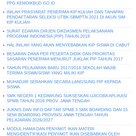
PPG.KEMDIKBUD.GO.ID
INILAH PRASYARAT PENERIMA KIP KULIAH DAN TAHAPAN
PENDAFTARAN SELEKSI UTBK-SBMPTN 2021 DI AKUN SIM
KIP KULIAH
SURAT EDARAN DIRJEN DIKDASMEN PELAKSANAAN
PROGRAM INDONESIA (PIP) TAHUN 2018
HAL INILAH YANG AKAN MENYEBABKAN KIP SISWA DI CABUT
BESARAN DANA PER PESERTA DIDIK DAN PRIORITAS
SASARAN PENERIMA MENURUT JUKLAK PIP TAHUN 2017
TAHUN PELAJARAN BARU 2017/2018 SEKOLAH WAJIB
TERIMA SISWA/SISWI YANG MILIKI KIP
MUHADJIR SERAHKAN SECARA LANGSUNG PIP KEPADA
SISWA
SMK NEGERI 1 KEDAWUNG SUKSESKAN UJICOBA APLIKASI
SPMB TAHUN 2026 PROV. JAWA TENGAH
JUKNIS DAN INFO DAFTAR SPMB 3 SMK BOARDING DAN 15
SEMI BOARDING PROVINSI JAWA TENGAH TAHUN
PELAJARAN 2026/2027
MODUL HAMA DAN PENYAKIT IKAN MATERI
MENGIDENTIFIKASI PENYAKIT IKAN DISEBABKAN OLEH