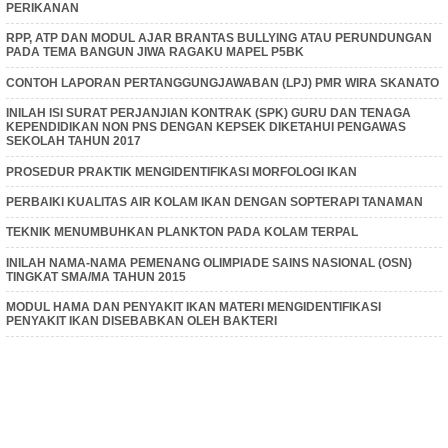
PERIKANAN
RPP, ATP DAN MODUL AJAR BRANTAS BULLYING ATAU PERUNDUNGAN
PADA TEMA BANGUN JIWA RAGAKU MAPEL P5BK
CONTOH LAPORAN PERTANGGUNGJAWABAN (LPJ) PMR WIRA SKANATO
INILAH ISI SURAT PERJANJIAN KONTRAK (SPK) GURU DAN TENAGA
KEPENDIDIKAN NON PNS DENGAN KEPSEK DIKETAHUI PENGAWAS
SEKOLAH TAHUN 2017
PROSEDUR PRAKTIK MENGIDENTIFIKASI MORFOLOGI IKAN
PERBAIKI KUALITAS AIR KOLAM IKAN DENGAN SOPTERAPI TANAMAN
TEKNIK MENUMBUHKAN PLANKTON PADA KOLAM TERPAL
INILAH NAMA-NAMA PEMENANG OLIMPIADE SAINS NASIONAL (OSN)
TINGKAT SMA/MA TAHUN 2015
MODUL HAMA DAN PENYAKIT IKAN MATERI MENGIDENTIFIKASI
PENYAKIT IKAN DISEBABKAN OLEH BAKTERI