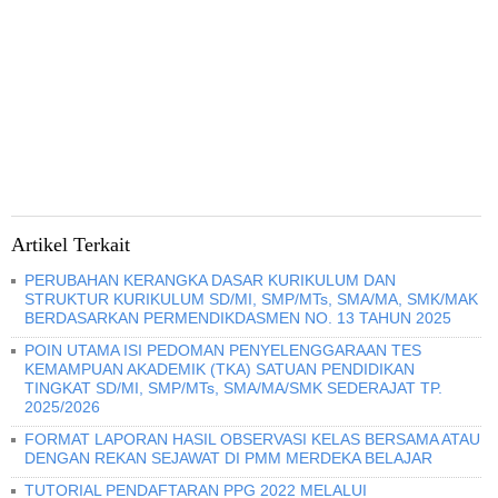
Artikel Terkait
PERUBAHAN KERANGKA DASAR KURIKULUM DAN
STRUKTUR KURIKULUM SD/MI, SMP/MTs, SMA/MA, SMK/MAK
BERDASARKAN PERMENDIKDASMEN NO. 13 TAHUN 2025
POIN UTAMA ISI PEDOMAN PENYELENGGARAAN TES
KEMAMPUAN AKADEMIK (TKA) SATUAN PENDIDIKAN
TINGKAT SD/MI, SMP/MTs, SMA/MA/SMK SEDERAJAT TP.
2025/2026
FORMAT LAPORAN HASIL OBSERVASI KELAS BERSAMA ATAU
DENGAN REKAN SEJAWAT DI PMM MERDEKA BELAJAR
TUTORIAL PENDAFTARAN PPG 2022 MELALUI