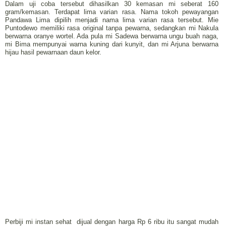
Dalam uji coba tersebut dihasilkan 30 kemasan mi seberat 160
gram/kemasan. Terdapat lima varian rasa. Nama tokoh pewayangan
Pandawa Lima dipilih menjadi nama lima varian rasa tersebut. Mie
Puntodewo memiliki rasa original tanpa pewarna, sedangkan mi Nakula
berwarna oranye wortel. Ada pula mi Sadewa berwarna ungu buah naga,
mi Bima mempunyai warna kuning dari kunyit, dan mi Arjuna berwarna
hijau hasil pewarnaan daun kelor.
Perbiji mi instan sehat dijual dengan harga Rp 6 ribu itu sangat mudah