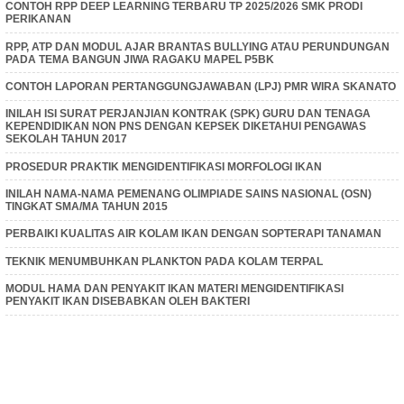
CONTOH RPP DEEP LEARNING TERBARU TP 2025/2026 SMK PRODI
PERIKANAN
RPP, ATP DAN MODUL AJAR BRANTAS BULLYING ATAU PERUNDUNGAN
PADA TEMA BANGUN JIWA RAGAKU MAPEL P5BK
CONTOH LAPORAN PERTANGGUNGJAWABAN (LPJ) PMR WIRA SKANATO
INILAH ISI SURAT PERJANJIAN KONTRAK (SPK) GURU DAN TENAGA
KEPENDIDIKAN NON PNS DENGAN KEPSEK DIKETAHUI PENGAWAS
SEKOLAH TAHUN 2017
PROSEDUR PRAKTIK MENGIDENTIFIKASI MORFOLOGI IKAN
INILAH NAMA-NAMA PEMENANG OLIMPIADE SAINS NASIONAL (OSN)
TINGKAT SMA/MA TAHUN 2015
PERBAIKI KUALITAS AIR KOLAM IKAN DENGAN SOPTERAPI TANAMAN
TEKNIK MENUMBUHKAN PLANKTON PADA KOLAM TERPAL
MODUL HAMA DAN PENYAKIT IKAN MATERI MENGIDENTIFIKASI
PENYAKIT IKAN DISEBABKAN OLEH BAKTERI