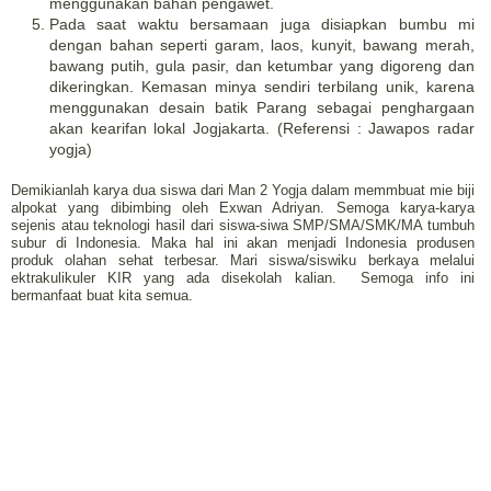
menggunakan bahan pengawet.
Pada saat waktu bersamaan juga disiapkan bumbu mi
dengan bahan seperti garam, laos, kunyit, bawang merah,
bawang putih, gula pasir, dan ketumbar yang digoreng dan
dikeringkan. Kemasan minya sendiri terbilang unik, karena
menggunakan desain batik Parang sebagai penghargaan
akan kearifan lokal Jogjakarta. (Referensi : Jawapos radar
yogja)
Demikianlah karya dua siswa dari Man 2 Yogja dalam memmbuat mie biji
alpokat yang dibimbing oleh Exwan Adriyan. Semoga karya-karya
sejenis atau teknologi hasil dari siswa-siwa SMP/SMA/SMK/MA tumbuh
subur di Indonesia. Maka hal ini akan menjadi Indonesia produsen
produk olahan sehat terbesar. Mari siswa/siswiku berkaya melalui
ektrakulikuler KIR yang ada disekolah kalian. Semoga info ini
bermanfaat buat kita semua.