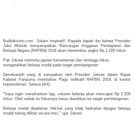
u
Budilaksono.com...Salam Inspiratif, Kepada bapak ibu bahwa Presiden
Joko Widodo menyampaikan Rancangan Anggaran Pendapatan dan
Belanja Negara (RAPBN) 2018 akan menembus angka Rp 2.200 triliun.
Pak Jokowi meminta jajaran kementerian dan lembaga fokus
mengarahkan belanja modal pada target pembangunan.
Demikianlah yang di sampaikan oleh Presiden Jokowi dalam Rapat
Kabinet Paripurna membahas Pagu Indikatif RAPBN 2018, di kantor
kepresidenan, Selasa (4/4).
"Saya ingin menekankan lagi, volume belanja akan mencapai Rp 2.200
triliun. Oleh sebab itu fokusnya harus diarahkan ke target pembangunan.
Belanja modal dipebesar. Hal-hal yang tidak berkaitan dengan belanja
modal tolong dilihat secara rinci," ujar Jokowi.