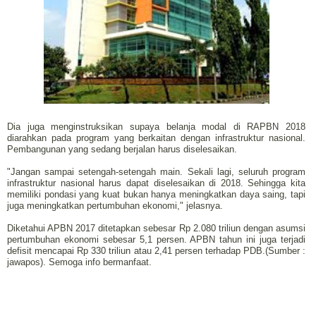
Dia juga menginstruksikan supaya belanja modal di RAPBN 2018
diarahkan pada program yang berkaitan dengan infrastruktur nasional.
Pembangunan yang sedang berjalan harus diselesaikan.
"Jangan sampai setengah-setengah main. Sekali lagi, seluruh program
infrastruktur nasional harus dapat diselesaikan di 2018. Sehingga kita
memiliki pondasi yang kuat bukan hanya meningkatkan daya saing, tapi
juga meningkatkan pertumbuhan ekonomi," jelasnya.
Diketahui APBN 2017 ditetapkan sebesar Rp 2.080 triliun dengan asumsi
pertumbuhan ekonomi sebesar 5,1 persen. APBN tahun ini juga terjadi
defisit mencapai Rp 330 triliun atau 2,41 persen terhadap PDB.(Sumber :
jawapos). Semoga info bermanfaat.