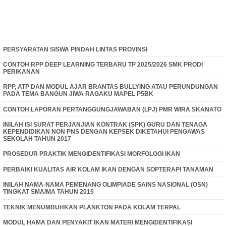
PERSYARATAN SISWA PINDAH LINTAS PROVINSI
CONTOH RPP DEEP LEARNING TERBARU TP 2025/2026 SMK PRODI
PERIKANAN
RPP, ATP DAN MODUL AJAR BRANTAS BULLYING ATAU PERUNDUNGAN
PADA TEMA BANGUN JIWA RAGAKU MAPEL P5BK
CONTOH LAPORAN PERTANGGUNGJAWABAN (LPJ) PMR WIRA SKANATO
INILAH ISI SURAT PERJANJIAN KONTRAK (SPK) GURU DAN TENAGA
KEPENDIDIKAN NON PNS DENGAN KEPSEK DIKETAHUI PENGAWAS
SEKOLAH TAHUN 2017
PROSEDUR PRAKTIK MENGIDENTIFIKASI MORFOLOGI IKAN
PERBAIKI KUALITAS AIR KOLAM IKAN DENGAN SOPTERAPI TANAMAN
INILAH NAMA-NAMA PEMENANG OLIMPIADE SAINS NASIONAL (OSN)
TINGKAT SMA/MA TAHUN 2015
TEKNIK MENUMBUHKAN PLANKTON PADA KOLAM TERPAL
MODUL HAMA DAN PENYAKIT IKAN MATERI MENGIDENTIFIKASI