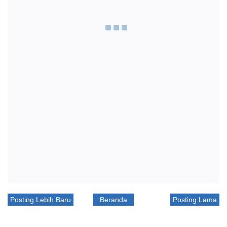
Posting Lebih Baru
Beranda
Posting Lama