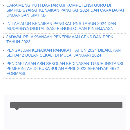
CARA MENGIKUTI DAFTAR UJI KOMPETENSI GURU DI
SIMPKB SYARAT KENAIKAN PANGKAT 2024 DAN CARA DAPAT
UNDANGAN SIMPKB
INILAH ALUR KENAIKAN PANGKAT PNS TAHUN 2024 DAN
MUDAHNYA DIGITALISASI PENGELOLAAN KINERJA ASN
JADWAL PELAKSANAAN PENERIMAAN CPNS DAN PPPK
TAHUN 2023
PENGAJUAN KENAIKAN PANGKAT TAHUN 2024 DILAKUKAN
SETIAP 2 BULAN SEKALI DI MULAI JANUARI 2024
PENDAFTARAN ASN SEKOLAH KEDINASAN TUJUH INSTANSI
PEMERINTAH DI BUKA BULAN APRIL 2023 SEBANYAK 4672
FORMASI.