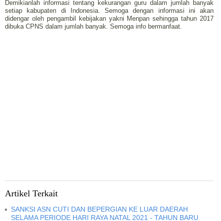
Demikianlah informasi tentang kekurangan guru dalam jumlah banyak
setiap kabupaten di Indonesia. Semoga dengan informasi ini akan
didengar oleh pengambil kebijakan yakni Menpan sehingga tahun 2017
dibuka CPNS dalam jumlah banyak. Semoga info bermanfaat.
Artikel Terkait
SANKSI ASN CUTI DAN BEPERGIAN KE LUAR DAERAH
SELAMA PERIODE HARI RAYA NATAL 2021 - TAHUN BARU