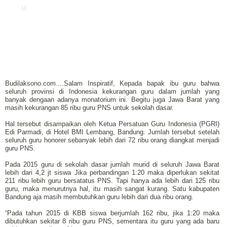
u
Budilaksono.com....Salam Inspiratif, Kepada bapak ibu guru bahwa
seluruh provinsi di Indonesia kekurangan guru dalam jumlah yang
banyak dengaan adanya monatorium ini. Begitu juga Jawa Barat yang
masih kekurangan 85 ribu guru PNS untuk sekolah dasar.
Hal tersebut disampaikan oleh Ketua Persatuan Guru Indonesia (PGRI)
Edi Parmadi, di Hotel BMI Lembang, Bandung. Jumlah tersebut setelah
seluruh guru honorer sebanyak lebih dari 72 ribu orang diangkat menjadi
guru PNS.
Pada 2015 guru di sekolah dasar jumlah murid di seluruh Jawa Barat
lebih dari 4,2 jt siswa Jika perbandingan 1:20 maka diperlukan sekitat
211 ribu lebih guru bersatatus PNS. Tapi hanya ada lebih dari 125 ribu
guru, maka menurutnya hal, itu masih sangat kurang. Satu kabupaten
Bandung aja masih membutuhkan guru lebih dari dua ribu orang.
“Pada tahun 2015 di KBB siswa berjumlah 162 ribu, jika 1:20 maka
dibutuhkan sekitar 8 ribu guru PNS, sementara itu guru yang ada baru