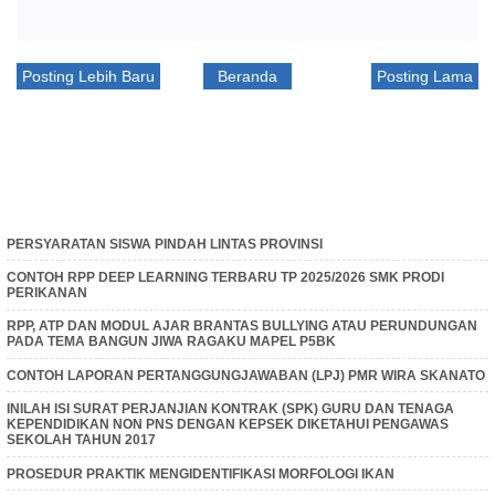
Posting Lebih Baru
Beranda
Posting Lama
PERSYARATAN SISWA PINDAH LINTAS PROVINSI
CONTOH RPP DEEP LEARNING TERBARU TP 2025/2026 SMK PRODI
PERIKANAN
RPP, ATP DAN MODUL AJAR BRANTAS BULLYING ATAU PERUNDUNGAN
PADA TEMA BANGUN JIWA RAGAKU MAPEL P5BK
CONTOH LAPORAN PERTANGGUNGJAWABAN (LPJ) PMR WIRA SKANATO
INILAH ISI SURAT PERJANJIAN KONTRAK (SPK) GURU DAN TENAGA
KEPENDIDIKAN NON PNS DENGAN KEPSEK DIKETAHUI PENGAWAS
SEKOLAH TAHUN 2017
PROSEDUR PRAKTIK MENGIDENTIFIKASI MORFOLOGI IKAN