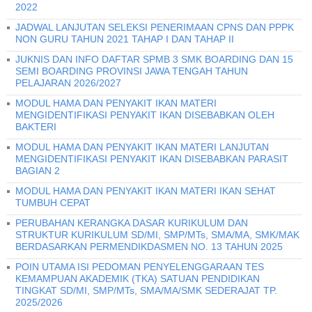
2022
JADWAL LANJUTAN SELEKSI PENERIMAAN CPNS DAN PPPK
NON GURU TAHUN 2021 TAHAP I DAN TAHAP II
JUKNIS DAN INFO DAFTAR SPMB 3 SMK BOARDING DAN 15
SEMI BOARDING PROVINSI JAWA TENGAH TAHUN
PELAJARAN 2026/2027
MODUL HAMA DAN PENYAKIT IKAN MATERI
MENGIDENTIFIKASI PENYAKIT IKAN DISEBABKAN OLEH
BAKTERI
MODUL HAMA DAN PENYAKIT IKAN MATERI LANJUTAN
MENGIDENTIFIKASI PENYAKIT IKAN DISEBABKAN PARASIT
BAGIAN 2
MODUL HAMA DAN PENYAKIT IKAN MATERI IKAN SEHAT
TUMBUH CEPAT
PERUBAHAN KERANGKA DASAR KURIKULUM DAN
STRUKTUR KURIKULUM SD/MI, SMP/MTs, SMA/MA, SMK/MAK
BERDASARKAN PERMENDIKDASMEN NO. 13 TAHUN 2025
POIN UTAMA ISI PEDOMAN PENYELENGGARAAN TES
KEMAMPUAN AKADEMIK (TKA) SATUAN PENDIDIKAN
TINGKAT SD/MI, SMP/MTs, SMA/MA/SMK SEDERAJAT TP.
2025/2026