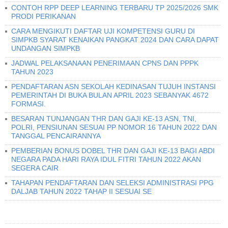
CONTOH RPP DEEP LEARNING TERBARU TP 2025/2026 SMK
PRODI PERIKANAN
CARA MENGIKUTI DAFTAR UJI KOMPETENSI GURU DI
SIMPKB SYARAT KENAIKAN PANGKAT 2024 DAN CARA DAPAT
UNDANGAN SIMPKB
JADWAL PELAKSANAAN PENERIMAAN CPNS DAN PPPK
TAHUN 2023
PENDAFTARAN ASN SEKOLAH KEDINASAN TUJUH INSTANSI
PEMERINTAH DI BUKA BULAN APRIL 2023 SEBANYAK 4672
FORMASI.
BESARAN TUNJANGAN THR DAN GAJI KE-13 ASN, TNI,
POLRI, PENSIUNAN SESUAI PP NOMOR 16 TAHUN 2022 DAN
TANGGAL PENCAIRANNYA
PEMBERIAN BONUS DOBEL THR DAN GAJI KE-13 BAGI ABDI
NEGARA PADA HARI RAYA IDUL FITRI TAHUN 2022 AKAN
SEGERA CAIR
TAHAPAN PENDAFTARAN DAN SELEKSI ADMINISTRASI PPG
DALJAB TAHUN 2022 TAHAP II SESUAI SE