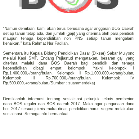
“Namun demikian, kami akan terus berusaha agar anggaran BOS Daerah
setiap tahun tetap ada, dan jumlah (gaji) yang diterima oleh para pendidik
maupun tenaga kependidikan non PNS setiap tahun mengalami
kenaikan,” kata Rahmat Nur Fadilah.
Sementara itu Kepala Bidang Pendidikan Dasar (Diksar) Sabar Mulyono
melalui Kasi SMP, Endang Pujiastuti mengatakan, besaran gaji yang
diterima melalui dana BOS Daerah bagi pendidik dan tenaga
kependidikan dibagi empat kelompok. Yakni kelompok I
Rp.1.400.000,-/orang/bulan. Kelompok II Rp.1.000.000,-/orang/bulan.
Kelompok III Rp.700.000,-/orang/bulan. Kelompok IV
Rp.500.000,-/orang/bulan.(Sumber : suaramerdeka)
Demikianlah informasi tentang sosialisasi petunjuk teknis pemberian
dana BOS reguler dan BOS daerah 2017. Maka agar pengunaan dana
bos 2017 sesuai juknis maka dinas pendidikan harus segera melakukan
sosialisasi. Semoga info bermanfaat.