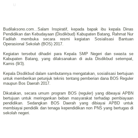
u
Budilaksono.com...Salam Inspiratif, kepada bapak ibu kepala Dinas
Pendidikan dan Kebudayaan (Disdikbud) Kabupaten Batang, Rahmat Nur
Fadilah membuka secara resmi kegiatan Sosialisasi Bantuan
Operasional Sekolah (BOS) 2017.
Kegiatan tersebut dihadiri para Kepala SMP Negeri dan swasta se
Kabupaten Batang, yang dilaksanakan di aula Disdikbud setempat,
Kamis (9/3).
Kepala Disdikbud dalam sambutannya mengatakan, sosialisasi bertujuan
untuk memberikan petunjuk teknis tentang pemberian dana BOS Reguler
maupun Bos Daerah 2017.
Dikatakan, secara umum program BOS (reguler) yang dibeayai APBN
bertujuan untuk meringankan beban masyarakat terhadap pembiayaan
pendidikan. Sedangkan BOS Daerah yang dibiayai APBD untuk
membiayai pendidik dan tenaga kependidikan non PNS yang bertugas di
sekolah negeri.