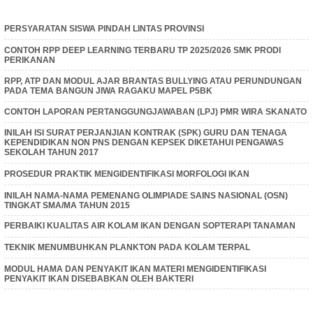
PERSYARATAN SISWA PINDAH LINTAS PROVINSI
CONTOH RPP DEEP LEARNING TERBARU TP 2025/2026 SMK PRODI
PERIKANAN
RPP, ATP DAN MODUL AJAR BRANTAS BULLYING ATAU PERUNDUNGAN
PADA TEMA BANGUN JIWA RAGAKU MAPEL P5BK
CONTOH LAPORAN PERTANGGUNGJAWABAN (LPJ) PMR WIRA SKANATO
INILAH ISI SURAT PERJANJIAN KONTRAK (SPK) GURU DAN TENAGA
KEPENDIDIKAN NON PNS DENGAN KEPSEK DIKETAHUI PENGAWAS
SEKOLAH TAHUN 2017
PROSEDUR PRAKTIK MENGIDENTIFIKASI MORFOLOGI IKAN
INILAH NAMA-NAMA PEMENANG OLIMPIADE SAINS NASIONAL (OSN)
TINGKAT SMA/MA TAHUN 2015
PERBAIKI KUALITAS AIR KOLAM IKAN DENGAN SOPTERAPI TANAMAN
TEKNIK MENUMBUHKAN PLANKTON PADA KOLAM TERPAL
MODUL HAMA DAN PENYAKIT IKAN MATERI MENGIDENTIFIKASI
PENYAKIT IKAN DISEBABKAN OLEH BAKTERI