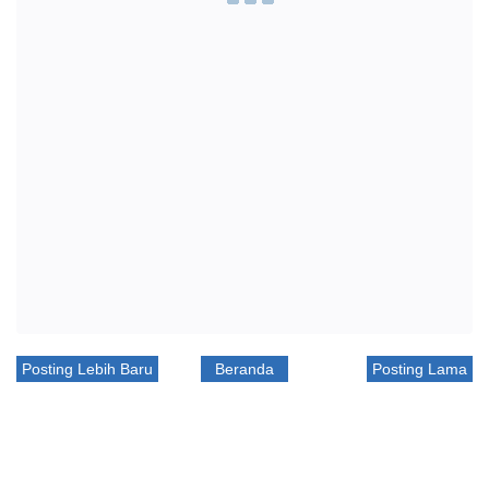
Posting Lebih Baru
Beranda
Posting Lama