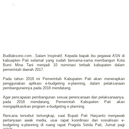
u
Budilaksono.com...Salam Inspiratif, Kepada bapak ibu pegawai ASN di
kabuapten Pati selamat yang sudah bersama-sama membangun Kota
Bumi Mina Tani menjadi 10 nominasi terbaik kabupaten dalam
pemerintah daerah 2017.
Pada tahun 2018 ini Pemerintah Kabupaten Pati akan menerapkan
penggunakan aplikasi e-budgeting e-planning, dalam pelaksanaan
pembangunannya pada 2018 mendatang.
Agar pencapaian pembangunan sesuai perencanaan dan pelaksanaanya,
pada 2018 mendatang, Pemerintah Kabupaten Pati akan
mengaplikasikan program e-budgeting e planning.
Rencana tersebut tertungkap, saat Bupati Pati Haryanto menjawab
pertanyaan awak media, usai rapat koordinasi dan sosialisasi e-
budgeting e-planning di ruang rapat Pragola Setda Pati, Jumat pagi