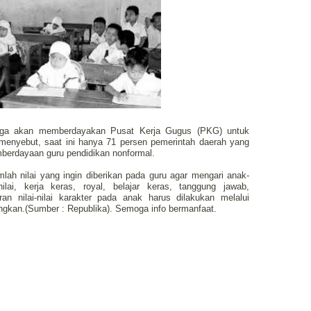
juga akan memberdayakan Pusat Kerja Gugus (PKG) untuk
 menyebut, saat ini hanya 71 persen pemerintah daerah yang
erdayaan guru pendidikan nonformal.
lah nilai yang ingin diberikan pada guru agar mengari anak-
nilai, kerja keras, royal, belajar keras, tanggung jawab,
an nilai-nilai karakter pada anak harus dilakukan melalui
gkan.(Sumber : Republika). Semoga info bermanfaat.