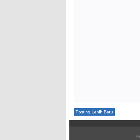
Posting Lebih Baru
Ne