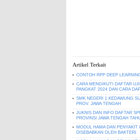
Artikel Terkait
CONTOH RPP DEEP LEARNING
CARA MENGIKUTI DAFTAR UJ
PANGKAT 2024 DAN CARA DA
SMK NEGERI 1 KEDAWUNG SU
PROV. JAWA TENGAH
JUKNIS DAN INFO DAFTAR S
PROVINSI JAWA TENGAH TAHU
MODUL HAMA DAN PENYAKIT I
DISEBABKAN OLEH BAKTERI