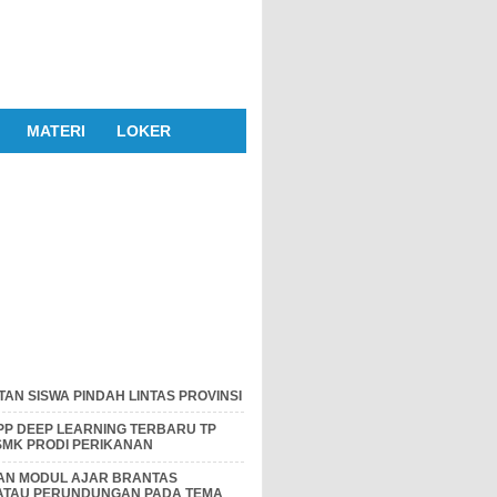
MATERI
LOKER
AN SISWA PINDAH LINTAS PROVINSI
P DEEP LEARNING TERBARU TP
 SMK PRODI PERIKANAN
DAN MODUL AJAR BRANTAS
 ATAU PERUNDUNGAN PADA TEMA