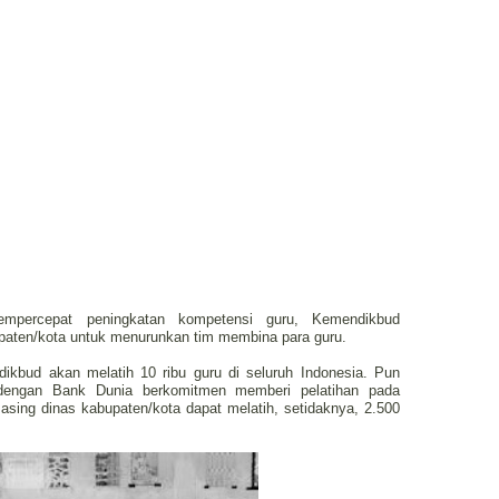
empercepat peningkatan kompetensi guru, Kemendikbud
aten/kota untuk menurunkan tim membina para guru.
ikbud akan melatih 10 ribu guru di seluruh Indonesia. Pun
dengan Bank Dunia berkomitmen memberi pelatihan pada
asing dinas kabupaten/kota dapat melatih, setidaknya, 2.500