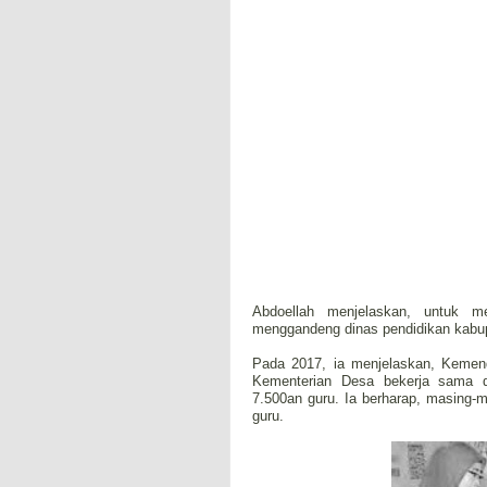
Abdoellah menjelaskan, untuk m
menggandeng dinas pendidikan kabup
Pada 2017, ia menjelaskan, Kemend
Kementerian Desa bekerja sama 
7.500an guru. Ia berharap, masing-m
guru.