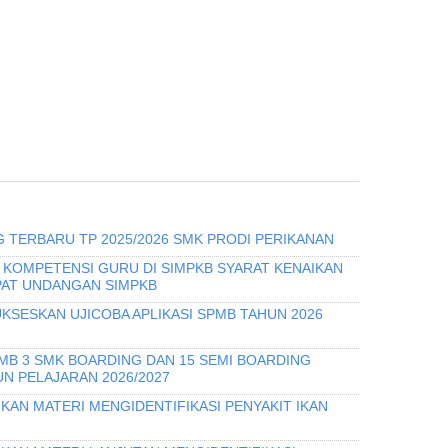
 TERBARU TP 2025/2026 SMK PRODI PERIKANAN
I KOMPETENSI GURU DI SIMPKB SYARAT KENAIKAN
PAT UNDANGAN SIMPKB
KSESKAN UJICOBA APLIKASI SPMB TAHUN 2026
PMB 3 SMK BOARDING DAN 15 SEMI BOARDING
N PELAJARAN 2026/2027
KAN MATERI MENGIDENTIFIKASI PENYAKIT IKAN