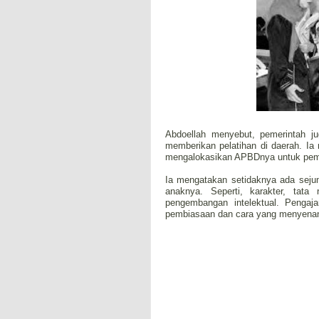
Abdoellah menyebut, pemerintah 
memberikan pelatihan di daerah. Ia
mengalokasikan APBDnya untuk pemb
Ia mengatakan setidaknya ada sejum
anaknya. Seperti, karakter, tata 
pengembangan intelektual. Pengajar
pembiasaan dan cara yang menyenan