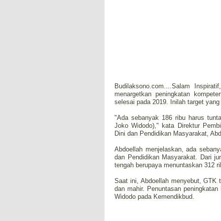
Budilaksono.com....Salam Inspira
menargetkan peningkatan kompete
selesai pada 2019. Inilah target yan
"Ada sebanyak 186 ribu harus tunta
Joko Widodo)," kata Direktur Pemb
Dini dan Pendidikan Masyarakat, Abdo
Abdoellah menjelaskan, ada sebanya
dan Pendidikan Masyarakat. Dari ju
tengah berupaya menuntaskan 312 rib
Saat ini, Abdoellah menyebut, GTK te
dan mahir. Penuntasan peningkatan 
Widodo pada Kemendikbud.