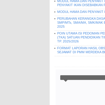
MODUL HAMA DAN PENYAKIT 
PENYAKIT IKAN DISEBABKAN 
MODUL HAMA DAN PENYAKIT 
PERUBAHAN KERANGKA DASA
SMP/MTs, SMA/MA, SMK/MAK
2025
POIN UTAMA ISI PEDOMAN 
(TKA) SATUAN PENDIDIKAN T
TP. 2025/2026
FORMAT LAPORAN HASIL OBS
SEJAWAT DI PMM MERDEKA B