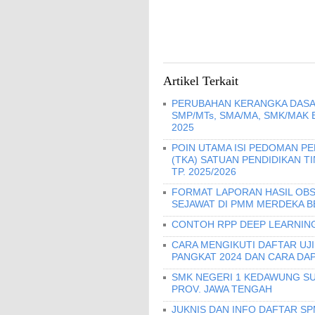
Artikel Terkait
PERUBAHAN KERANGKA DASA
SMP/MTs, SMA/MA, SMK/MAK
2025
POIN UTAMA ISI PEDOMAN 
(TKA) SATUAN PENDIDIKAN T
TP. 2025/2026
FORMAT LAPORAN HASIL OBS
SEJAWAT DI PMM MERDEKA B
CONTOH RPP DEEP LEARNING
CARA MENGIKUTI DAFTAR UJ
PANGKAT 2024 DAN CARA DA
SMK NEGERI 1 KEDAWUNG SU
PROV. JAWA TENGAH
JUKNIS DAN INFO DAFTAR S