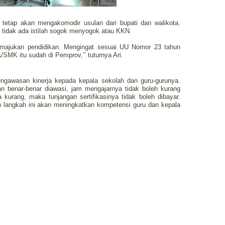
 tetap akan mengakomodir usulan dari bupati dan walikota.
a tidak ada istilah sogok menyogok atau KKN.
emajukan pendidikan. Mengingat sesuai UU Nomor 23 tahun
MK itu sudah di Pemprov,’’ tuturnya Ari.
gawasan kinerja kepada kepala sekolah dan guru-gurunya.
an benar-benar diawasi, jam mengajarnya tidak boleh kurang
 kurang, maka tunjangan sertifikasinya tidak boleh dibayar.
 langkah ini akan meningkatkan kompetensi guru dan kepala