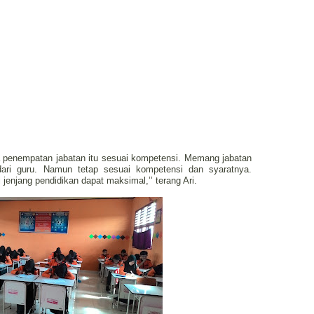
 penempatan jabatan itu sesuai kompetensi. Memang jabatan
ari guru. Namun tetap sesuai kompetensi dan syaratnya.
jenjang pendidikan dapat maksimal,’’ terang Ari.