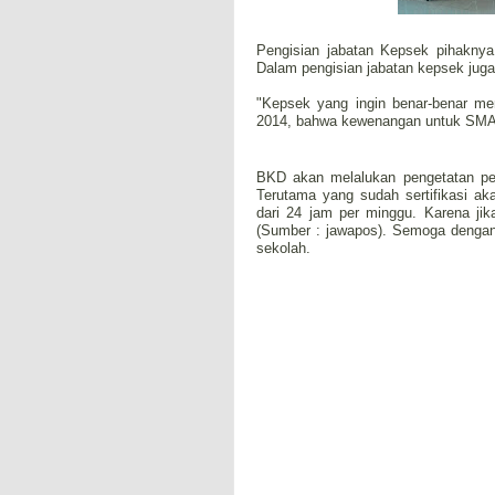
Pengisian jabatan Kepsek pihaknya
Dalam pengisian jabatan kepsek jug
"Kepsek yang ingin benar-benar m
2014, bahwa kewenangan untuk SMA/S
BKD akan melalukan pengetatan pen
Terutama yang sudah sertifikasi ak
dari 24 jam per minggu. Karena jika
(Sumber : jawapos). Semoga dengan
sekolah.