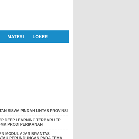
MATERI
LOKER
AN SISWA PINDAH LINTAS PROVINSI
P DEEP LEARNING TERBARU TP
 SMK PRODI PERIKANAN
DAN MODUL AJAR BRANTAS
 ATAU PERUNDUNGAN PADA TEMA