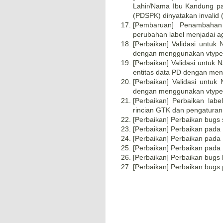
Lahir/Nama Ibu Kandung pad
(PDSPK) dinyatakan invalid (
[Pembaruan] Penambaha
perubahan label menjadai 
[Perbaikan] Validasi untuk
dengan menggunakan vtype
[Perbaikan] Validasi untu
entitas data PD dengan me
[Perbaikan] Validasi unt
dengan menggunakan vtype
[Perbaikan] Perbaikan lab
rincian GTK dan pengaturan
[Perbaikan] Perbaikan bugs s
[Perbaikan] Perbaikan pada 
[Perbaikan] Perbaikan pada
[Perbaikan] Perbaikan pada 
[Perbaikan] Perbaikan bugs k
[Perbaikan] Perbaikan bugs