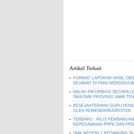
Artikel Terkait
FORMAT LAPORAN HASIL OBS
SEJAWAT DI PMM MERDEKA B
INILAH INFORMASI SECARA L
SMA/SMK PROVINSI JAWA TENG
KESEJAHTERAAN GURU HONO
OLEH KEMENDIKBUDRISTEK
TERBARU : RILIS PEMBARUAN 
KEPEGAWAIAN PPPK DAN PPD
SMK NEGERI 1 KEDAWUNG SU