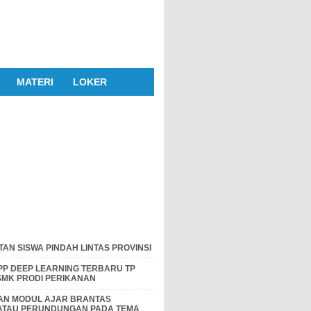
MATERI
LOKER
AN SISWA PINDAH LINTAS PROVINSI
P DEEP LEARNING TERBARU TP
 SMK PRODI PERIKANAN
DAN MODUL AJAR BRANTAS
 ATAU PERUNDUNGAN PADA TEMA