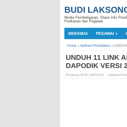
BUDI LAKSON
Media Pembelajaran, Share Info Pend
Perikanan dan Pegawai
BERANDA
PEGAWAI
▼
Home
»
Aplikasi Pendidikan
»
UNDUH 
UNDUH 11 LINK A
DAPODIK VERSI 
Posted by BUDI LAKSONO
» Aplikasi Pen