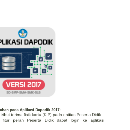
bahan pada Aplikasi Dapodik 2017:
ut terima fisik kartu (KIP) pada entitas Peserta Didik
itur peran Peserta Didik dapat login ke aplikasi