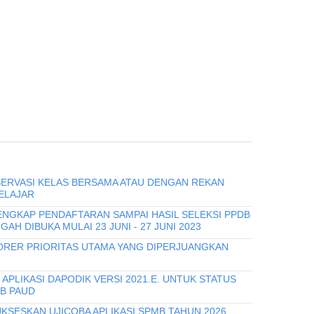
ERVASI KELAS BERSAMA ATAU DENGAN REKAN
ELAJAR
ENGKAP PENDAFTARAN SAMPAI HASIL SELEKSI PPDB
AH DIBUKA MULAI 23 JUNI - 27 JUNI 2023
RER PRIORITAS UTAMA YANG DIPERJUANGKAN
APLIKASI DAPODIK VERSI 2021.E. UNTUK STATUS
B PAUD
KSESKAN UJICOBA APLIKASI SPMB TAHUN 2026