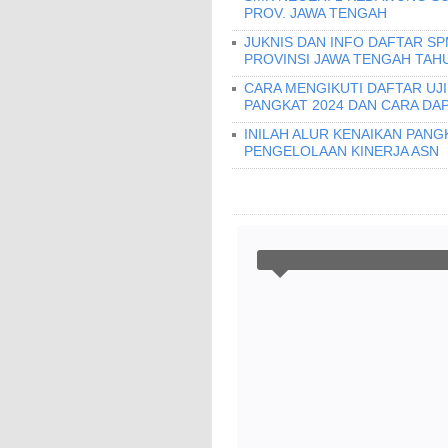
PROV. JAWA TENGAH
JUKNIS DAN INFO DAFTAR S
PROVINSI JAWA TENGAH TAHU
CARA MENGIKUTI DAFTAR UJ
PANGKAT 2024 DAN CARA DA
INILAH ALUR KENAIKAN PANG
PENGELOLAAN KINERJA ASN