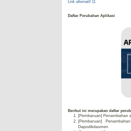
Link alternatif 11
Daftar Perubahan Aplikasi
Berikut ini merupakan daftar peru
[Pembaruan] Penambahan atrib
[Pembaruan] Penambahan f
Dapodikdasmen