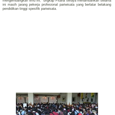
mengembangkan ilmu ini," ungkap Pitana seraya menambahkan selama
ini masih jarang pekerja profesional pariwisata yang berlatar belakang
pendidikan tinggi spesifik pariwisata.