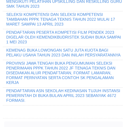
MENGIKUTI PELATIHAN UPSKILLING DAN RESKILLING GURU
SMK TAHUN 2023
SELEKSI KOMPETENSI DAN SELEKSI KOMPETENSI
TAMBAHAN PPPK TENAGA TEKNIS TAHUN 2022 MULAI 17
MARET SAMPAI 13 APRIL 2023
PENDAFTARAN PESERTA KOMPETISI FILM PENDEK 2023
DIGELAR OLEH KEMENDIKBUDRISTEK SUDAH BUKA SAMPAI
1 MEI 2023
KEMENAG BUKA LOWONGAN SATU JUTA KUOTA BAGI
PELAKU USAHA TAHUN 2023 DAN INILAH PERSYARATANNYA
PROVINSI JAWA TENGAH BUKA PENGUMUMAN SELEKSI
PENERIMAAN PPPK TAHUN 2022 JF TENAGA TEKNIS DAN
DISEDIAKAN ALUR PENDAFTARAN, FORMAT LAMARAN,
FORMAT PERNYATAN SERTA CONTOH SK PENGALAMAN
KERJA
PENDAFTARAN ASN SEKOLAH KEDINASAN TUJUH INSTANSI
PEMERINTAH DI BUKA BULAN APRIL 2023 SEBANYAK 4672
FORMASI.