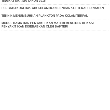
TINGKAT SMA/MA TAHUN 2015
PERBAIKI KUALITAS AIR KOLAM IKAN DENGAN SOPTERAPI TANAMAN
TEKNIK MENUMBUHKAN PLANKTON PADA KOLAM TERPAL
MODUL HAMA DAN PENYAKIT IKAN MATERI MENGIDENTIFIKASI
PENYAKIT IKAN DISEBABKAN OLEH BAKTERI