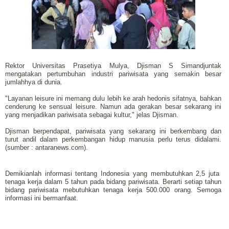
Rektor Universitas Prasetiya Mulya, Djisman S Simandjuntak
mengatakan pertumbuhan industri pariwisata yang semakin besar
jumlahhya di dunia.
"Layanan leisure ini memang dulu lebih ke arah hedonis sifatnya, bahkan
cenderung ke sensual leisure. Namun ada gerakan besar sekarang ini
yang menjadikan pariwisata sebagai kultur," jelas Djisman.
Djisman berpendapat, pariwisata yang sekarang ini berkembang dan
turut andil dalam perkembangan hidup manusia perlu terus didalami.
(sumber : antaranews.com).
Demikianlah informasi tentang Indonesia yang membutuhkan 2,5 juta
tenaga kerja dalam 5 tahun pada bidang pariwisata. Berarti setiap tahun
bidang pariwisata mebutuhkan tenaga kerja 500.000 orang. Semoga
informasi ini bermanfaat.