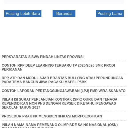
Posting Lebih Baru
Beranda
Posting Lama
PERSYARATAN SISWA PINDAH LINTAS PROVINSI
CONTOH RPP DEEP LEARNING TERBARU TP 2025/2026 SMK PRODI
PERIKANAN
RPP, ATP DAN MODUL AJAR BRANTAS BULLYING ATAU PERUNDUNGAN
PADA TEMA BANGUN JIWA RAGAKU MAPEL P5BK
CONTOH LAPORAN PERTANGGUNGJAWABAN (LPJ) PMR WIRA SKANATO
INILAH ISI SURAT PERJANJIAN KONTRAK (SPK) GURU DAN TENAGA
KEPENDIDIKAN NON PNS DENGAN KEPSEK DIKETAHUI PENGAWAS
SEKOLAH TAHUN 2017
PROSEDUR PRAKTIK MENGIDENTIFIKASI MORFOLOGI IKAN
INILAH NAMA-NAMA PEMENANG OLIMPIADE SAINS NASIONAL (OSN)