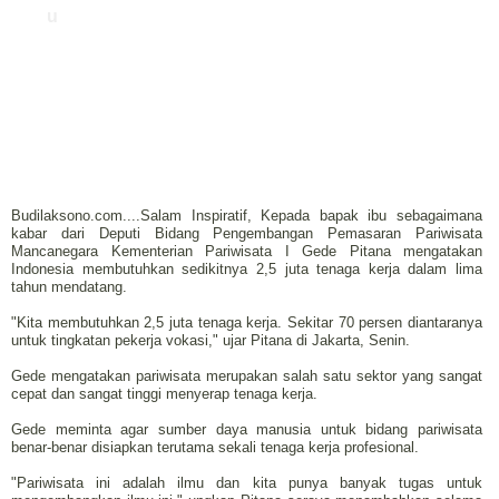
u
Budilaksono.com....Salam Inspiratif, Kepada bapak ibu sebagaimana
kabar dari Deputi Bidang Pengembangan Pemasaran Pariwisata
Mancanegara Kementerian Pariwisata I Gede Pitana mengatakan
Indonesia membutuhkan sedikitnya 2,5 juta tenaga kerja dalam lima
tahun mendatang.
"Kita membutuhkan 2,5 juta tenaga kerja. Sekitar 70 persen diantaranya
untuk tingkatan pekerja vokasi," ujar Pitana di Jakarta, Senin.
Gede mengatakan pariwisata merupakan salah satu sektor yang sangat
cepat dan sangat tinggi menyerap tenaga kerja.
Gede meminta agar sumber daya manusia untuk bidang pariwisata
benar-benar disiapkan terutama sekali tenaga kerja profesional.
"Pariwisata ini adalah ilmu dan kita punya banyak tugas untuk