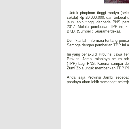
Untuk pimpinan tinggi madya (sekd
sekda) Rp 20.000.000, dan terkecil
jauh lebih tinggi daripada PNS pe
2017. Melalui pemberian TPP ini, k
BKD. (Sumber : Suaramerdeka).
Demikianlah informasi tentang penc
Semoga dengan pemberian TPP ini ak
Ini yang berlaku di Provinsi Jawa Te
Provinsi Jambi misalnya belum ad
(TPP) bagi PNS. Karena sampai deti
Zumi Zola untuk memberikan TPP PNS
Andai saja Provinsi Jambi secepa
pastinya akan lebih semangat bekerj