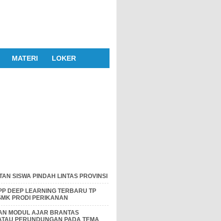
MATERI
LOKER
AN SISWA PINDAH LINTAS PROVINSI
P DEEP LEARNING TERBARU TP
 SMK PRODI PERIKANAN
DAN MODUL AJAR BRANTAS
 ATAU PERUNDUNGAN PADA TEMA