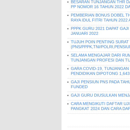
BESARAN TUNJANGAN THR DAN
PP NOMOR 16 TAHUN 2022 D
PEMBERIAN BONUS DOBEL THR
RAYA IDUL FITRI TAHUN 2022
PPPK GURU 2021 DAPAT GAJI
JANUARI 2022
TUJUH POIN PENTING SURAT 
(PNS/PPPK,TNI/POLRI,PENSIU
SELAMA MENGAJAR DARI RUM
TUNJANGAN PROFESI DAN T
GARA COVID-19, TUNJANGAN
PENDIDIKAN DIPOTONG 1,643
GAJI PENSIUN PNS PADA TA
FUNDED
GAJI GURU DIUSULKAN MENJA
CARA MENGIKUTI DAFTAR UJ
PANGKAT 2024 DAN CARA DA