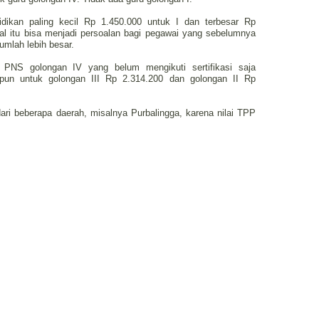
ikan paling kecil Rp 1.450.000 untuk I dan terbesar Rp
al itu bisa menjadi persoalan bagi pegawai yang sebelumnya
mlah lebih besar.
 PNS golongan IV yang belum mengikuti sertifikasi saja
un untuk golongan III Rp 2.314.200 dan golongan II Rp
ri beberapa daerah, misalnya Purbalingga, karena nilai TPP