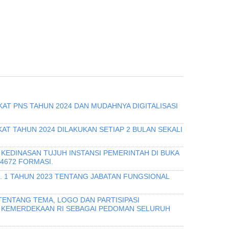
KAT PNS TAHUN 2024 DAN MUDAHNYA DIGITALISASI
T TAHUN 2024 DILAKUKAN SETIAP 2 BULAN SEKALI
KEDINASAN TUJUH INSTANSI PEMERINTAH DI BUKA
 4672 FORMASI.
O. 1 TAHUN 2023 TENTANG JABATAN FUNGSIONAL
TENTANG TEMA, LOGO DAN PARTISIPASI
 KEMERDEKAAN RI SEBAGAI PEDOMAN SELURUH