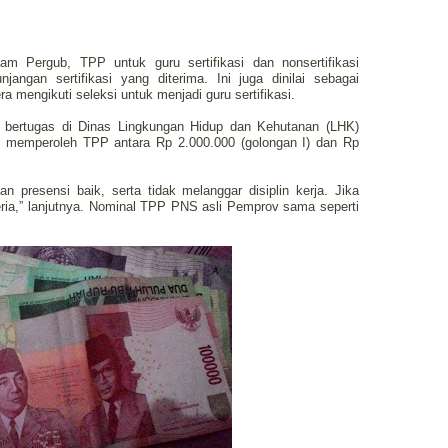
lam Pergub, TPP untuk guru sertifikasi dan nonsertifikasi
angan sertifikasi yang diterima. Ini juga dinilai sebagai
a mengikuti seleksi untuk menjadi guru sertifikasi.
 bertugas di Dinas Lingkungan Hidup dan Kehutanan (LHK)
r) memperoleh TPP antara Rp 2.000.000 (golongan I) dan Rp
dan presensi baik, serta tidak melanggar disiplin kerja. Jika
eria,” lanjutnya. Nominal TPP PNS asli Pemprov sama seperti