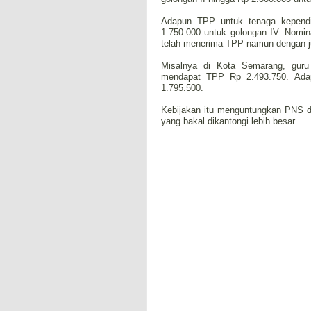
Adapun TPP untuk tenaga kependid
1.750.000 untuk golongan IV. Nomin
telah menerima TPP namun dengan ju
Misalnya di Kota Semarang, guru
mendapat TPP Rp 2.493.750. Adap
1.795.500.
Kebijakan itu menguntungkan PNS da
yang bakal dikantongi lebih besar.