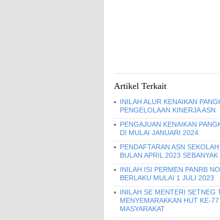
Artikel Terkait
INILAH ALUR KENAIKAN PANG
PENGELOLAAN KINERJA ASN
PENGAJUAN KENAIKAN PANGKA
DI MULAI JANUARI 2024
PENDAFTARAN ASN SEKOLAH 
BULAN APRIL 2023 SEBANYAK
INILAH ISI PERMEN PANRB N
BERLAKU MULAI 1 JULI 2023
INILAH SE MENTERI SETNEG 
MENYEMARAKKAN HUT KE-77
MASYARAKAT