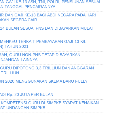
 GAJI KE-13 ASN, TNI, POLRI, PENSIUNAN SESUAI
AN TANGGAL PENCAIRANNYA
 DAN GAJI KE-13 BAGI ABDI NEGARA PADA HARI
 AKAN SEGERA CAIR
 14 BULAN SESUAI PNS DAN DIBAYARKAN MULAI
MENKEU TERKAIT PEMBAYARAN GAJI-13 K/L
N) TAHUN 2021
AH, GURU NON-PNS TETAP DIBAYARKAN
UNJANGAN LAINNYA
 GURU DIPOTONG 3,3 TRILLIUN DAN ANGGARAN
 TRILLIUN
HUN 2020 MENGGUNAKAN SKEMA BARU FULLY
DI Rp. 20 JUTA PER BULAN
I KOMPETENSI GURU DI SIMPKB SYARAT KENAIKAN
PAT UNDANGAN SIMPKB