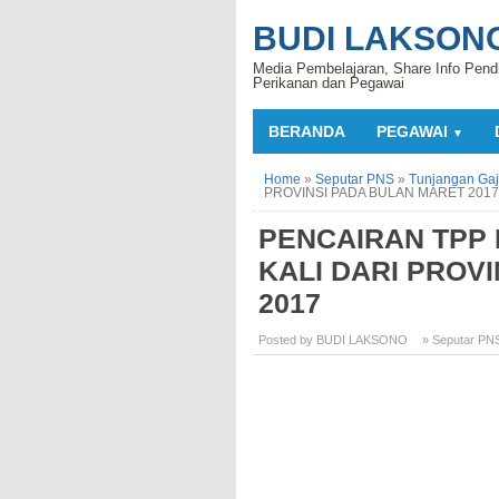
BUDI LAKSON
Media Pembelajaran, Share Info Pend
Perikanan dan Pegawai
BERANDA
PEGAWAI
▼
Home
»
Seputar PNS
»
Tunjangan Gaj
PROVINSI PADA BULAN MARET 2017
PENCAIRAN TPP
KALI DARI PROV
2017
Posted by BUDI LAKSONO
» Seputar PN