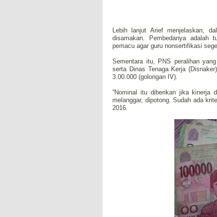
Lebih lanjut Arief menjelaskan, da
disamakan. Pembedanya adalah tunj
pemacu agar guru nonsertifikasi seger
Sementara itu, PNS peralihan yang
serta Dinas Tenaga Kerja (Disnake
3.00.000 (golongan IV).
”Nominal itu diberikan jika kinerja 
melanggar, dipotong. Sudah ada krit
2016.