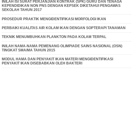
INILAH ISI SURAT PERJANJIAN KONTRAK (SPK) GURU DAN TENAGA
KEPENDIDIKAN NON PNS DENGAN KEPSEK DIKETAHUI PENGAWAS
SEKOLAH TAHUN 2017
PROSEDUR PRAKTIK MENGIDENTIFIKASI MORFOLOGI IKAN
PERBAIKI KUALITAS AIR KOLAM IKAN DENGAN SOPTERAPI TANAMAN
TEKNIK MENUMBUHKAN PLANKTON PADA KOLAM TERPAL
INILAH NAMA-NAMA PEMENANG OLIMPIADE SAINS NASIONAL (OSN)
TINGKAT SMA/MA TAHUN 2015
MODUL HAMA DAN PENYAKIT IKAN MATERI MENGIDENTIFIKASI
PENYAKIT IKAN DISEBABKAN OLEH BAKTERI