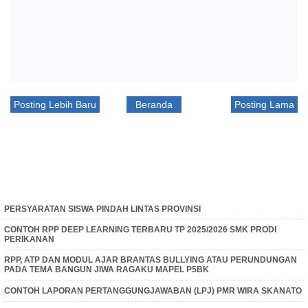
Posting Lebih Baru
Beranda
Posting Lama
PERSYARATAN SISWA PINDAH LINTAS PROVINSI
CONTOH RPP DEEP LEARNING TERBARU TP 2025/2026 SMK PRODI
PERIKANAN
RPP, ATP DAN MODUL AJAR BRANTAS BULLYING ATAU PERUNDUNGAN
PADA TEMA BANGUN JIWA RAGAKU MAPEL P5BK
CONTOH LAPORAN PERTANGGUNGJAWABAN (LPJ) PMR WIRA SKANATO