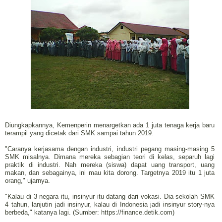
Diungkapkannya, Kemenperin menargetkan ada 1 juta tenaga kerja baru
terampil yang dicetak dari SMK sampai tahun 2019.
"Caranya kerjasama dengan industri, industri pegang masing-masing 5
SMK misalnya. Dimana mereka sebagian teori di kelas, separuh lagi
praktik di industri. Nah mereka (siswa) dapat uang transport, uang
makan, dan sebagainya, ini mau kita dorong. Targetnya 2019 itu 1 juta
orang," ujarnya.
"Kalau di 3 negara itu, insinyur itu datang dari vokasi. Dia sekolah SMK
4 tahun, lanjutin jadi insinyur, kalau di Indonesia jadi insinyur story-nya
berbeda," katanya lagi. (Sumber: https://finance.detik.com)