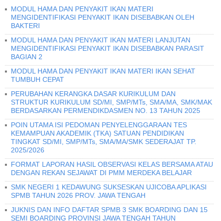
MODUL HAMA DAN PENYAKIT IKAN MATERI
MENGIDENTIFIKASI PENYAKIT IKAN DISEBABKAN OLEH
BAKTERI
MODUL HAMA DAN PENYAKIT IKAN MATERI LANJUTAN
MENGIDENTIFIKASI PENYAKIT IKAN DISEBABKAN PARASIT
BAGIAN 2
MODUL HAMA DAN PENYAKIT IKAN MATERI IKAN SEHAT
TUMBUH CEPAT
PERUBAHAN KERANGKA DASAR KURIKULUM DAN
STRUKTUR KURIKULUM SD/MI, SMP/MTs, SMA/MA, SMK/MAK
BERDASARKAN PERMENDIKDASMEN NO. 13 TAHUN 2025
POIN UTAMA ISI PEDOMAN PENYELENGGARAAN TES
KEMAMPUAN AKADEMIK (TKA) SATUAN PENDIDIKAN
TINGKAT SD/MI, SMP/MTs, SMA/MA/SMK SEDERAJAT TP.
2025/2026
FORMAT LAPORAN HASIL OBSERVASI KELAS BERSAMA ATAU
DENGAN REKAN SEJAWAT DI PMM MERDEKA BELAJAR
SMK NEGERI 1 KEDAWUNG SUKSESKAN UJICOBA APLIKASI
SPMB TAHUN 2026 PROV. JAWA TENGAH
JUKNIS DAN INFO DAFTAR SPMB 3 SMK BOARDING DAN 15
SEMI BOARDING PROVINSI JAWA TENGAH TAHUN