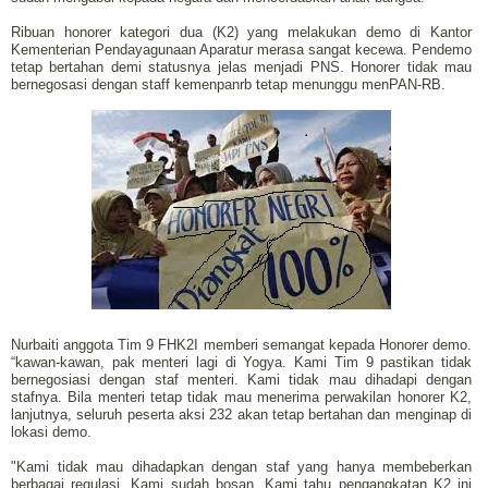
Ribuan honorer kategori dua (K2) yang melakukan demo di Kantor
Kementerian Pendayagunaan Aparatur merasa sangat kecewa. Pendemo
tetap bertahan demi statusnya jelas menjadi PNS. Honorer tidak mau
bernegosasi dengan staff kemenpanrb tetap menunggu menPAN-RB.
Nurbaiti anggota Tim 9 FHK2I memberi semangat kepada Honorer demo.
“kawan-kawan, pak menteri lagi di Yogya. Kami Tim 9 pastikan tidak
bernegosiasi dengan staf menteri. Kami tidak mau dihadapi dengan
stafnya. Bila menteri tetap tidak mau menerima perwakilan honorer K2,
lanjutnya, seluruh peserta aksi 232 akan tetap bertahan dan menginap di
lokasi demo.
"Kami tidak mau dihadapkan dengan staf yang hanya membeberkan
berbagai regulasi. Kami sudah bosan. Kami tahu pengangkatan K2 ini