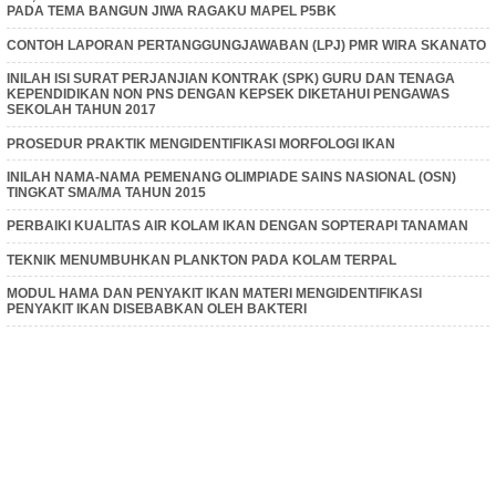
PADA TEMA BANGUN JIWA RAGAKU MAPEL P5BK
CONTOH LAPORAN PERTANGGUNGJAWABAN (LPJ) PMR WIRA SKANATO
INILAH ISI SURAT PERJANJIAN KONTRAK (SPK) GURU DAN TENAGA
KEPENDIDIKAN NON PNS DENGAN KEPSEK DIKETAHUI PENGAWAS
SEKOLAH TAHUN 2017
PROSEDUR PRAKTIK MENGIDENTIFIKASI MORFOLOGI IKAN
INILAH NAMA-NAMA PEMENANG OLIMPIADE SAINS NASIONAL (OSN)
TINGKAT SMA/MA TAHUN 2015
PERBAIKI KUALITAS AIR KOLAM IKAN DENGAN SOPTERAPI TANAMAN
TEKNIK MENUMBUHKAN PLANKTON PADA KOLAM TERPAL
MODUL HAMA DAN PENYAKIT IKAN MATERI MENGIDENTIFIKASI
PENYAKIT IKAN DISEBABKAN OLEH BAKTERI