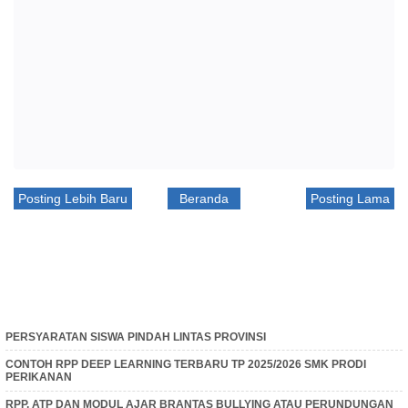
Posting Lebih Baru
Beranda
Posting Lama
PERSYARATAN SISWA PINDAH LINTAS PROVINSI
CONTOH RPP DEEP LEARNING TERBARU TP 2025/2026 SMK PRODI
PERIKANAN
RPP, ATP DAN MODUL AJAR BRANTAS BULLYING ATAU PERUNDUNGAN