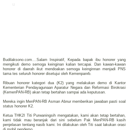
u
Budilaksono.com....Salam Inspiratif, Kepada bapak ibu honorer yang
mengikuti demo semoga keinginan kalian tercapai. Dan kawan-kawan
honorer di daerah ikut mendoakan semoga keinginnan menjadi PNS
tama tes seluruh honorer disetujui oleh Kemenpanrb.
Ribuan honorer kategori dua (K2) yang melakukan demo di Kantor
Kementerian Pendayagunaan Aparatur Negara dan Reformasi Birokrasi
(KemenPAN-RB) akan tetap bertahan sampai ada keputusan.
Mereka ingin MenPAN-RB Asman Abnur memberikan jawaban pasti soal
status honorer K2.
Ketua THK2I Titi Purwaningsih mengatakan, kami akan tetap bertahan,
kami tidak mau beranjak dari sini sebelum Pak MenPAN-RB kasih
penjelasan tentang nasib kami. Ini dilakukan oleh Titi saat lakukan orasi
di mobil pendemo.