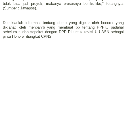
tidak bisa jadi proyek, makanya prosesnya berliku-liku," terangnya.
(Sumber : Jawapos).
Demikianlah informasi tentang demo yang digelar oleh honorer yang
dikianati oleh menpanrb yang membuat pp tentang PPPK. padahal
sebelum sudah sepakat dengan DPR RI untuk revisi UU ASN sebagai
pintu Honorer diangkat CPNS.