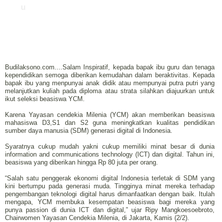
u
Budilaksono.com....Salam Inspiratif, kepada bapak ibu guru dan tenaga
kependidikan semoga diberikan kemudahan dalam beraktivitas. Kepada
bapak ibu yang menpunyai anak didik atau mempunyai putra putri yang
melanjutkan kuliah pada diploma atau strata silahkan diajuurkan untuk
ikut seleksi beasiswa YCM.
Karena Yayasan cendekia Milenia (YCM) akan memberikan beasiswa
mahasiswa D3,S1 dan S2 guna meningkatkan kualitas pendidikan
sumber daya manusia (SDM) generasi digital di Indonesia.
Syaratnya cukup mudah yakni cukup memiliki minat besar di dunia
information and communications technology (ICT) dan digital. Tahun ini,
beasiswa yang diberikan hingga Rp 80 juta per orang.
“Salah satu penggerak ekonomi digital Indonesia terletak di SDM yang
kini bertumpu pada generasi muda. Tingginya minat mereka terhadap
pengembangan teknologi digital harus dimanfaatkan dengan baik. Itulah
mengapa, YCM membuka kesempatan beasiswa bagi mereka yang
punya passion di dunia ICT dan digital,” ujar Ripy Mangkoesoebroto,
Chairwomen Yayasan Cendekia Milenia, di Jakarta, Kamis (2/2).