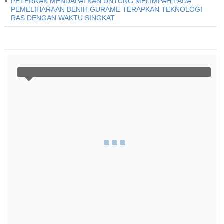
PETERNAK MENDAPATKAN UNTUNG MELIMPAH PADA
PEMELIHARAAN BENIH GURAME TERAPKAN TEKNOLOGI
RAS DENGAN WAKTU SINGKAT