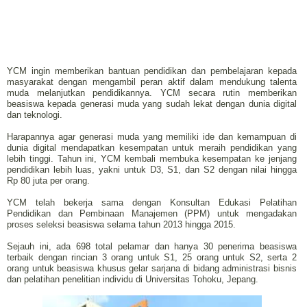
YCM ingin memberikan bantuan pendidikan dan pembelajaran kepada
masyarakat dengan mengambil peran aktif dalam mendukung talenta
muda melanjutkan pendidikannya. YCM secara rutin memberikan
beasiswa kepada generasi muda yang sudah lekat dengan dunia digital
dan teknologi.
Harapannya agar generasi muda yang memiliki ide dan kemampuan di
dunia digital mendapatkan kesempatan untuk meraih pendidikan yang
lebih tinggi. Tahun ini, YCM kembali membuka kesempatan ke jenjang
pendidikan lebih luas, yakni untuk D3, S1, dan S2 dengan nilai hingga
Rp 80 juta per orang.
YCM telah bekerja sama dengan Konsultan Edukasi Pelatihan
Pendidikan dan Pembinaan Manajemen (PPM) untuk mengadakan
proses seleksi beasiswa selama tahun 2013 hingga 2015.
Sejauh ini, ada 698 total pelamar dan hanya 30 penerima beasiswa
terbaik dengan rincian 3 orang untuk S1, 25 orang untuk S2, serta 2
orang untuk beasiswa khusus gelar sarjana di bidang administrasi bisnis
dan pelatihan penelitian individu di Universitas Tohoku, Jepang.