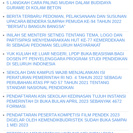
5 LANGKAH CARA PALING MUDAH DALAM BUDIDAYA
GURAME DI KOLAM BETON
BERITA TERBARU PEDOMAN, PELAKSANAAN DAN SUSUNAN
UPACARA BENDERA SUMPAH PEMUDA KE-94 TAHUN 2022
"BERSATU BANGUN BANGSA"
INILAH SE MENTERI SETNEG TENTANG TEMA, LOGO DAN
PARTISIPASI MENYEMARAKKAN HUT KE-77 KEMERDEKAAN
RI SEBAGAI PEDOMAN SELURUH MASYARAKAT
YUK KULIAH KE LUAR NEGERI, LPDP BUKA BEASISWA BAGI
DOSEN PT PENYELENGGARA PROGRAM STUDI PENDIDIKAN
DI SELURUH INDONESIA
SEKOLAH DAN KAMPUS WAJIB MENJALANKAN ISI
PERATURAN PEMERINTAH RI NO. 4 TAHUN 2022 SEBAGAI
PERUBAHAN ATAS PP NO 57 TAHUN 2021 TENTANG
STANDAR NASIONAL PENDIDIKAN
PENDAFTARAN ASN SEKOLAH KEDINASAN TUJUH INSTANSI
PEMERINTAH DI BUKA BULAN APRIL 2023 SEBANYAK 4672
FORMASI.
PENDAFTARAN PESERTA KOMPETISI FILM PENDEK 2023
DIGELAR OLEH KEMENDIKBUDRISTEK SUDAH BUKA SAMPAI
1 MEI 2023