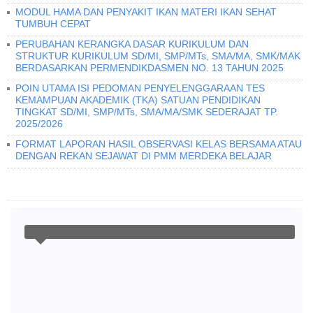
MODUL HAMA DAN PENYAKIT IKAN MATERI IKAN SEHAT
TUMBUH CEPAT
PERUBAHAN KERANGKA DASAR KURIKULUM DAN
STRUKTUR KURIKULUM SD/MI, SMP/MTs, SMA/MA, SMK/MAK
BERDASARKAN PERMENDIKDASMEN NO. 13 TAHUN 2025
POIN UTAMA ISI PEDOMAN PENYELENGGARAAN TES
KEMAMPUAN AKADEMIK (TKA) SATUAN PENDIDIKAN
TINGKAT SD/MI, SMP/MTs, SMA/MA/SMK SEDERAJAT TP.
2025/2026
FORMAT LAPORAN HASIL OBSERVASI KELAS BERSAMA ATAU
DENGAN REKAN SEJAWAT DI PMM MERDEKA BELAJAR