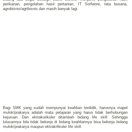
perikanan, pengolahan hasil pertanian, IT Sorfwore, tata busana,
agrobisnis/agribisnis dan masih banyak lagi.
Bagi SMK yang sudah mempunyai keahlian terdidik, harusnya mapel
mulok/prakarya adalah mata pelajaran yang harus tidak berhubungan
kejuruan. Dan ektrakurikuler ditambah bidang life skill. Sehingga
lulusannya bila tidak bekerja di bidang keahliannya bisa bekerja bidang
mulok/prakarya maupun ektrakrlikuler life skill.