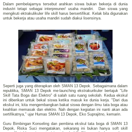
Dalam pembelajarnya tersebut arahkan siswa bukan bekerja di dunia
industri tetapi sebagai interpreuner/ usaha mandiri. Dan siswa yang
mengikuti ektrakulikuler life skill harus bersertifikat. Kelak bila digunakan
untuk bekerja atau usaha mandiri sudah diakui lisensinya.
Seperti juga yang diterapkan oleh SMAN 13 Depok. Sebagaimana dalam
republika, SMAN 13 Depok me-launching ekstrakurikuler bertajuk "Life
Skill Tata Boga dan Elektro" di salah satu ruang sekolah. Kedua ekskul
ini diberikan untuk bekal siswa ketika masuk ke dunia kerja. "Dari dua
ekskul ini, kita mengembangkan bakat siswa dengan ilmu tata boga atau
keahlian memasak dan elektro. Nah dengan kegiatan ini nanti akan ada
sertifikatnya," ujar Humas SMAN 13 Depok, Eko Suprajitno, kemarin.
Guru Bimbingan Konseling dan pembina ekskul tata boga di SMAN 13
Depok, Riska Suci mengatakan, sekarang ini bukan hanya soft skill