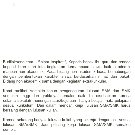
u
Budilaksono.com....Salam Inspiratif, Kepada bapak ibu guru dan tenaga
kependidikan mari kita tingkatkan kemampuan siswa baik akademik
maupun non akademik. Pada bidang non akademik biasa berhubungan
dengan pembentukan karakter siswa berdasarkan minat dan bakat.
Bidang non akademik sama dengan kegiatan ektrakurikuler.
Kami melihat semakin tahun pengangguran lulusan SMA dan SMK
semakin tinggi dan grafiknya semakin naik. Ini disebabkan karena
selama sekolah menengah atas/kejuruan hanya belajar mata pelajaran
sesuai kurikulum. Dan dalam mencari kerja lulusan SMA/SMK harus
bersaing dengan lulusan kuliah.
Karena sekarang banyak lulusan kuliah yang bekerja dengan gaji sesuai
lulusan SMA/SMK. Jadi peluang kerja lulusan SMA/SMK semakin
sempit.