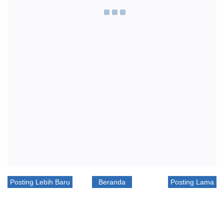
Posting Lebih Baru
Beranda
Posting Lama