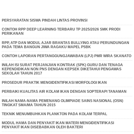
PERSYARATAN SISWA PINDAH LINTAS PROVINSI
CONTOH RPP DEEP LEARNING TERBARU TP 2025/2026 SMK PRODI
PERIKANAN
RPP, ATP DAN MODUL AJAR BRANTAS BULLYING ATAU PERUNDUNGAN
PADA TEMA BANGUN JIWA RAGAKU MAPEL P5BK
CONTOH LAPORAN PERTANGGUNGJAWABAN (LPJ) PMR WIRA SKANATO
INILAH ISI SURAT PERJANJIAN KONTRAK (SPK) GURU DAN TENAGA
KEPENDIDIKAN NON PNS DENGAN KEPSEK DIKETAHUI PENGAWAS
SEKOLAH TAHUN 2017
PROSEDUR PRAKTIK MENGIDENTIFIKASI MORFOLOGI IKAN
PERBAIKI KUALITAS AIR KOLAM IKAN DENGAN SOPTERAPI TANAMAN
INILAH NAMA-NAMA PEMENANG OLIMPIADE SAINS NASIONAL (OSN)
TINGKAT SMA/MA TAHUN 2015
TEKNIK MENUMBUHKAN PLANKTON PADA KOLAM TERPAL
MODUL HAMA DAN PENYAKIT IKAN MATERI MENGIDENTIFIKASI
PENYAKIT IKAN DISEBABKAN OLEH BAKTERI