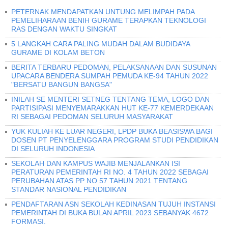
PETERNAK MENDAPATKAN UNTUNG MELIMPAH PADA
PEMELIHARAAN BENIH GURAME TERAPKAN TEKNOLOGI
RAS DENGAN WAKTU SINGKAT
5 LANGKAH CARA PALING MUDAH DALAM BUDIDAYA
GURAME DI KOLAM BETON
BERITA TERBARU PEDOMAN, PELAKSANAAN DAN SUSUNAN
UPACARA BENDERA SUMPAH PEMUDA KE-94 TAHUN 2022
"BERSATU BANGUN BANGSA"
INILAH SE MENTERI SETNEG TENTANG TEMA, LOGO DAN
PARTISIPASI MENYEMARAKKAN HUT KE-77 KEMERDEKAAN
RI SEBAGAI PEDOMAN SELURUH MASYARAKAT
YUK KULIAH KE LUAR NEGERI, LPDP BUKA BEASISWA BAGI
DOSEN PT PENYELENGGARA PROGRAM STUDI PENDIDIKAN
DI SELURUH INDONESIA
SEKOLAH DAN KAMPUS WAJIB MENJALANKAN ISI
PERATURAN PEMERINTAH RI NO. 4 TAHUN 2022 SEBAGAI
PERUBAHAN ATAS PP NO 57 TAHUN 2021 TENTANG
STANDAR NASIONAL PENDIDIKAN
PENDAFTARAN ASN SEKOLAH KEDINASAN TUJUH INSTANSI
PEMERINTAH DI BUKA BULAN APRIL 2023 SEBANYAK 4672
FORMASI.