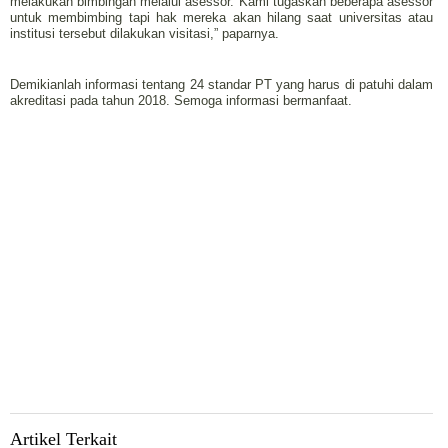
melakukan bimbingan melalui asessor. Kami tugaskan beberapa asessor
untuk membimbing tapi hak mereka akan hilang saat universitas atau
institusi tersebut dilakukan visitasi,” paparnya.
Demikianlah informasi tentang 24 standar PT yang harus di patuhi dalam
akreditasi pada tahun 2018. Semoga informasi bermanfaat.
Artikel Terkait