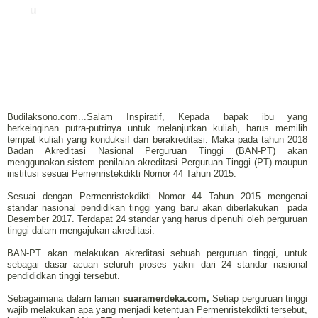
u
Budilaksono.com...Salam Inspiratif, Kepada bapak ibu yang
berkeinginan putra-putrinya untuk melanjutkan kuliah, harus memilih
tempat kuliah yang konduksif dan berakreditasi. Maka pada tahun 2018
Badan Akreditasi Nasional Perguruan Tinggi (BAN-PT) akan
menggunakan sistem penilaian akreditasi Perguruan Tinggi (PT) maupun
institusi sesuai Pemenristekdikti Nomor 44 Tahun 2015.
Sesuai dengan Permenristekdikti Nomor 44 Tahun 2015 mengenai
standar nasional pendidikan tinggi yang baru akan diberlakukan pada
Desember 2017. Terdapat 24 standar yang harus dipenuhi oleh perguruan
tinggi dalam mengajukan akreditasi.
BAN-PT akan melakukan akreditasi sebuah perguruan tinggi, untuk
sebagai dasar acuan seluruh proses yakni dari 24 standar nasional
pendididkan tinggi tersebut.
Sebagaimana dalam laman
suaramerdeka.com,
Setiap perguruan tinggi
wajib melakukan apa yang menjadi ketentuan Permenristekdikti tersebut,