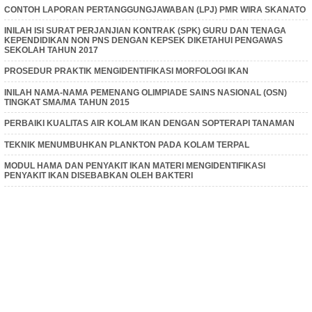
CONTOH LAPORAN PERTANGGUNGJAWABAN (LPJ) PMR WIRA SKANATO
INILAH ISI SURAT PERJANJIAN KONTRAK (SPK) GURU DAN TENAGA
KEPENDIDIKAN NON PNS DENGAN KEPSEK DIKETAHUI PENGAWAS
SEKOLAH TAHUN 2017
PROSEDUR PRAKTIK MENGIDENTIFIKASI MORFOLOGI IKAN
INILAH NAMA-NAMA PEMENANG OLIMPIADE SAINS NASIONAL (OSN)
TINGKAT SMA/MA TAHUN 2015
PERBAIKI KUALITAS AIR KOLAM IKAN DENGAN SOPTERAPI TANAMAN
TEKNIK MENUMBUHKAN PLANKTON PADA KOLAM TERPAL
MODUL HAMA DAN PENYAKIT IKAN MATERI MENGIDENTIFIKASI
PENYAKIT IKAN DISEBABKAN OLEH BAKTERI