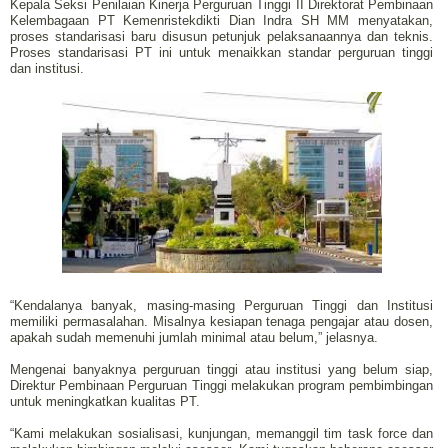
Kepala Seksi Penilaian Kinerja Perguruan Tinggi II Direktorat Pembinaan
Kelembagaan PT Kemenristekdikti Dian Indra SH MM menyatakan,
proses standarisasi baru disusun petunjuk pelaksanaannya dan teknis.
Proses standarisasi PT ini untuk menaikkan standar perguruan tinggi
dan institusi.
“Kendalanya banyak, masing-masing Perguruan Tinggi dan Institusi
memiliki permasalahan. Misalnya kesiapan tenaga pengajar atau dosen,
apakah sudah memenuhi jumlah minimal atau belum,” jelasnya.
Mengenai banyaknya perguruan tinggi atau institusi yang belum siap,
Direktur Pembinaan Perguruan Tinggi melakukan program pembimbingan
untuk meningkatkan kualitas PT.
“Kami melakukan sosialisasi, kunjungan, memanggil tim task force dan