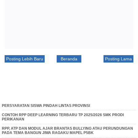
Posting Lebih Baru
Beranda
Posting Lama
PERSYARATAN SISWA PINDAH LINTAS PROVINSI
CONTOH RPP DEEP LEARNING TERBARU TP 2025/2026 SMK PRODI
PERIKANAN
RPP, ATP DAN MODUL AJAR BRANTAS BULLYING ATAU PERUNDUNGAN
PADA TEMA BANGUN JIWA RAGAKU MAPEL P5BK