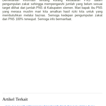
Demikianlah informasi tentang kurang kesadaran PNS dalam
pengumpulan zakat sehingga mempengaruhi jumlah yang belum sesuai
target dilihat dari jumlah PNS di Kabupaten slemen. Mari bapak ibu PNS
yang merasa muslim mari kita amalkan hasil rizki kita untuk yang
membutuhkan melalui baznas. Semoga kedepan pengumpulan zakat
dari PNS 100% terwujud. Semoga info bermanfaat.
Artikel Terkait