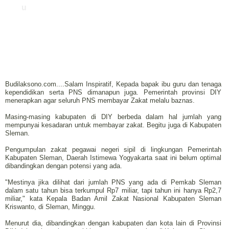
u
Budilaksono.com....Salam Inspiratif, Kepada bapak ibu guru dan tenaga
kependidikan serta PNS dimanapun juga. Pemerintah provinsi DIY
menerapkan agar seluruh PNS membayar Zakat melalu baznas.
Masing-masing kabupaten di DIY berbeda dalam hal jumlah yang
mempunyai kesadaran untuk membayar zakat. Begitu juga di Kabupaten
Sleman.
Pengumpulan zakat pegawai negeri sipil di lingkungan Pemerintah
Kabupaten Sleman, Daerah Istimewa Yogyakarta saat ini belum optimal
dibandingkan dengan potensi yang ada.
"Mestinya jika dilihat dari jumlah PNS yang ada di Pemkab Sleman
dalam satu tahun bisa terkumpul Rp7 miliar, tapi tahun ini hanya Rp2,7
miliar," kata Kepala Badan Amil Zakat Nasional Kabupaten Sleman
Kriswanto, di Sleman, Minggu.
Menurut dia, dibandingkan dengan kabupaten dan kota lain di Provinsi