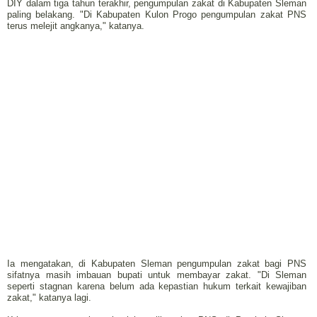
DIY dalam tiga tahun terakhir, pengumpulan zakat di Kabupaten Sleman
paling belakang. "Di Kabupaten Kulon Progo pengumpulan zakat PNS
terus melejit angkanya," katanya.
Ia mengatakan, di Kabupaten Sleman pengumpulan zakat bagi PNS
sifatnya masih imbauan bupati untuk membayar zakat. "Di Sleman
seperti stagnan karena belum ada kepastian hukum terkait kewajiban
zakat," katanya lagi.