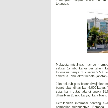
tetangga.
Malaysia misalnya, mampu mempubli
sekitar 17 ribu karya per tahun, k
Indonesia hanya di kisaran 9.500 k
sekitar 31 ribu lektor kepala (jabatan
Jika seluruh guru besar diwajibkan 
berarti akan dihasilkan 6.000 karya. 
saja, kami catat ada di angka 18.
dihasilkan 28 ribu karya," kata Nasir
Demikianlah informasi tentang eva
pemberian tujangannya. Semoga h