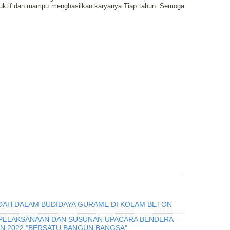
roduktif dan mampu menghasilkan karyanya Tiap tahun. Semoga
DAH DALAM BUDIDAYA GURAME DI KOLAM BETON
 PELAKSANAAN DAN SUSUNAN UPACARA BENDERA
N 2022 "BERSATU BANGUN BANGSA"