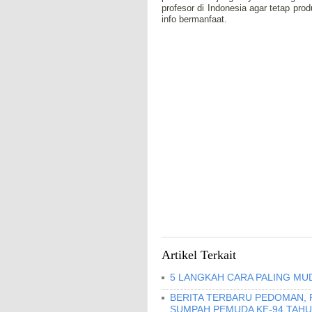
profesor di Indonesia agar tetap p
info bermanfaat.
Artikel Terkait
5 LANGKAH CARA PALING MU
BERITA TERBARU PEDOMAN,
SUMPAH PEMUDA KE-94 TAHU