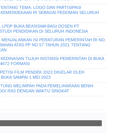
TENTANG TEMA, LOGO DAN PARTISIPASI
 KEMERDEKAAN RI SEBAGAI PEDOMAN SELURUH
, LPDP BUKA BEASISWA BAGI DOSEN PT
UDI PENDIDIKAN DI SELURUH INDONESIA
 MENJALANKAN ISI PERATURAN PEMERINTAH RI NO.
BAHAN ATAS PP NO 57 TAHUN 2021 TENTANG
KAN
KEDINASAN TUJUH INSTANSI PEMERINTAH DI BUKA
 4672 FORMASI.
ETISI FILM PENDEK 2023 DIGELAR OLEH
UKA SAMPAI 1 MEI 2023
TUNG MELIMPAH PADA PEMELIHARAAN BENIH
GI RAS DENGAN WAKTU SINGKAT