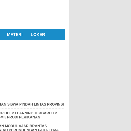
MATERI
LOKER
AN SISWA PINDAH LINTAS PROVINSI
P DEEP LEARNING TERBARU TP
 SMK PRODI PERIKANAN
DAN MODUL AJAR BRANTAS
 ATAU PERUNDUNGAN PADA TEMA