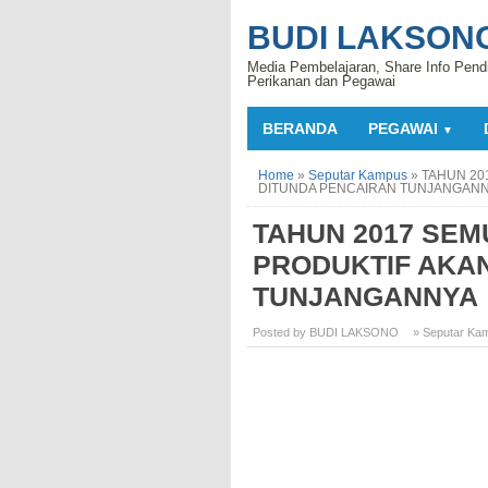
BUDI LAKSON
Media Pembelajaran, Share Info Pend
Perikanan dan Pegawai
BERANDA
PEGAWAI
▼
Home
»
Seputar Kampus
»
TAHUN 20
DITUNDA PENCAIRAN TUNJANGAN
TAHUN 2017 SEM
PRODUKTIF AKA
TUNJANGANNYA
Posted by BUDI LAKSONO
» Seputar Ka