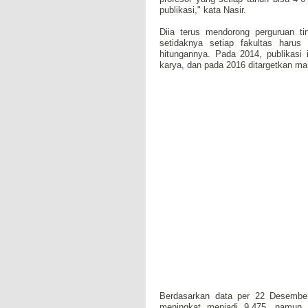
publikasi," kata Nasir.
Diia terus mendorong perguruan tin
setidaknya setiap fakultas harus 
hitungannya. Pada 2014, publikasi 
karya, dan pada 2016 ditargetkan m
Berdasarkan data per 22 Desember 
meningkat menjadi 9.475, namun 