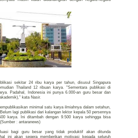
kasi sekitar 24 ribu karya per tahun, disusul Singapura
emudian Thailand 12 ribuan karya. "Sementara publikasi di
arya. Padahal, Indonesia ini punya 6.000-an guru besar dan
 akademik)," kata Nasir.
mempublikasikan minimal satu karya ilmiahnya dalam setahun,
"Belum lagi publikasi dari kalangan lektor kepala 50 persennya
500 karya. Ini ditambah dengan 9.500 karya sehingga bisa
. (Sumber : antaranews)
luasi bagi guru besar yang tidak produktif akan ditunda
al ini akan segera memberikan motivasi kepada seluruh