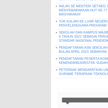
INILAH SE MENTERI SETNEG 
MENYEMARAKKAN HUT KE-77
MASYARAKAT
YUK KULIAH KE LUAR NEGERI
PENYELENGGARA PROGRAM ST
SEKOLAH DAN KAMPUS WAJIB
4 TAHUN 2022 SEBAGAI PERU
STANDAR NASIONAL PENDIDI
PENDAFTARAN ASN SEKOLAH 
BULAN APRIL 2023 SEBANYAK
PENDAFTARAN PESERTA KOMP
KEMENDIKBUDRISTEK SUDAH B
PETERNAK MENDAPATKAN UN
GURAME TERAPKAN TEKNOLO