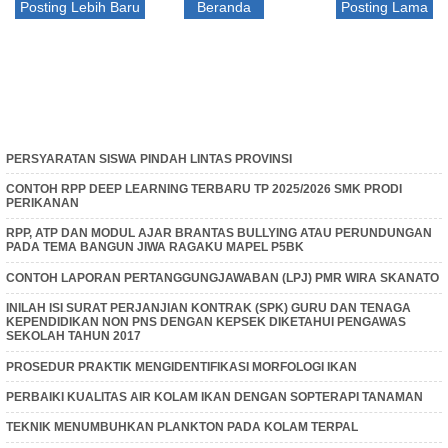
Posting Lebih Baru
Beranda
Posting Lama
PERSYARATAN SISWA PINDAH LINTAS PROVINSI
CONTOH RPP DEEP LEARNING TERBARU TP 2025/2026 SMK PRODI
PERIKANAN
RPP, ATP DAN MODUL AJAR BRANTAS BULLYING ATAU PERUNDUNGAN
PADA TEMA BANGUN JIWA RAGAKU MAPEL P5BK
CONTOH LAPORAN PERTANGGUNGJAWABAN (LPJ) PMR WIRA SKANATO
INILAH ISI SURAT PERJANJIAN KONTRAK (SPK) GURU DAN TENAGA
KEPENDIDIKAN NON PNS DENGAN KEPSEK DIKETAHUI PENGAWAS
SEKOLAH TAHUN 2017
PROSEDUR PRAKTIK MENGIDENTIFIKASI MORFOLOGI IKAN
PERBAIKI KUALITAS AIR KOLAM IKAN DENGAN SOPTERAPI TANAMAN
TEKNIK MENUMBUHKAN PLANKTON PADA KOLAM TERPAL