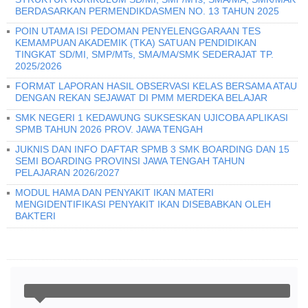
BERDASARKAN PERMENDIKDASMEN NO. 13 TAHUN 2025
POIN UTAMA ISI PEDOMAN PENYELENGGARAAN TES
KEMAMPUAN AKADEMIK (TKA) SATUAN PENDIDIKAN
TINGKAT SD/MI, SMP/MTs, SMA/MA/SMK SEDERAJAT TP.
2025/2026
FORMAT LAPORAN HASIL OBSERVASI KELAS BERSAMA ATAU
DENGAN REKAN SEJAWAT DI PMM MERDEKA BELAJAR
SMK NEGERI 1 KEDAWUNG SUKSESKAN UJICOBA APLIKASI
SPMB TAHUN 2026 PROV. JAWA TENGAH
JUKNIS DAN INFO DAFTAR SPMB 3 SMK BOARDING DAN 15
SEMI BOARDING PROVINSI JAWA TENGAH TAHUN
PELAJARAN 2026/2027
MODUL HAMA DAN PENYAKIT IKAN MATERI
MENGIDENTIFIKASI PENYAKIT IKAN DISEBABKAN OLEH
BAKTERI