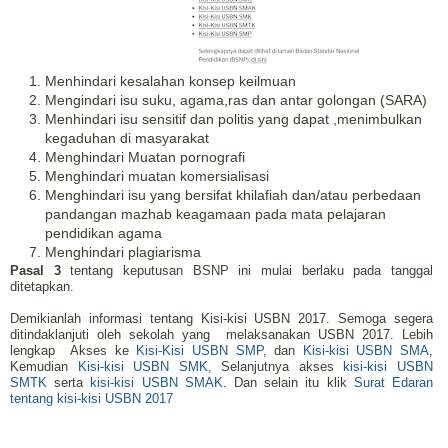
Menhindari kesalahan konsep keilmuan
Mengindari isu suku, agama,ras dan antar golongan (SARA)
Menhindari isu sensitif dan politis yang dapat ,menimbulkan
kegaduhan di masyarakat
Menghindari Muatan pornografi
Menghindari muatan komersialisasi
Menghindari isu yang bersifat khilafiah dan/atau perbedaan
pandangan mazhab keagamaan pada mata pelajaran
pendidikan agama
Menghindari plagiarisma
Pasal 3
tentang keputusan BSNP ini mulai berlaku pada tanggal
ditetapkan.
Demikianlah informasi tentang Kisi-kisi USBN 2017. Semoga segera
ditindaklanjuti oleh sekolah yang melaksanakan USBN 2017. Lebih
lengkap Akses ke
Kisi-Kisi USBN SMP
, dan
Kisi-kisi USBN SMA
,
Kemudian
Kisi-kisi USBN SMK,
Selanjutnya akses
kisi-kisi USBN
SMTK
serta
kisi-kisi USBN SMAK
. Dan selain itu klik
Surat Edaran
tentang kisi-kisi USBN 2017