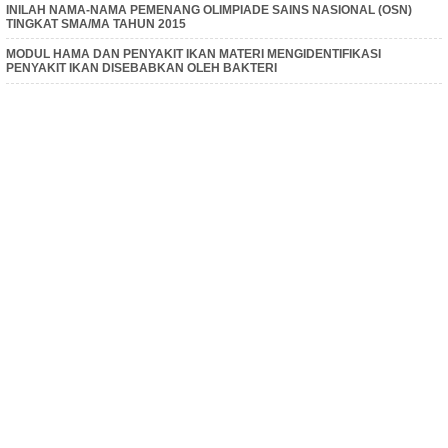
INILAH NAMA-NAMA PEMENANG OLIMPIADE SAINS NASIONAL (OSN)
TINGKAT SMA/MA TAHUN 2015
MODUL HAMA DAN PENYAKIT IKAN MATERI MENGIDENTIFIKASI
PENYAKIT IKAN DISEBABKAN OLEH BAKTERI