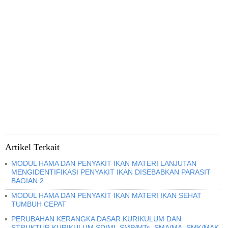
Artikel Terkait
MODUL HAMA DAN PENYAKIT IKAN MATERI LANJUTAN
MENGIDENTIFIKASI PENYAKIT IKAN DISEBABKAN PARASIT
BAGIAN 2
MODUL HAMA DAN PENYAKIT IKAN MATERI IKAN SEHAT
TUMBUH CEPAT
PERUBAHAN KERANGKA DASAR KURIKULUM DAN
STRUKTUR KURIKULUM SD/MI, SMP/MTs, SMA/MA, SMK/MAK