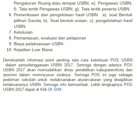
Pengaturan Ruang atau tempat USBN, e). Pengawas USBN,
f). Tata tertib Pengawas USBN, g). Tata tertib peserta USBN.
Pemeriksaan dan pengelolaan hasil USBN : a). soal Bentuk
pilihan Ganda, b). Soal bentuk uraian, c). pengelolahan hasil
USBN.
Kelulusan
Pemantauan, evaluasi dan pelaporan
Biaya pelaksanaan USBN
Kejadian Luar Biasa
Demikianlah informasi point penting tata cara ketentuan POS USBN
dalam penyelenggaraan USBN 2017. Semoga dengan adanya POS
USBN 2017 akan memudahkan dinas pendidikan kabupaten/kota dan
rpovinsi dalam memnyusun soalnya. Semoga POS ini juga sebagai
pedoman sekolah untuk melaksanakan aturan-aturan yang diwajibkan
terlaksananya USBN. Semoga info bermanfaat. Lebih lengkapnya POS
USBN 2017 dapat di Klik
DI SINI