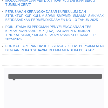
MODUL HAMA DAN PENYAKIT IKAN MATERI IKAN SEHAT
TUMBUH CEPAT
PERUBAHAN KERANGKA DASAR KURIKULUM DAN
STRUKTUR KURIKULUM SD/MI, SMP/MTs, SMA/MA, SMK/MAK
BERDASARKAN PERMENDIKDASMEN NO. 13 TAHUN 2025
POIN UTAMA ISI PEDOMAN PENYELENGGARAAN TES
KEMAMPUAN AKADEMIK (TKA) SATUAN PENDIDIKAN
TINGKAT SD/MI, SMP/MTs, SMA/MA/SMK SEDERAJAT TP.
2025/2026
FORMAT LAPORAN HASIL OBSERVASI KELAS BERSAMA ATAU
DENGAN REKAN SEJAWAT DI PMM MERDEKA BELAJAR