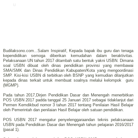
u
Budilaksono.com...Salam Inspiratif, Kepada bapak ibu guru dan tenaga
kependidikan semoga diberikan kemudahan dalam beraktivitas.
Pelaksanaan UN tahun 2017 ditambah satu bentuk yakni USBN. Dimana
soal USBN dibuat oleh dinas pendidikan provinsi yang membawai
SMA/SMK dan Dinas Pendidikan Kabupaten/Kota yang mengoordinasi
SMP. Kisi-kisi USBN di terbitkan oleh BSNP yang kemudian dilanjutkan
kepada dinas terkait untuk membuat soalnya melalui kelompok guru
(MGMP).
Pada tahun 2017,Dirjen Pendidikan Dasar dan Menengah menerbitkan
POS USBN 2017 padda tanggal 25 Januari 2017 sebagai tidaklanjut dari
Permen Kemdikbud nomor 3 tahun 2017 tentang Penilaian Hasil Belajar
oleh Pemerintah dan penilaian Hasil Belajar oleh satuan pendidikan.
POS USBN 2017 mengatur penyelenggaraandan teknis pelaksanaan
USBN pada Pendidikan Dasar dan Menengah tahun pelajaran 2016/2017
(pasal 1).