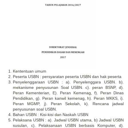
Kententuan umum
Peserta USBN : persyaratan peserta USBN dan hak peserta
Penyelenggaraan USBN : a). Penyelenggara USBN. b).
mekanisme penyusunan Soal USBN. c). peran BSNP, d).
Peran Kementerian, E). Peran Kemenag, f). Peran Dinas
Pendidikan, g). Peran kanwil kemenag, h). Peran MKKS, i).
Peran MGMP, j). Peran Sekolah, k). Rencana jadwal
penyusunan soal USBN.
Bahan USBN : Kisi-kisi dan Naskah USBN
Pelaksana USBN : a). Jadwal USBN utama, b) Jadwal USBN
susulan, c). Pelaksanaan USBN berbasis Komputer, d).