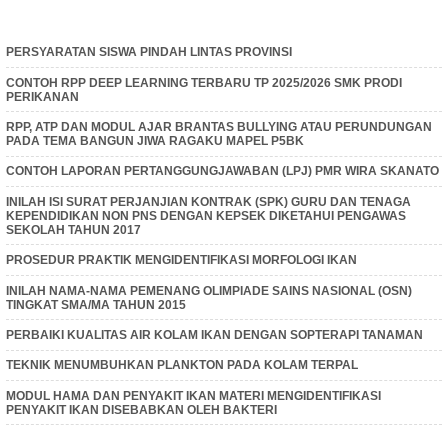
PERSYARATAN SISWA PINDAH LINTAS PROVINSI
CONTOH RPP DEEP LEARNING TERBARU TP 2025/2026 SMK PRODI
PERIKANAN
RPP, ATP DAN MODUL AJAR BRANTAS BULLYING ATAU PERUNDUNGAN
PADA TEMA BANGUN JIWA RAGAKU MAPEL P5BK
CONTOH LAPORAN PERTANGGUNGJAWABAN (LPJ) PMR WIRA SKANATO
INILAH ISI SURAT PERJANJIAN KONTRAK (SPK) GURU DAN TENAGA
KEPENDIDIKAN NON PNS DENGAN KEPSEK DIKETAHUI PENGAWAS
SEKOLAH TAHUN 2017
PROSEDUR PRAKTIK MENGIDENTIFIKASI MORFOLOGI IKAN
INILAH NAMA-NAMA PEMENANG OLIMPIADE SAINS NASIONAL (OSN)
TINGKAT SMA/MA TAHUN 2015
PERBAIKI KUALITAS AIR KOLAM IKAN DENGAN SOPTERAPI TANAMAN
TEKNIK MENUMBUHKAN PLANKTON PADA KOLAM TERPAL
MODUL HAMA DAN PENYAKIT IKAN MATERI MENGIDENTIFIKASI
PENYAKIT IKAN DISEBABKAN OLEH BAKTERI