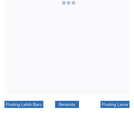
Posting Lebih Baru
Beranda
Posting Lama