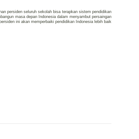
nan persiden seluruh sekolah bisa terapkan sistem pendidikan
mbangun masa depan Indonesia dalam menyambut persaingan
ersiden ini akan memperbaiki pendidikan Indonesia lebih baik