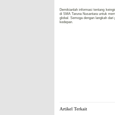
Demikianlah informasi tentang keingi
di SMA Taruna Nusantara untuk me
global. Semoga dengan langkah dari p
kedepan.
Artikel Terkait