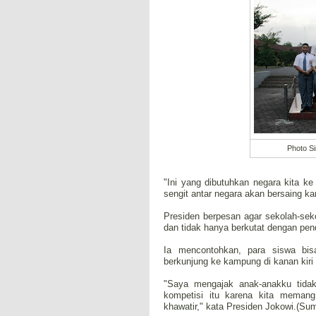
Photo S
"Ini yang dibutuhkan negara kita k
sengit antar negara akan bersaing ka
Presiden berpesan agar sekolah-se
dan tidak hanya berkutat dengan pen
Ia mencontohkan, para siswa bis
berkunjung ke kampung di kanan kiri 
"Saya mengajak anak-anakku tidak
kompetisi itu karena kita memang
khawatir," kata Presiden Jokowi.(Su