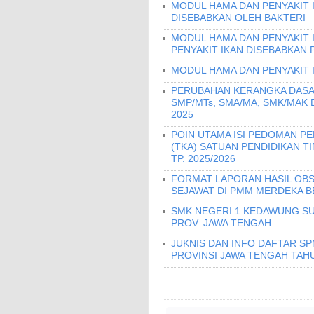
MODUL HAMA DAN PENYAKIT I
DISEBABKAN OLEH BAKTERI
MODUL HAMA DAN PENYAKIT 
PENYAKIT IKAN DISEBABKAN 
MODUL HAMA DAN PENYAKIT 
PERUBAHAN KERANGKA DASA
SMP/MTs, SMA/MA, SMK/MAK
2025
POIN UTAMA ISI PEDOMAN 
(TKA) SATUAN PENDIDIKAN T
TP. 2025/2026
FORMAT LAPORAN HASIL OBS
SEJAWAT DI PMM MERDEKA B
SMK NEGERI 1 KEDAWUNG SU
PROV. JAWA TENGAH
JUKNIS DAN INFO DAFTAR S
PROVINSI JAWA TENGAH TAHU