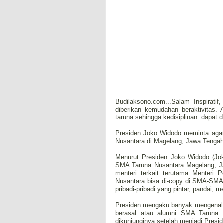
Budilaksono.com...Salam Inspirati
diberikan kemudahan beraktivitas.
taruna sehingga kedisiplinan dapat d
Presiden Joko Widodo meminta agar
Nusantara di Magelang, Jawa Tengah, 
Menurut Presiden Joko Widodo (J
SMA Taruna Nusantara Magelang, Ja
menteri terkait terutama Menteri
Nusantara bisa di-copy di SMA-SMA 
pribadi-pribadi yang pintar, pandai,
Presiden mengaku banyak mengenal 
berasal atau alumni SMA Taruna 
dikunjunginya setelah menjadi Presid