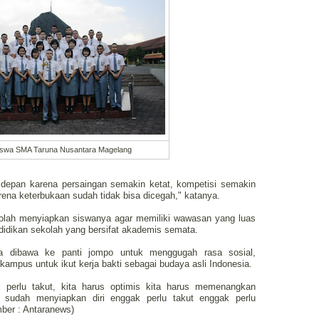
iswa SMA Taruna Nusantara Magelang
e depan karena persaingan semakin ketat, kompetisi semakin
rena keterbukaan sudah tidak bisa dicegah," katanya.
kolah menyiapkan siswanya agar memiliki wawasan yang luas
didikan sekolah yang bersifat akademis semata.
a dibawa ke panti jompo untuk menggugah rasa sosial,
kampus untuk ikut kerja bakti sebagai budaya asli Indonesia.
 perlu takut, kita harus optimis kita harus memenangkan
 sudah menyiapkan diri enggak perlu takut enggak perlu
mber : Antaranews)