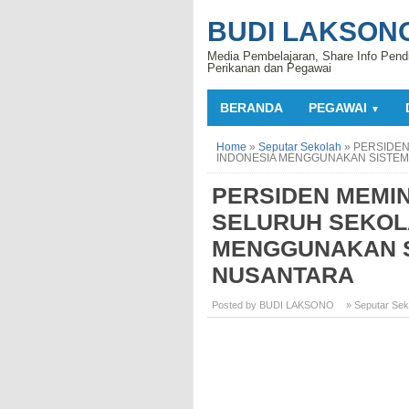
BUDI LAKSON
Media Pembelajaran, Share Info Pend
Perikanan dan Pegawai
BERANDA
PEGAWAI
▼
Home
»
Seputar Sekolah
»
PERSIDEN
INDONESIA MENGGUNAKAN SISTEM
PERSIDEN MEMI
SELURUH SEKOLA
MENGGUNAKAN S
NUSANTARA
Posted by BUDI LAKSONO
» Seputar Sek