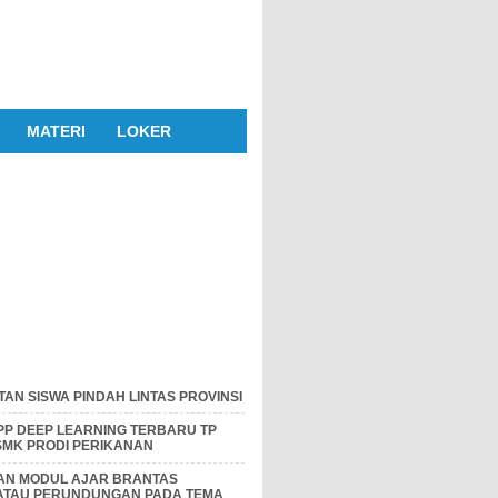
MATERI
LOKER
AN SISWA PINDAH LINTAS PROVINSI
P DEEP LEARNING TERBARU TP
 SMK PRODI PERIKANAN
DAN MODUL AJAR BRANTAS
 ATAU PERUNDUNGAN PADA TEMA