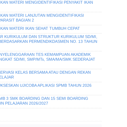
KAN MATERI MENGIDENTIFIKASI PENYAKIT IKAN
IKAN MATERI LANJUTAN MENGIDENTIFIKASI
PARASIT BAGIAN 2
IKAN MATERI IKAN SEHAT TUMBUH CEPAT
R KURIKULUM DAN STRUKTUR KURIKULUM SD/MI,
 BERDASARKAN PERMENDIKDASMEN NO. 13 TAHUN
PENYELENGGARAAN TES KEMAMPUAN AKADEMIK
INGKAT SD/MI, SMP/MTs, SMA/MA/SMK SEDERAJAT
ERVASI KELAS BERSAMA ATAU DENGAN REKAN
ELAJAR
KSESKAN UJICOBA APLIKASI SPMB TAHUN 2026
PMB 3 SMK BOARDING DAN 15 SEMI BOARDING
N PELAJARAN 2026/2027