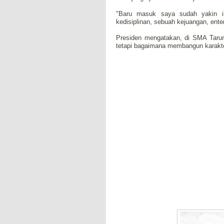
"Baru masuk saya sudah yakin in
kedisiplinan, sebuah kejuangan, ente
Presiden mengatakan, di SMA Tarun
tetapi bagaimana membangun karakte