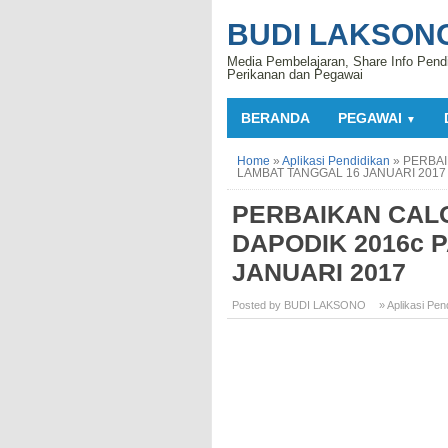
BUDI LAKSON
Media Pembelajaran, Share Info Pend
Perikanan dan Pegawai
BERANDA
PEGAWAI
▼
Home
»
Aplikasi Pendidikan
»
PERBAI
LAMBAT TANGGAL 16 JANUARI 2017
PERBAIKAN CALO
DAPODIK 2016c 
JANUARI 2017
Posted by BUDI LAKSONO
» Aplikasi Pen