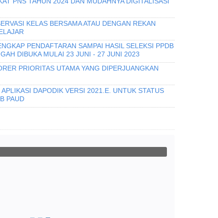
KAT PNS TAHUN 2024 DAN MUDAHNYA DIGITALISASI
ERVASI KELAS BERSAMA ATAU DENGAN REKAN
ELAJAR
ENGKAP PENDAFTARAN SAMPAI HASIL SELEKSI PPDB
AH DIBUKA MULAI 23 JUNI - 27 JUNI 2023
RER PRIORITAS UTAMA YANG DIPERJUANGKAN
APLIKASI DAPODIK VERSI 2021.E. UNTUK STATUS
B PAUD