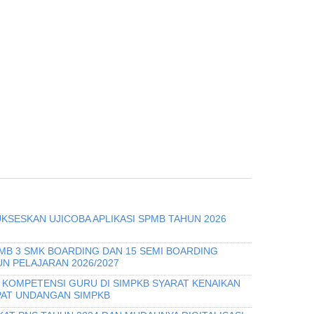
KSESKAN UJICOBA APLIKASI SPMB TAHUN 2026
PMB 3 SMK BOARDING DAN 15 SEMI BOARDING
N PELAJARAN 2026/2027
I KOMPETENSI GURU DI SIMPKB SYARAT KENAIKAN
PAT UNDANGAN SIMPKB