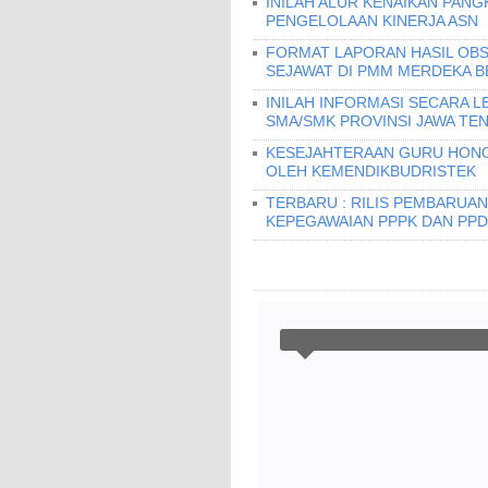
INILAH ALUR KENAIKAN PANG
PENGELOLAAN KINERJA ASN
FORMAT LAPORAN HASIL OBS
SEJAWAT DI PMM MERDEKA B
INILAH INFORMASI SECARA L
SMA/SMK PROVINSI JAWA TENG
KESEJAHTERAAN GURU HONO
OLEH KEMENDIKBUDRISTEK
TERBARU : RILIS PEMBARUAN 
KEPEGAWAIAN PPPK DAN PPD