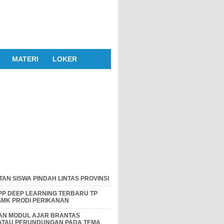
MATERI
LOKER
AN SISWA PINDAH LINTAS PROVINSI
P DEEP LEARNING TERBARU TP
 SMK PRODI PERIKANAN
DAN MODUL AJAR BRANTAS
 ATAU PERUNDUNGAN PADA TEMA