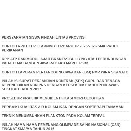
PERSYARATAN SISWA PINDAH LINTAS PROVINSI
CONTOH RPP DEEP LEARNING TERBARU TP 2025/2026 SMK PRODI
PERIKANAN
RPP, ATP DAN MODUL AJAR BRANTAS BULLYING ATAU PERUNDUNGAN
PADA TEMA BANGUN JIWA RAGAKU MAPEL P5BK
CONTOH LAPORAN PERTANGGUNGJAWABAN (LPJ) PMR WIRA SKANATO
INILAH ISI SURAT PERJANJIAN KONTRAK (SPK) GURU DAN TENAGA
KEPENDIDIKAN NON PNS DENGAN KEPSEK DIKETAHUI PENGAWAS
SEKOLAH TAHUN 2017
PROSEDUR PRAKTIK MENGIDENTIFIKASI MORFOLOGI IKAN
PERBAIKI KUALITAS AIR KOLAM IKAN DENGAN SOPTERAPI TANAMAN
TEKNIK MENUMBUHKAN PLANKTON PADA KOLAM TERPAL
INILAH NAMA-NAMA PEMENANG OLIMPIADE SAINS NASIONAL (OSN)
TINGKAT SMA/MA TAHUN 2015