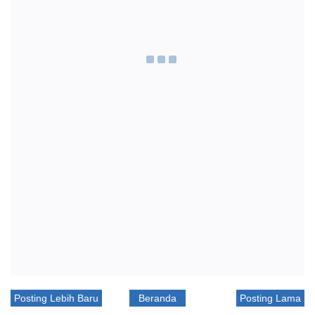
Posting Lebih Baru
Beranda
Posting Lama