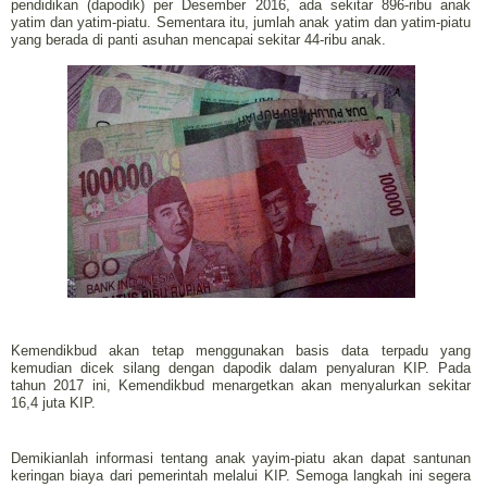
pendidikan (dapodik) per Desember 2016, ada sekitar 896-ribu anak
yatim dan yatim-piatu. Sementara itu, jumlah anak yatim dan yatim-piatu
yang berada di panti asuhan mencapai sekitar 44-ribu anak.
Kemendikbud akan tetap menggunakan basis data terpadu yang
kemudian dicek silang dengan dapodik dalam penyaluran KIP. Pada
tahun 2017 ini, Kemendikbud menargetkan akan menyalurkan sekitar
16,4 juta KIP.
Demikianlah informasi tentang anak yayim-piatu akan dapat santunan
keringan biaya dari pemerintah melalui KIP. Semoga langkah ini segera