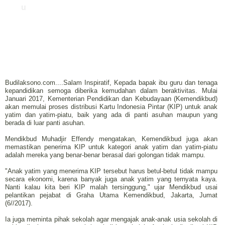
u
Budilaksono.com....Salam Inspiratif, Kepada bapak ibu guru dan tenaga
kepandidikan semoga diberika kemudahan dalam beraktivitas. Mulai
Januari 2017, Kementerian Pendidikan dan Kebudayaan (Kemendikbud)
akan memulai proses distribusi Kartu Indonesia Pintar (KIP) untuk anak
yatim dan yatim-piatu, baik yang ada di panti asuhan maupun yang
berada di luar panti asuhan.
Mendikbud Muhadjir Effendy mengatakan, Kemendikbud juga akan
memastikan penerima KIP untuk kategori anak yatim dan yatim-piatu
adalah mereka yang benar-benar berasal dari golongan tidak mampu.
"Anak yatim yang menerima KIP tersebut harus betul-betul tidak mampu
secara ekonomi, karena banyak juga anak yatim yang ternyata kaya.
Nanti kalau kita beri KIP malah tersinggung," ujar Mendikbud usai
pelantikan pejabat di Graha Utama Kemendikbud, Jakarta, Jumat
(6//2017).
Ia juga meminta pihak sekolah agar mengajak anak-anak usia sekolah di