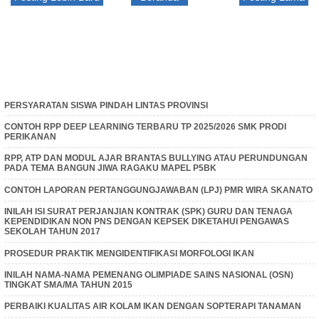
PERSYARATAN SISWA PINDAH LINTAS PROVINSI
CONTOH RPP DEEP LEARNING TERBARU TP 2025/2026 SMK PRODI
PERIKANAN
RPP, ATP DAN MODUL AJAR BRANTAS BULLYING ATAU PERUNDUNGAN
PADA TEMA BANGUN JIWA RAGAKU MAPEL P5BK
CONTOH LAPORAN PERTANGGUNGJAWABAN (LPJ) PMR WIRA SKANATO
INILAH ISI SURAT PERJANJIAN KONTRAK (SPK) GURU DAN TENAGA
KEPENDIDIKAN NON PNS DENGAN KEPSEK DIKETAHUI PENGAWAS
SEKOLAH TAHUN 2017
PROSEDUR PRAKTIK MENGIDENTIFIKASI MORFOLOGI IKAN
INILAH NAMA-NAMA PEMENANG OLIMPIADE SAINS NASIONAL (OSN)
TINGKAT SMA/MA TAHUN 2015
PERBAIKI KUALITAS AIR KOLAM IKAN DENGAN SOPTERAPI TANAMAN