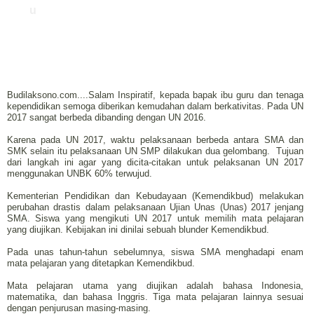
u
Budilaksono.com....Salam Inspiratif, kepada bapak ibu guru dan tenaga
kependidikan semoga diberikan kemudahan dalam berkativitas. Pada UN
2017 sangat berbeda dibanding dengan UN 2016.
Karena pada UN 2017, waktu pelaksanaan berbeda antara SMA dan
SMK selain itu pelaksanaan UN SMP dilakukan dua gelombang. Tujuan
dari langkah ini agar yang dicita-citakan untuk pelaksanan UN 2017
menggunakan UNBK 60% terwujud.
Kementerian Pendidikan dan Kebudayaan (Kemendikbud) melakukan
perubahan drastis dalam pelaksanaan Ujian Unas (Unas) 2017 jenjang
SMA. Siswa yang mengikuti UN 2017 untuk memilih mata pelajaran
yang diujikan. Kebijakan ini dinilai sebuah blunder Kemendikbud.
Pada unas tahun-tahun sebelumnya, siswa SMA menghadapi enam
mata pelajaran yang ditetapkan Kemendikbud.
Mata pelajaran utama yang diujikan adalah bahasa Indonesia,
matematika, dan bahasa Inggris. Tiga mata pelajaran lainnya sesuai
dengan penjurusan masing-masing.