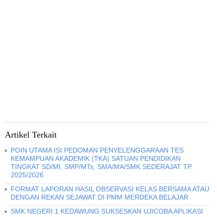
Artikel Terkait
POIN UTAMA ISI PEDOMAN PENYELENGGARAAN TES
KEMAMPUAN AKADEMIK (TKA) SATUAN PENDIDIKAN
TINGKAT SD/MI, SMP/MTs, SMA/MA/SMK SEDERAJAT TP.
2025/2026
FORMAT LAPORAN HASIL OBSERVASI KELAS BERSAMA ATAU
DENGAN REKAN SEJAWAT DI PMM MERDEKA BELAJAR
SMK NEGERI 1 KEDAWUNG SUKSESKAN UJICOBA APLIKASI