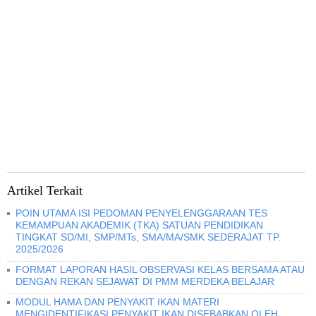
Artikel Terkait
POIN UTAMA ISI PEDOMAN PENYELENGGARAAN TES
KEMAMPUAN AKADEMIK (TKA) SATUAN PENDIDIKAN
TINGKAT SD/MI, SMP/MTs, SMA/MA/SMK SEDERAJAT TP.
2025/2026
FORMAT LAPORAN HASIL OBSERVASI KELAS BERSAMA ATAU
DENGAN REKAN SEJAWAT DI PMM MERDEKA BELAJAR
MODUL HAMA DAN PENYAKIT IKAN MATERI
MENGIDENTIFIKASI PENYAKIT IKAN DISEBABKAN OLEH